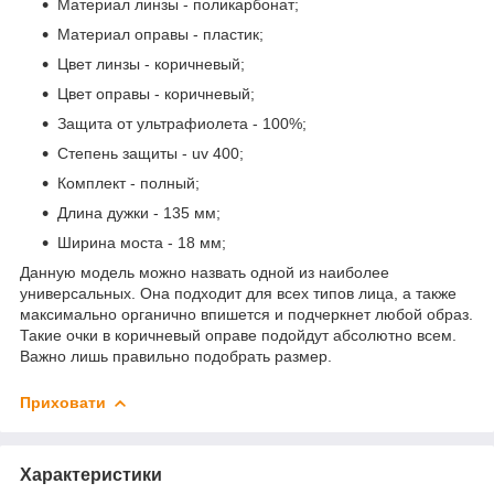
Материал линзы - поликарбонат;
Материал оправы - пластик;
Цвет линзы - коричневый;
Цвет оправы - коричневый;
Защита от ультрафиолета - 100%;
Степень защиты - uv 400;
Комплект - полный;
Длина дужки - 135 мм;
Ширина моста - 18 мм;
Данную модель можно назвать одной из наиболее
универсальных. Она подходит для всех типов лица, а также
максимально органично впишется и подчеркнет любой образ.
Такие очки в коричневый оправе подойдут абсолютно всем.
Важно лишь правильно подобрать размер.
Приховати
Характеристики