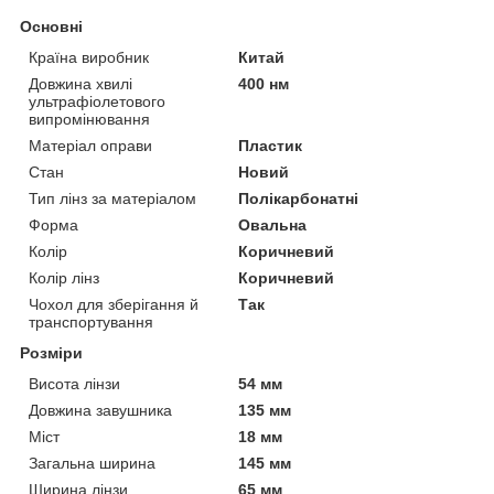
Основні
Країна виробник
Китай
Довжина хвилі
400 нм
ультрафіолетового
випромінювання
Матеріал оправи
Пластик
Стан
Новий
Тип лінз за матеріалом
Полікарбонатні
Форма
Овальна
Колір
Коричневий
Колір лінз
Коричневий
Чохол для зберігання й
Так
транспортування
Розміри
Висота лінзи
54 мм
Довжина завушника
135 мм
Міст
18 мм
Загальна ширина
145 мм
Ширина лінзи
65 мм