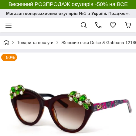
Весняний РОЗПРОДАЖ окулярів -50% на ВСЕ
Магазин сонцезахисних окулярів №1 в Україні. Працюємо з 2
Товари та послуги
Женские очки Dolce & Gabbana 12186
–50%