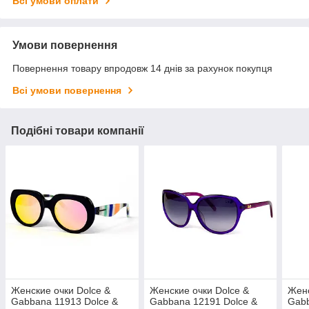
Всі умови оплати
Умови повернення
Повернення товару впродовж 14 днів за рахунок покупця
Всі умови повернення
Подібні товари компанії
Женские очки Dolce &
Женские очки Dolce &
Женс
Gabbana 11913 Dolce &
Gabbana 12191 Dolce &
Gabb