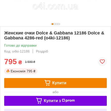
Женские очки Dolce & Gabbana 12186 Dolce &
Gabbana 4286-red (o4ki-12186)
Готово до відправки
Код: o4ki-12186
Роздріб
795
₴
1 590 ₴
Економія
795 ₴
Купити
або
Купити з