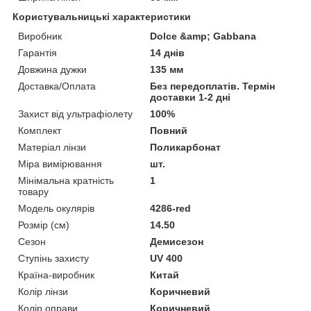
Користувальницькі характеристики
Виробник
Dolce &amp; Gabbana
Гарантія
14 днів
Довжина дужки
135 мм
Доставка/Оплата
Без передоплатів. Термін
доставки 1-2 дні
Захист від ультрафіолету
100%
Комплект
Повний
Матеріал лінзи
Поликарбонат
Міра вимірювання
шт.
Мінімальна кратність
1
товару
Модель окулярів
4286-red
Розмір (см)
14.50
Сезон
Демисезон
Ступінь захисту
UV 400
Країна-виробник
Китай
Колір лінзи
Коричневий
Колір оправи
Коричневий