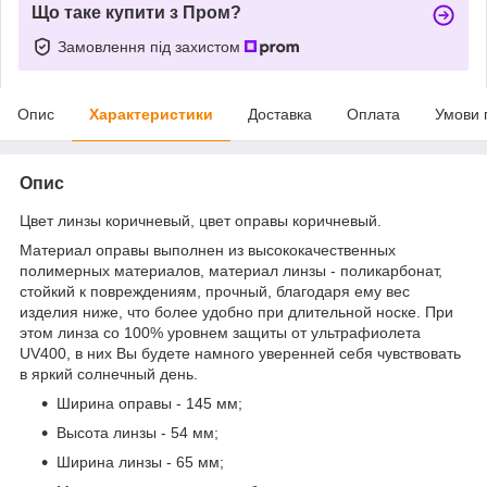
Що таке купити з Пром?
Замовлення під захистом
Опис
Характеристики
Доставка
Оплата
Умови 
Опис
Цвет линзы коричневый, цвет оправы коричневый.
Материал оправы выполнен из высококачественных
полимерных материалов, материал линзы - поликарбонат,
стойкий к повреждениям, прочный, благодаря ему вес
изделия ниже, что более удобно при длительной носке. При
этом линза со 100% уровнем защиты от ультрафиолета
UV400, в них Вы будете намного уверенней себя чувствовать
в яркий солнечный день.
Ширина оправы - 145 мм;
Высота линзы - 54 мм;
Ширина линзы - 65 мм;