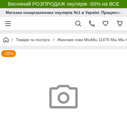
Весняний РОЗПРОДАЖ окулярів -50% на ВСЕ
Магазин сонцезахисних окулярів №1 в Україні. Працюємо з 2
Товари та послуги
Женские очки MiuMiu 11475 Miu Miu 6
–50%