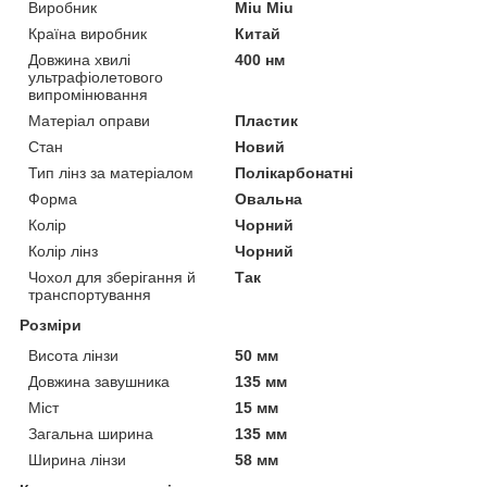
Виробник
Miu Miu
Країна виробник
Китай
Довжина хвилі
400 нм
ультрафіолетового
випромінювання
Матеріал оправи
Пластик
Стан
Новий
Тип лінз за матеріалом
Полікарбонатні
Форма
Овальна
Колір
Чорний
Колір лінз
Чорний
Чохол для зберігання й
Так
транспортування
Розміри
Висота лінзи
50 мм
Довжина завушника
135 мм
Міст
15 мм
Загальна ширина
135 мм
Ширина лінзи
58 мм