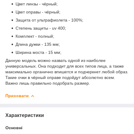
Цвет линзы - чёрный;
Цвет оправы - чёрный;
Защита от ультрафиолета - 100%;
Степень защиты - uv 400;
Комплект - полный;
Длина дужки - 135 мм;
Ширина моста - 15 мм;
Данную модель можно назвать одной из наиболее
универсальных. Она подходит для всех типов лица, а также
максимально органично впишется и подчеркнет любой образ.
Такие очки в чёрный оправе подойдут абсолютно всем.
Важно лишь правильно подобрать размер.
Приховати
Характеристики
Основні