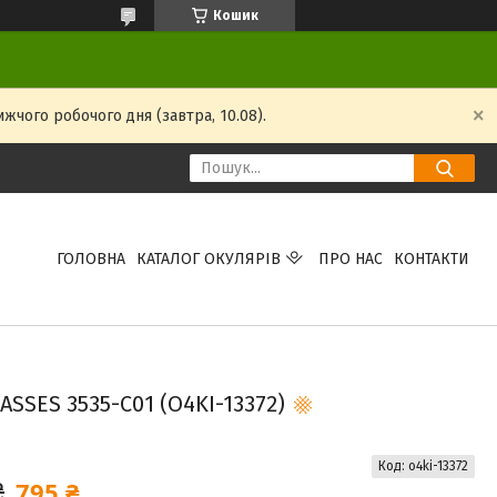
Кошик
жчого робочого дня (завтра, 10.08).
ГОЛОВНА
КАТАЛОГ ОКУЛЯРІВ
ПРО НАС
КОНТАКТИ
SES 3535-C01 (O4KI-13372)
Код:
o4ki-13372
795 ₴
₴