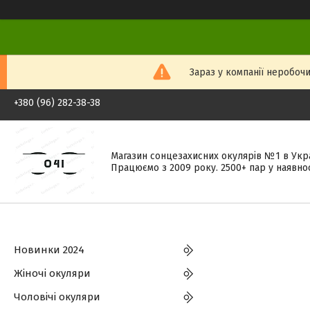
Зараз у компанії неробочи
+380 (96) 282-38-38
Магазин сонцезахисних окулярів №1 в Укра
Працюємо з 2009 року. 2500+ пар у наявнос
Новинки 2024
Жіночі окуляри
Чоловічі окуляри