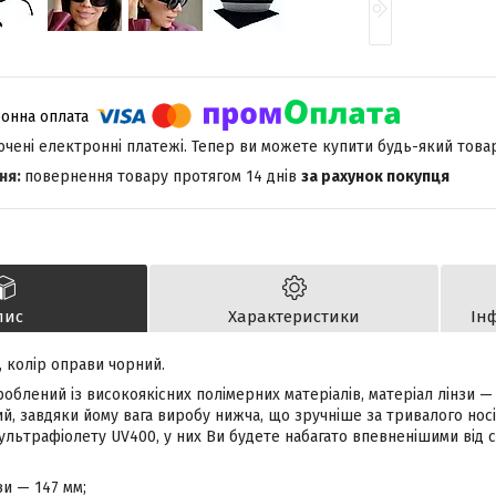
лючені електронні платежі. Тепер ви можете купити будь-який това
повернення товару протягом 14 днів
за рахунок покупця
пис
Характеристики
Ін
, колір оправи чорний.
облений із високоякісних полімерних матеріалів, матеріал лінзи — 
, завдяки йому вага виробу нижча, що зручніше за тривалого носін
 ультрафіолету UV400, у них Ви будете набагато впевненішими від 
и — 147 мм;