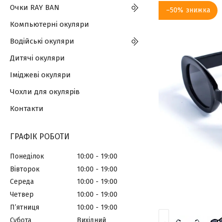
Очки RAY BAN
–50%
Компьютерні окуляри
Водійські окуляри
Дитячі окуляри
Іміджеві окуляри
Чохли для окулярів
Контакти
ГРАФІК РОБОТИ
Понеділок
10:00
19:00
Вівторок
10:00
19:00
Середа
10:00
19:00
Четвер
10:00
19:00
Пʼятниця
10:00
19:00
Субота
Вихідний