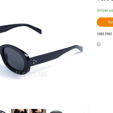
Готово д
Ку
+380 (96)