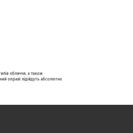
ипів обличчя, а також
ний оправі підійдуть абсолютно