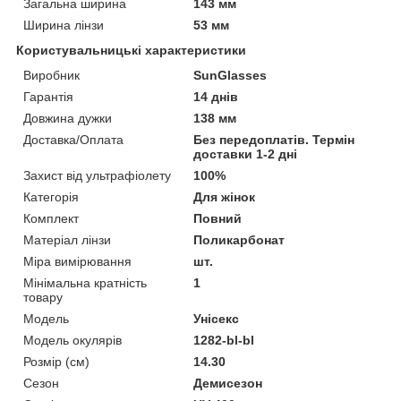
Загальна ширина
143 мм
Ширина лінзи
53 мм
Користувальницькі характеристики
Виробник
SunGlasses
Гарантія
14 днів
Довжина дужки
138 мм
Доставка/Оплата
Без передоплатів. Термін
доставки 1-2 дні
Захист від ультрафіолету
100%
Категорія
Для жінок
Комплект
Повний
Матеріал лінзи
Поликарбонат
Міра вимірювання
шт.
Мінімальна кратність
1
товару
Мoдель
Унісекс
Модель окулярів
1282-bl-bl
Розмір (см)
14.30
Сезон
Демисезон