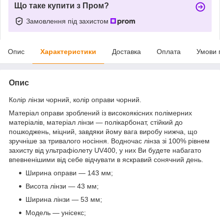
Що таке купити з Пром?
Замовлення під захистом
Опис
Характеристики
Доставка
Оплата
Умови 
Опис
Колір лінзи чорний, колір оправи чорний.
Матеріал оправи зроблений із високоякісних полімерних
матеріалів, матеріал лінзи — полікарбонат, стійкий до
пошкоджень, міцний, завдяки йому вага виробу нижча, що
зручніше за тривалого носіння. Водночас лінза зі 100% рівнем
захисту від ультрафіолету UV400, у них Ви будете набагато
впевненішими від себе відчувати в яскравий сонячний день.
Ширина оправи — 143 мм;
Висота лінзи — 43 мм;
Ширина лінзи — 53 мм;
Модель — унісекс;