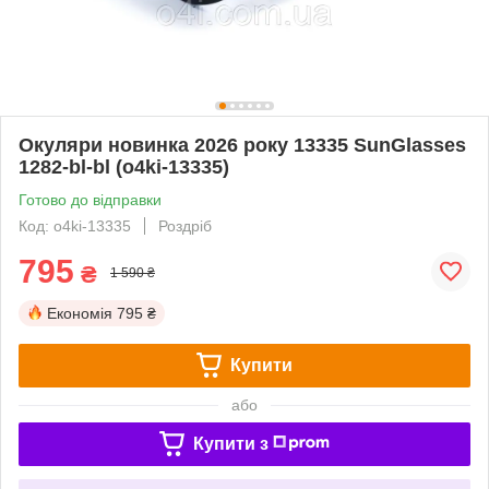
Окуляри новинка 2026 року 13335 SunGlasses
1282-bl-bl (o4ki-13335)
Готово до відправки
Код: o4ki-13335
Роздріб
795
₴
1 590 ₴
Економія
795 ₴
Купити
або
Купити з