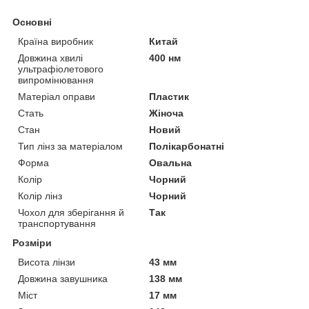
Основні
Країна виробник
Китай
Довжина хвилі
400 нм
ультрафіолетового
випромінювання
Матеріал оправи
Пластик
Стать
Жіноча
Стан
Новий
Тип лінз за матеріалом
Полікарбонатні
Форма
Овальна
Колір
Чорний
Колір лінз
Чорний
Чохол для зберігання й
Так
транспортування
Розміри
Висота лінзи
43 мм
Довжина завушника
138 мм
Міст
17 мм