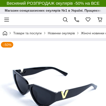
Весняний РОЗПРОДАЖ окулярів -50% на ВСЕ
Магазин сонцезахисних окулярів №1 в Україні. Працюємо з 2
Товари та послуги
Новинки окулярів
Жіночі новинки 
–50%