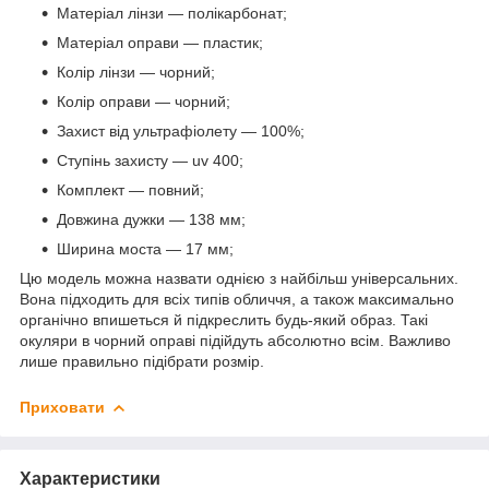
Матеріал лінзи — полікарбонат;
Матеріал оправи — пластик;
Колір лінзи — чорний;
Колір оправи — чорний;
Захист від ультрафіолету — 100%;
Ступінь захисту — uv 400;
Комплект — повний;
Довжина дужки — 138 мм;
Ширина моста — 17 мм;
Цю модель можна назвати однією з найбільш універсальних.
Вона підходить для всіх типів обличчя, а також максимально
органічно впишеться й підкреслить будь-який образ. Такі
окуляри в чорний оправі підійдуть абсолютно всім. Важливо
лише правильно підібрати розмір.
Приховати
Характеристики