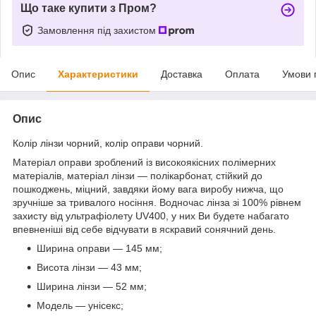
Що таке купити з Пром?
Замовлення під захистом
Опис
Характеристики
Доставка
Оплата
Умови 
Опис
Колір лінзи чорний, колір оправи чорний.
Матеріал оправи зроблений із високоякісних полімерних
матеріалів, матеріал лінзи — полікарбонат, стійкий до
пошкоджень, міцний, завдяки йому вага виробу нижча, що
зручніше за тривалого носіння. Водночас лінза зі 100% рівнем
захисту від ультрафіолету UV400, у них Ви будете набагато
впевненіші від себе відчувати в яскравий сонячний день.
Ширина оправи — 145 мм;
Висота лінзи — 43 мм;
Ширина лінзи — 52 мм;
Модель — унісекс;