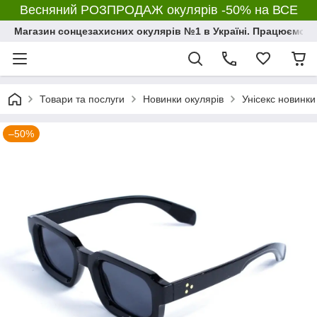
Весняний РОЗПРОДАЖ окулярів -50% на ВСЕ
Магазин сонцезахисних окулярів №1 в Україні. Працюємо з 2
Товари та послуги
Новинки окулярів
Унісекс новинки
–50%