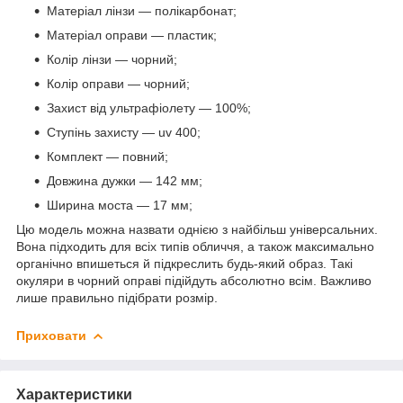
Матеріал лінзи — полікарбонат;
Матеріал оправи — пластик;
Колір лінзи — чорний;
Колір оправи — чорний;
Захист від ультрафіолету — 100%;
Ступінь захисту — uv 400;
Комплект — повний;
Довжина дужки — 142 мм;
Ширина моста — 17 мм;
Цю модель можна назвати однією з найбільш універсальних.
Вона підходить для всіх типів обличчя, а також максимально
органічно впишеться й підкреслить будь-який образ. Такі
окуляри в чорний оправі підійдуть абсолютно всім. Важливо
лише правильно підібрати розмір.
Приховати
Характеристики