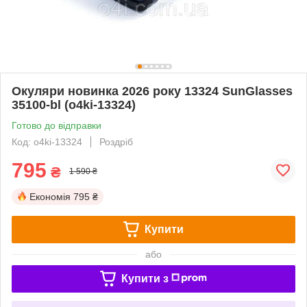
Окуляри новинка 2026 року 13324 SunGlasses
35100-bl (o4ki-13324)
Готово до відправки
Код: o4ki-13324
Роздріб
795
₴
1 590 ₴
Економія
795 ₴
Купити
або
Купити з