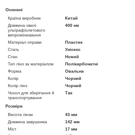
Основні
Країна виробник
Китай
Довжина хвилі
400 нм
ультрафіолетового
випромінювання
Матеріал оправи
Пластик
Стать
Унісекс
Стан
Новий
Тип лінз за матеріалом
Полікарбонатні
Форма
Овальна
Колір
Чорний
Колір лінз
Чорний
Чохол для зберігання й
Так
транспортування
Розміри
Висота лінзи
43 мм
Довжина завушника
142 мм
Міст
17 мм