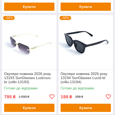
Купити
Купити
–50%
–50%
Окуляри новинка 2026 року
Окуляри новинка 2026 року
13193 SunGlasses Lustrous-
13194 SunGlasses Lucid-bl
br (o4ki-13193)
(o4ki-13194)
Готово до відправки
Готово до відправки
795
199
₴
₴
1 590 ₴
398 ₴
Купити
Купити