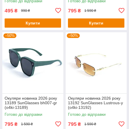
Готово до відправки
Готово до відправки
495
795
₴
₴
990 ₴
1 590 ₴
Купити
Купити
–50%
–50%
Окуляри новинка 2026 року
Окуляри новинка 2026 року
13189 SunGlasses bh007-gr
13192 SunGlasses Lustrous-y
(o4ki-13189)
(o4ki-13192)
Готово до відправки
Готово до відправки
795
795
₴
₴
1 590 ₴
1 590 ₴