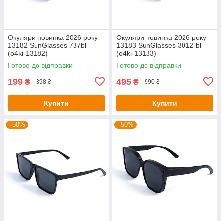
Окуляри новинка 2026 року
Окуляри новинка 2026 року
13182 SunGlasses 737bl
13183 SunGlasses 3012-bl
(o4ki-13182)
(o4ki-13183)
Готово до відправки
Готово до відправки
199
495
₴
₴
398 ₴
990 ₴
Купити
Купити
–50%
–50%