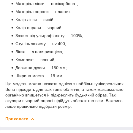
Матеріал лінзи — полікарбонат;
Матеріал оправи — пластик;
Колір лінзи — синій;
Колір оправи — чорний;
Захист від ультрафіолету — 100%;
Ступінь захисту — uv 400;
Лінза — з поляризацією;
Комплект — повний;
Довжина дужки — 150 мм;
Ширина моста — 19 мм;
Цю модель можна назвати однією з найбільш універсальних.
Вона підходить для всіх типів обличчя, а також максимально
органічно впишеться й підкреслить будь-який образ. Такі
окуляри в чорний оправі підійдуть абсолютно всім. Важливо
лише правильно підібрати розмір.
Приховати