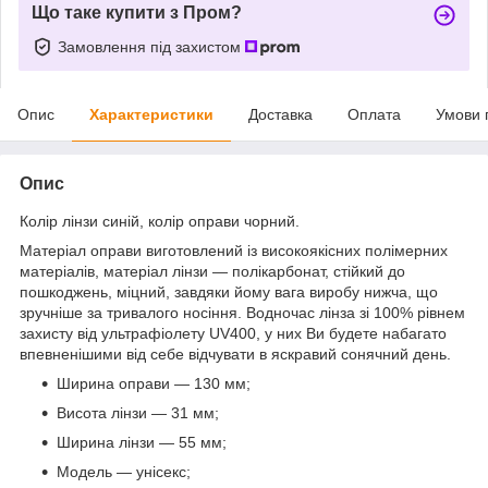
Що таке купити з Пром?
Замовлення під захистом
Опис
Характеристики
Доставка
Оплата
Умови 
Опис
Колір лінзи синій, колір оправи чорний.
Матеріал оправи виготовлений із високоякісних полімерних
матеріалів, матеріал лінзи — полікарбонат, стійкий до
пошкоджень, міцний, завдяки йому вага виробу нижча, що
зручніше за тривалого носіння. Водночас лінза зі 100% рівнем
захисту від ультрафіолету UV400, у них Ви будете набагато
впевненішими від себе відчувати в яскравий сонячний день.
Ширина оправи — 130 мм;
Висота лінзи — 31 мм;
Ширина лінзи — 55 мм;
Модель — унісекс;