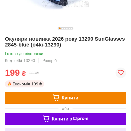
Окуляри новинка 2026 року 13290 SunGlasses
2845-blue (o4ki-13290)
Готово до відправки
Код: o4ki-13290
Роздріб
199
₴
398 ₴
Економія
199 ₴
Купити
або
Купити з