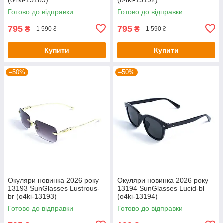
Готово до відправки
Готово до відправки
795
795
₴
₴
1 590 ₴
1 590 ₴
Купити
Купити
–50%
–50%
Окуляри новинка 2026 року
Окуляри новинка 2026 року
13193 SunGlasses Lustrous-
13194 SunGlasses Lucid-bl
br (o4ki-13193)
(o4ki-13194)
Готово до відправки
Готово до відправки