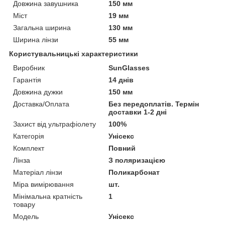
Довжина завушника
150 мм
Міст
19 мм
Загальна ширина
130 мм
Ширина лінзи
55 мм
Користувальницькі характеристики
Виробник
SunGlasses
Гарантія
14 днів
Довжина дужки
150 мм
Доставка/Оплата
Без передоплатів. Термін
доставки 1-2 дні
Захист від ультрафіолету
100%
Категорія
Унісекс
Комплект
Повний
Лінза
З поляризацією
Матеріал лінзи
Поликарбонат
Міра вимірювання
шт.
Мінімальна кратність
1
товару
Мoдель
Унісекс