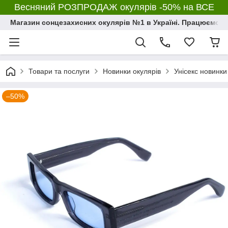
Весняний РОЗПРОДАЖ окулярів -50% на ВСЕ
Магазин сонцезахисних окулярів №1 в Україні. Працюємо з 2
Товари та послуги
Новинки окулярів
Унісекс новинки
–50%