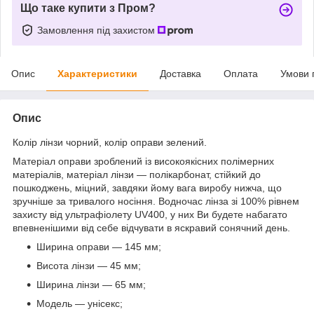
Що таке купити з Пром?
Замовлення під захистом
Опис
Характеристики
Доставка
Оплата
Умови 
Опис
Колір лінзи чорний, колір оправи зелений.
Матеріал оправи зроблений із високоякісних полімерних
матеріалів, матеріал лінзи — полікарбонат, стійкий до
пошкоджень, міцний, завдяки йому вага виробу нижча, що
зручніше за тривалого носіння. Водночас лінза зі 100% рівнем
захисту від ультрафіолету UV400, у них Ви будете набагато
впевненішими від себе відчувати в яскравий сонячний день.
Ширина оправи — 145 мм;
Висота лінзи — 45 мм;
Ширина лінзи — 65 мм;
Модель — унісекс;