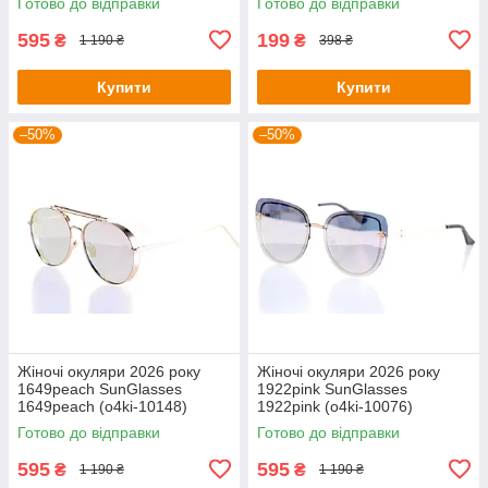
Готово до відправки
Готово до відправки
595
199
₴
₴
1 190 ₴
398 ₴
Купити
Купити
–50%
–50%
Жіночі окуляри 2026 року
Жіночі окуляри 2026 року
1649peach SunGlasses
1922pink SunGlasses
1649peach (o4ki-10148)
1922pink (o4ki-10076)
Готово до відправки
Готово до відправки
595
595
₴
₴
1 190 ₴
1 190 ₴