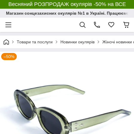
Весняний РОЗПРОДАЖ окулярів -50% на ВСЕ
Магазин сонцезахисних окулярів №1 в Україні. Працюємо з 2
Товари та послуги
Новинки окулярів
Жіночі новинки 
–50%