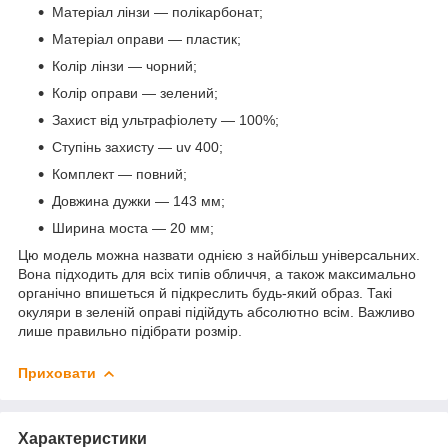
Матеріал лінзи — полікарбонат;
Матеріал оправи — пластик;
Колір лінзи — чорний;
Колір оправи — зелений;
Захист від ультрафіолету — 100%;
Ступінь захисту — uv 400;
Комплект — повний;
Довжина дужки — 143 мм;
Ширина моста — 20 мм;
Цю модель можна назвати однією з найбільш універсальних.
Вона підходить для всіх типів обличчя, а також максимально
органічно впишеться й підкреслить будь-який образ. Такі
окуляри в зеленій оправі підійдуть абсолютно всім. Важливо
лише правильно підібрати розмір.
Приховати
Характеристики