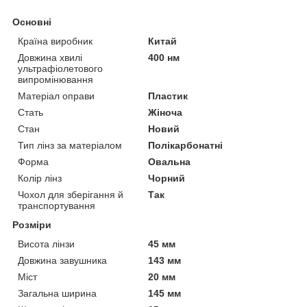
Основні
Країна виробник
Китай
Довжина хвилі
400 нм
ультрафіолетового
випромінювання
Матеріал оправи
Пластик
Стать
Жіноча
Стан
Новий
Тип лінз за матеріалом
Полікарбонатні
Форма
Овальна
Колір лінз
Чорний
Чохол для зберігання й
Так
транспортування
Розміри
Висота лінзи
45 мм
Довжина завушника
143 мм
Міст
20 мм
Загальна ширина
145 мм