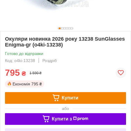
Окуляри новинка 2026 року 13238 SunGlasses
Enigma-gr (o4ki-13238)
Готово до відправки
Код: o4ki-13238
Роздріб
795
₴
1 590 ₴
Економія
795 ₴
Купити
або
Купити з