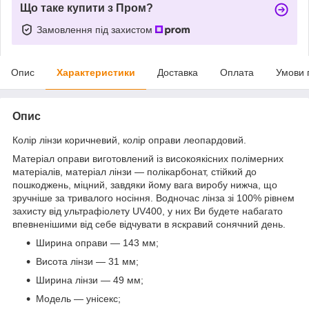
Що таке купити з Пром?
Замовлення під захистом
Опис
Характеристики
Доставка
Оплата
Умови 
Опис
Колір лінзи коричневий, колір оправи леопардовий.
Матеріал оправи виготовлений із високоякісних полімерних
матеріалів, матеріал лінзи — полікарбонат, стійкий до
пошкоджень, міцний, завдяки йому вага виробу нижча, що
зручніше за тривалого носіння. Водночас лінза зі 100% рівнем
захисту від ультрафіолету UV400, у них Ви будете набагато
впевненішими від себе відчувати в яскравий сонячний день.
Ширина оправи — 143 мм;
Висота лінзи — 31 мм;
Ширина лінзи — 49 мм;
Модель — унісекс;