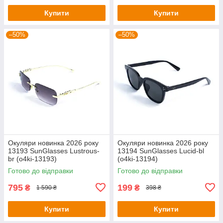
Купити
Купити
–50%
–50%
Окуляри новинка 2026 року
Окуляри новинка 2026 року
13193 SunGlasses Lustrous-
13194 SunGlasses Lucid-bl
br (o4ki-13193)
(o4ki-13194)
Готово до відправки
Готово до відправки
795
199
₴
₴
1 590 ₴
398 ₴
Купити
Купити