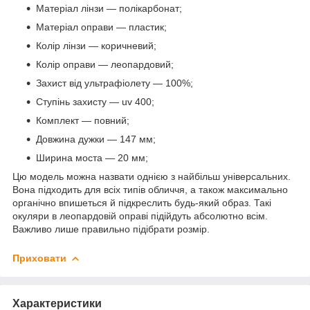
Матеріал лінзи — полікарбонат;
Матеріал оправи — пластик;
Колір лінзи — коричневий;
Колір оправи — леопардовий;
Захист від ультрафіолету — 100%;
Ступінь захисту — uv 400;
Комплект — повний;
Довжина дужки — 147 мм;
Ширина моста — 20 мм;
Цю модель можна назвати однією з найбільш універсальних.
Вона підходить для всіх типів обличчя, а також максимально
органічно впишеться й підкреслить будь-який образ. Такі
окуляри в леопардовій оправі підійдуть абсолютно всім.
Важливо лише правильно підібрати розмір.
Приховати
Характеристики