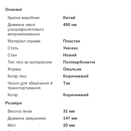
Основні
Країна виробник
Китай
Довжина хвилі
400 нм
ультрафіолетового
випромінювання
Матеріал оправи
Пластик
Стать
Унісекс
Стан
Новий
Тип лінз за матеріалом
Полікарбонатні
Форма
Овальна
Колір лінз
Коричневий
Чохол для зберігання й
Так
транспортування
Колір
Коричневий
Розміри
Висота лінзи
31 мм
Довжина завушника
147 мм
Міст
20 мм