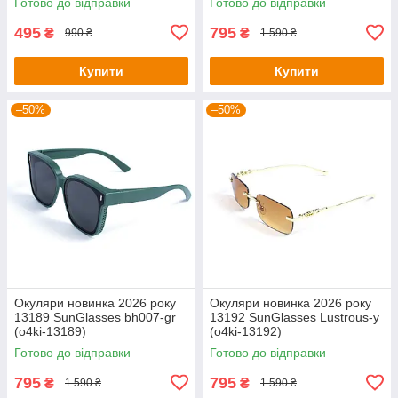
Готово до відправки
Готово до відправки
495
795
₴
₴
990 ₴
1 590 ₴
Купити
Купити
–50%
–50%
Окуляри новинка 2026 року
Окуляри новинка 2026 року
13189 SunGlasses bh007-gr
13192 SunGlasses Lustrous-y
(o4ki-13189)
(o4ki-13192)
Готово до відправки
Готово до відправки
795
795
₴
₴
1 590 ₴
1 590 ₴