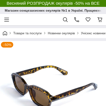
Весняний РОЗПРОДАЖ окулярів -50% на ВСЕ
Магазин сонцезахисних окулярів №1 в Україні. Працюємо з 2
Товари та послуги
Новинки окулярів
Унісекс новинки
–50%