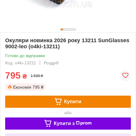
Окуляри новинка 2026 року 13211 SunGlasses
9002-leo (o4ki-13211)
Готово до відправки
Код: o4ki-13211
Роздріб
795
₴
1 590 ₴
Економія
795 ₴
Купити
або
Купити з