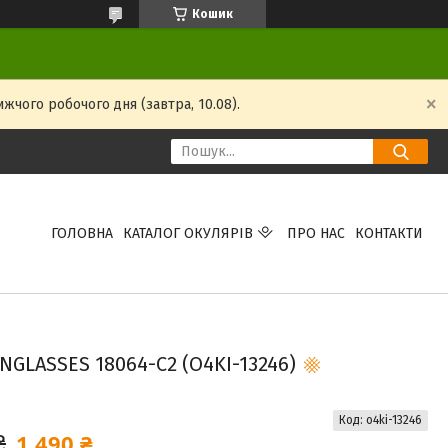
Кошик
жчого робочого дня (завтра, 10.08).
ГОЛОВНА
КАТАЛОГ ОКУЛЯРІВ
ПРО НАС
КОНТАКТИ
GLASSES 18064-C2 (O4KI-13246)
Код:
o4ki-13246
1 490 ₴
₴