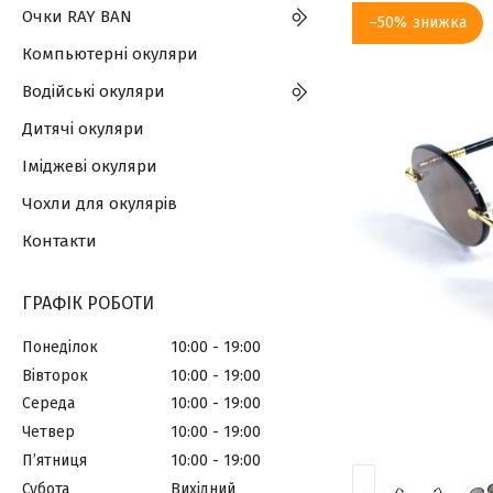
Очки RAY BAN
–50%
Компьютерні окуляри
Водійські окуляри
Дитячі окуляри
Іміджеві окуляри
Чохли для окулярів
Контакти
ГРАФІК РОБОТИ
Понеділок
10:00
19:00
Вівторок
10:00
19:00
Середа
10:00
19:00
Четвер
10:00
19:00
Пʼятниця
10:00
19:00
Субота
Вихідний