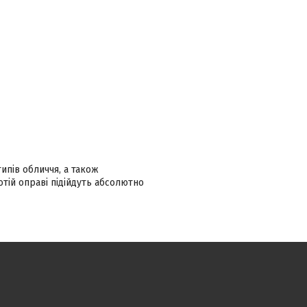
ипів обличчя, а також
тій оправі підійдуть абсолютно