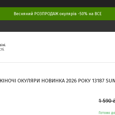
Весняний РОЗПРОДАЖ окулярів -50% на ВСЕ
їні.
ті.
ЖІНОЧІ ОКУЛЯРИ НОВИНКА 2026 РОКУ 13187 SUNG
1 590 
Готово д