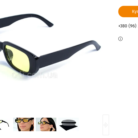
Ку
+380 (96)