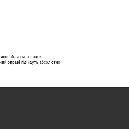
ипів обличчя, а також
ний оправі підійдуть абсолютно