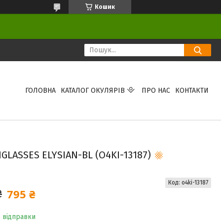
Кошик
ГОЛОВНА
КАТАЛОГ ОКУЛЯРІВ
ПРО НАС
КОНТАКТИ
LASSES ELYSIAN-BL (O4KI-13187)
Код:
o4ki-13187
795 ₴
₴
о відправки