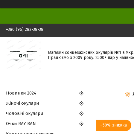
+380 (96) 282-38-38
Магазин сонцезахисних окулярів №1 в Укра
Працюємо з 2009 року. 2500+ пар у наявнос
Новинки 2024
Жіночі окуляри
Чоловічі окуляри
Очки RAY BAN
–50%
Компьютерні окуляри