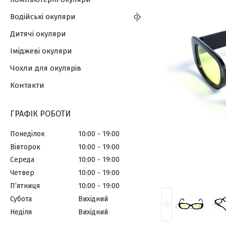
Водійські окуляри
Дитячі окуляри
Іміджеві окуляри
Чохли для окулярів
Контакти
ГРАФІК РОБОТИ
Понеділок
10:00
19:00
Вівторок
10:00
19:00
Середа
10:00
19:00
Четвер
10:00
19:00
Пʼятниця
10:00
19:00
Субота
Вихідний
Неділя
Вихідний