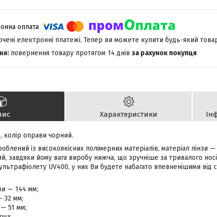
лючені електронні платежі. Тепер ви можете купити будь-який това
повернення товару протягом 14 днів
за рахунок покупця
пис
Характеристики
Ін
, колір оправи чорний.
облений із високоякісних полімерних матеріалів, матеріал лінзи — 
, завдяки йому вага виробу нижча, що зручніше за тривалого носін
 ультрафіолету UV400, у них Ви будете набагато впевненішими від 
и — 144 мм;
— 32 мм;
— 51 мм;
оча;