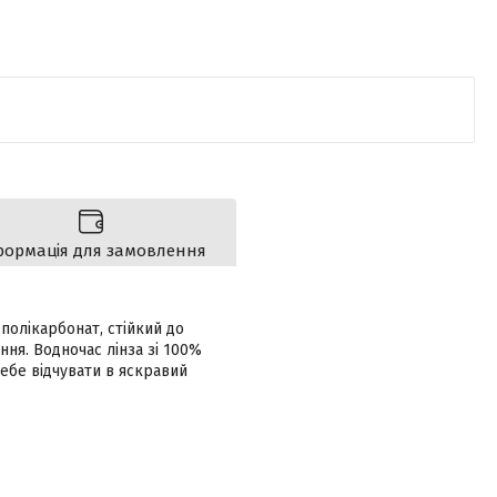
формація для замовлення
полікарбонат, стійкий до
ня. Водночас лінза зі 100%
себе відчувати в яскравий