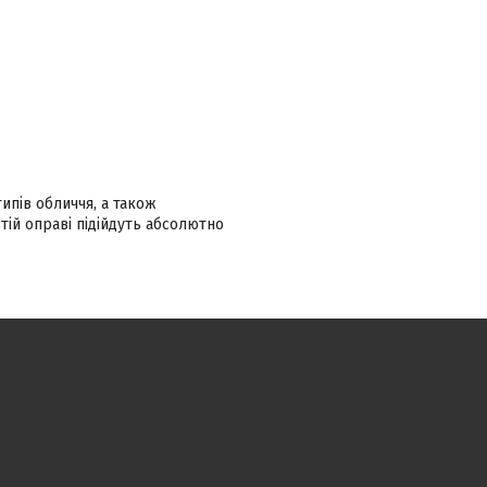
ипів обличчя, а також
тій оправі підійдуть абсолютно