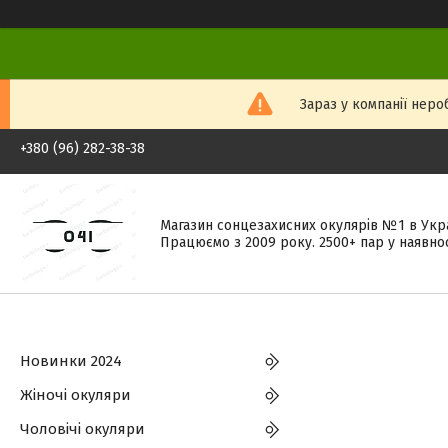
Зараз у компанії неро
+380 (96) 282-38-38
Магазин сонцезахисних окулярів №1 в Укра
Працюємо з 2009 року. 2500+ пар у наявнос
Новинки 2024
Жіночі окуляри
Чоловічі окуляри