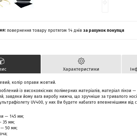
повернення товару протягом 14 днів
за рахунок покупця
пис
Характеристики
Ін
евий, колір оправи жовтий.
облений із високоякісних полімерних матеріалів, матеріал лінзи — 
, завдяки йому вага виробу нижча, що зручніше за тривалого носін
 ультрафіолету UV400, у них Ви будете набагато впевненішими від 
и — 145 мм;
— 35 мм;
— 50 мм;
оча;