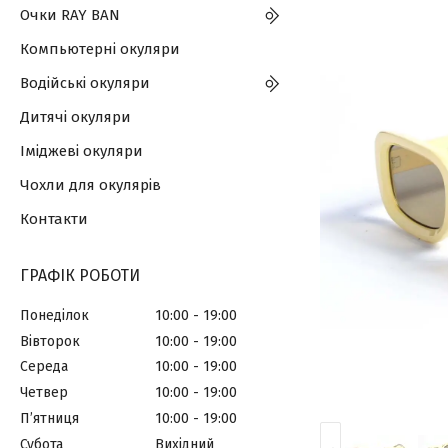
Очки RAY BAN
Компьютерні окуляри
Водійські окуляри
Дитячі окуляри
Іміджеві окуляри
Чохли для окулярів
Контакти
ГРАФІК РОБОТИ
Понеділок
10:00
19:00
Вівторок
10:00
19:00
Середа
10:00
19:00
Четвер
10:00
19:00
Пʼятниця
10:00
19:00
Субота
Вихідний