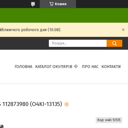
Кошик
йближчого робочого дня (10.08).
ГОЛОВНА
КАТАЛОГ ОКУЛЯРІВ
ПРО НАС
КОНТАКТИ
112873980 (O4KI-13135)
Код:
o4ki-13135
 ₴