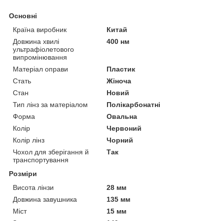
Основні
Країна виробник
Китай
Довжина хвилі
400 нм
ультрафіолетового
випромінювання
Матеріал оправи
Пластик
Стать
Жіноча
Стан
Новий
Тип лінз за матеріалом
Полікарбонатні
Форма
Овальна
Колір
Червоний
Колір лінз
Чорний
Чохол для зберігання й
Так
транспортування
Розміри
Висота лінзи
28 мм
Довжина завушника
135 мм
Міст
15 мм