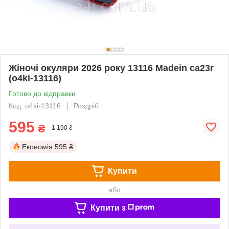
Жіночі окуляри 2026 року 13116 Madein ca23r
(o4ki-13116)
Готово до відправки
Код: o4ki-13116
Роздріб
595
₴
1 190 ₴
Економія
595 ₴
Купити
або
Купити з