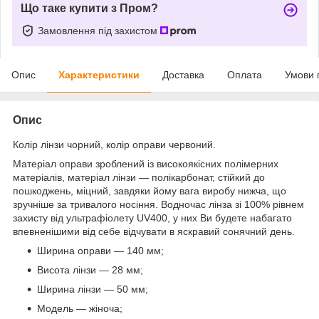
Що таке купити з Пром?
Замовлення під захистом
Опис
Характеристики
Доставка
Оплата
Умови 
Опис
Колір лінзи чорний, колір оправи червоний.
Матеріал оправи зроблений із високоякісних полімерних
матеріалів, матеріал лінзи — полікарбонат, стійкий до
пошкоджень, міцний, завдяки йому вага виробу нижча, що
зручніше за тривалого носіння. Водночас лінза зі 100% рівнем
захисту від ультрафіолету UV400, у них Ви будете набагато
впевненішими від себе відчувати в яскравий сонячний день.
Ширина оправи — 140 мм;
Висота лінзи — 28 мм;
Ширина лінзи — 50 мм;
Модель — жіноча;