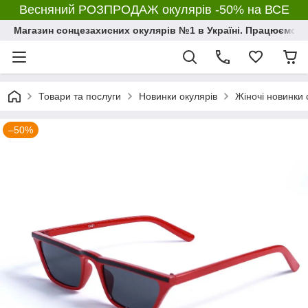
Весняний РОЗПРОДАЖ окулярів -50% на ВСЕ
Магазин сонцезахисних окулярів №1 в Україні. Працюємо з 2
Товари та послуги
Новинки окулярів
Жіночі новинки 
–50%