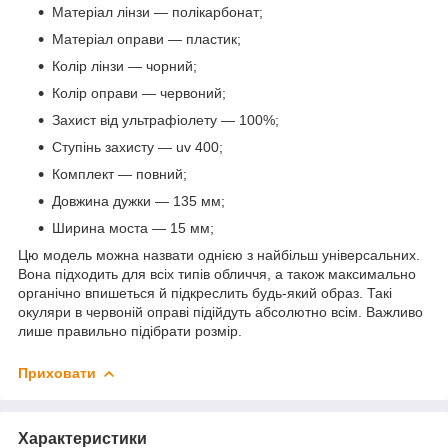
Матеріал лінзи — полікарбонат;
Матеріал оправи — пластик;
Колір лінзи — чорний;
Колір оправи — червоний;
Захист від ультрафіолету — 100%;
Ступінь захисту — uv 400;
Комплект — повний;
Довжина дужки — 135 мм;
Ширина моста — 15 мм;
Цю модель можна назвати однією з найбільш універсальних.
Вона підходить для всіх типів обличчя, а також максимально
органічно впишеться й підкреслить будь-який образ. Такі
окуляри в червоній оправі підійдуть абсолютно всім. Важливо
лише правильно підібрати розмір.
Приховати
Характеристики