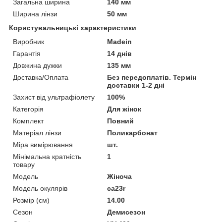
Загальна ширина
140 мм
Ширина лінзи
50 мм
Користувальницькі характеристики
Виробник
Madein
Гарантія
14 днів
Довжина дужки
135 мм
Доставка/Оплата
Без передоплатів. Термін
доставки 1-2 дні
Захист від ультрафіолету
100%
Категорія
Для жінок
Комплект
Повний
Матеріал лінзи
Поликарбонат
Міра вимірювання
шт.
Мінімальна кратність
1
товару
Мoдель
Жіноча
Модель окулярів
ca23r
Розмір (см)
14.00
Сезон
Демисезон