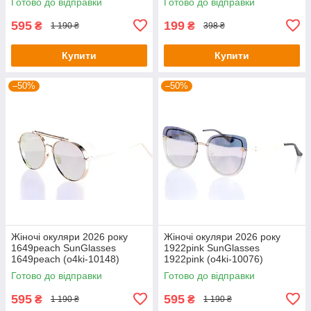
Готово до відправки
Готово до відправки
595
199
₴
₴
1 190 ₴
398 ₴
Купити
Купити
–50%
–50%
Жіночі окуляри 2026 року
Жіночі окуляри 2026 року
1649peach SunGlasses
1922pink SunGlasses
1649peach (o4ki-10148)
1922pink (o4ki-10076)
Готово до відправки
Готово до відправки
595
595
₴
₴
1 190 ₴
1 190 ₴