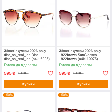
Жіночі окуляри 2026 року
Жіночі окуляри 2026 року
dior_so_real_leo Dior
1922brown SunGlasses
dior_so_real_leo (o4ki-6925)
1922brown (o4ki-10075)
Готово до відправки
Готово до відправки
595
595
₴
₴
1 190 ₴
1 190 ₴
Купити
Купити
–50%
–50%