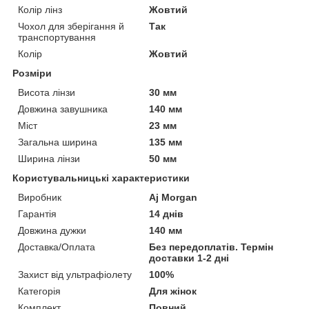
Колір лінз
Жовтий
Чохол для зберігання й
Так
транспортування
Колір
Жовтий
Розміри
Висота лінзи
30 мм
Довжина завушника
140 мм
Міст
23 мм
Загальна ширина
135 мм
Ширина лінзи
50 мм
Користувальницькі характеристики
Виробник
Aj Morgan
Гарантія
14 днів
Довжина дужки
140 мм
Доставка/Оплата
Без передоплатів. Термін
доставки 1-2 дні
Захист від ультрафіолету
100%
Категорія
Для жінок
Комплект
Повний