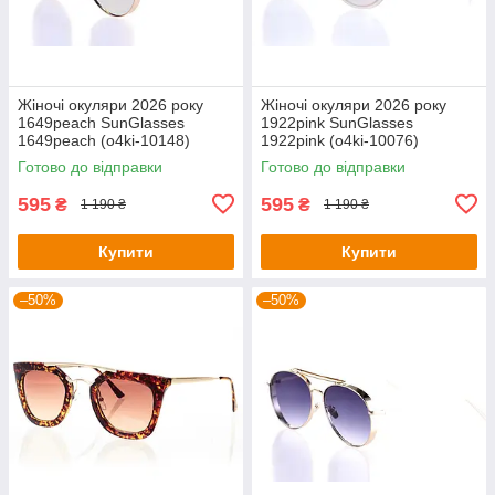
Жіночі окуляри 2026 року
Жіночі окуляри 2026 року
1649peach SunGlasses
1922pink SunGlasses
1649peach (o4ki-10148)
1922pink (o4ki-10076)
Готово до відправки
Готово до відправки
595
595
₴
₴
1 190 ₴
1 190 ₴
Купити
Купити
–50%
–50%