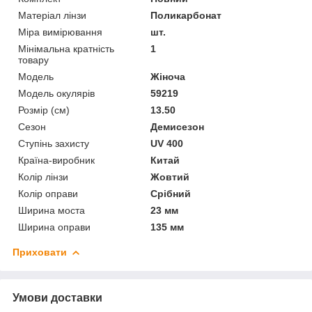
Матеріал лінзи
Поликарбонат
Міра вимірювання
шт.
Мінімальна кратність
1
товару
Мoдель
Жіноча
Модель окулярів
59219
Розмір (см)
13.50
Сезон
Демисезон
Ступінь захисту
UV 400
Країна-виробник
Китай
Колір лінзи
Жовтий
Колір оправи
Срібний
Ширина моста
23 мм
Ширина оправи
135 мм
Приховати
Умови доставки