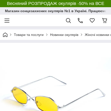
Весняний РОЗПРОДАЖ окулярів -50% на ВСЕ
Магазин сонцезахисних окулярів №1 в Україні. Працюємо з 2
Товари та послуги
Новинки окулярів
Жіночі новинки 