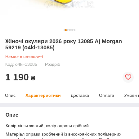
Жіночі окуляри 2026 року 13085 Aj Morgan
59219 (o4ki-13085)
Немає в наявності
Код: o4ki-13085
Роздріб
1 190
₴
Опис
Характеристики
Доставка
Оплата
Умови 
Опис
Колір лінзи жовтий, колір оправи срібний.
Матеріал оправи зроблений із високоякісних полімерних