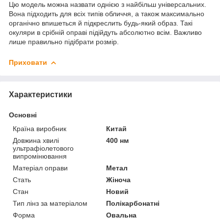
Цю модель можна назвати однією з найбільш універсальних.
Вона підходить для всіх типів обличчя, а також максимально
органічно впишеться й підкреслить будь-який образ. Такі
окуляри в срібній оправі підійдуть абсолютно всім. Важливо
лише правильно підібрати розмір.
Приховати
Характеристики
Основні
Країна виробник
Китай
Довжина хвилі
400 нм
ультрафіолетового
випромінювання
Матеріал оправи
Метал
Стать
Жіноча
Стан
Новий
Тип лінз за матеріалом
Полікарбонатні
Форма
Овальна