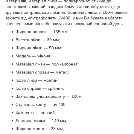
матеріалів, матеріал лінзи — полікарбонат, стійкий до
пошкоджень, міцний, завдяки йому вага виробу нижча, що
зручніше за тривалого носіння. Водночас лінза зі 100% рівнем
захисту від ультрафіолету UV400, у них Ви будете набагато
впевненішими від себе відчувати в яскравий сонячний день.
Ширина оправи — 135 мм;
Висота лінзи — 30 мм;
Ширина лінзи — 50 мм;
Модель — жіноча;
Матеріал лінзи — полікарбонат;
Матеріал оправи — метал;
Колір лінзи — жовтий;
Колір оправи — срібний;
Захист від ультрафіолету — 100%;
Ступінь захисту — uv 400;
Комплект — повний;
Довжина дужки — 140 мм;
Ширина моста — 23 мм;