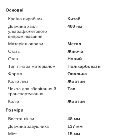
Основні
Країна виробник
Китай
Довжина хвилі
400 нм
ультрафіолетового
випромінювання
Матеріал оправи
Метал
Стать
Жіноча
Стан
Новий
Тип лінз за матеріалом
Полікарбонатні
Форма
Овальна
Колір лінз
Жовтий
Чохол для зберігання й
Так
транспортування
Колір
Жовтий
Розміри
Висота лінзи
48 мм
Довжина завушника
137 мм
Міст
15 мм