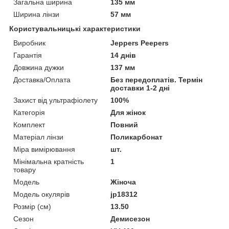
Загальна ширина
135 мм
Ширина лінзи
57 мм
Користувальницькі характеристики
Виробник
Jeppers Peepers
Гарантія
14 днів
Довжина дужки
137 мм
Доставка/Оплата
Без передоплатів. Термін
доставки 1-2 дні
Захист від ультрафіолету
100%
Категорія
Для жінок
Комплект
Повний
Матеріал лінзи
Поликарбонат
Міра вимірювання
шт.
Мінімальна кратність
1
товару
Мoдель
Жіноча
Модель окулярів
jp18312
Розмір (см)
13.50
Сезон
Демисезон