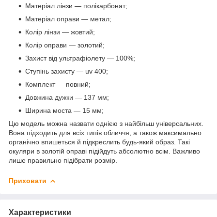
Матеріал лінзи — полікарбонат;
Матеріал оправи — метал;
Колір лінзи — жовтий;
Колір оправи — золотий;
Захист від ультрафіолету — 100%;
Ступінь захисту — uv 400;
Комплект — повний;
Довжина дужки — 137 мм;
Ширина моста — 15 мм;
Цю модель можна назвати однією з найбільш універсальних.
Вона підходить для всіх типів обличчя, а також максимально
органічно впишеться й підкреслить будь-який образ. Такі
окуляри в золотій оправі підійдуть абсолютно всім. Важливо
лише правильно підібрати розмір.
Приховати
Характеристики