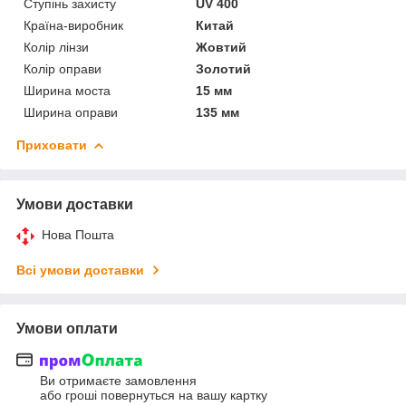
Ступінь захисту
UV 400
Країна-виробник
Китай
Колір лінзи
Жовтий
Колір оправи
Золотий
Ширина моста
15 мм
Ширина оправи
135 мм
Приховати
Умови доставки
Нова Пошта
Всі умови доставки
Умови оплати
Ви отримаєте замовлення
або гроші повернуться на вашу картку