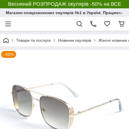
Весняний РОЗПРОДАЖ окулярів -50% на ВСЕ
Магазин сонцезахисних окулярів №1 в Україні. Працюємо з 2
Товари та послуги
Новинки окулярів
Жіночі новинки 
–50%