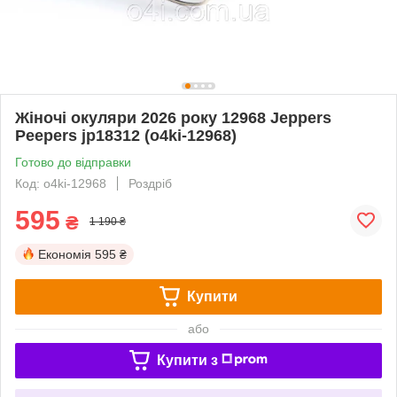
Жіночі окуляри 2026 року 12968 Jeppers
Peepers jp18312 (o4ki-12968)
Готово до відправки
Код: o4ki-12968
Роздріб
595
₴
1 190 ₴
Економія
595 ₴
Купити
або
Купити з