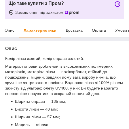
Що таке купити з Пром?
Замовлення під захистом
Опис
Характеристики
Доставка
Оплата
Умови 
Опис
Колір лінзи жовтий, колір оправи золотий.
Матеріал оправи зроблений із високоякісних полімерних
матеріалів, матеріал лінзи — полікарбонат, стійкий до
пошкоджень, міцний, завдяки йому вага виробу нижча, що
зручніше за тривалого носіння. Водночас лінза зі 100% рівнем
захисту від ультрафіолету UV400, у них Ви будете набагато
впевненіше почуватися в яскравий сонячний день.
Ширина оправи — 135 мм;
Висота лінзи — 48 мм;
Ширина лінзи — 57 мм;
Модель — жіноча;