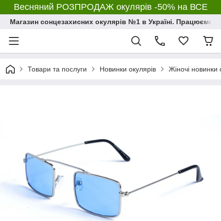
Весняний РОЗПРОДАЖ окулярів -50% на ВСЕ
Магазин сонцезахисних окулярів №1 в Україні. Працюємо з 2
Товари та послуги
Новинки окулярів
Жіночі новинки 