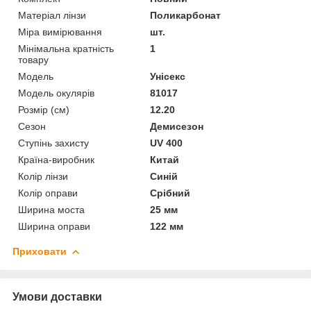
Матеріал лінзи
Поликарбонат
Міра вимірювання
шт.
Мінімальна кратність
1
товару
Мoдель
Унісекс
Модель окулярів
81017
Розмір (см)
12.20
Сезон
Демисезон
Ступінь захисту
UV 400
Країна-виробник
Китай
Колір лінзи
Синій
Колір оправи
Срібний
Ширина моста
25 мм
Ширина оправи
122 мм
Приховати
Умови доставки