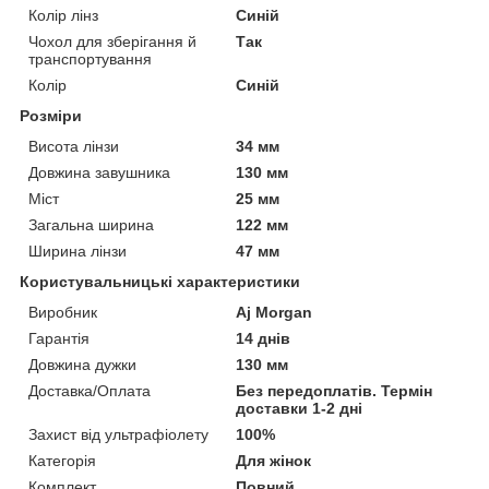
Колір лінз
Синій
Чохол для зберігання й
Так
транспортування
Колір
Синій
Розміри
Висота лінзи
34 мм
Довжина завушника
130 мм
Міст
25 мм
Загальна ширина
122 мм
Ширина лінзи
47 мм
Користувальницькі характеристики
Виробник
Aj Morgan
Гарантія
14 днів
Довжина дужки
130 мм
Доставка/Оплата
Без передоплатів. Термін
доставки 1-2 дні
Захист від ультрафіолету
100%
Категорія
Для жінок
Комплект
Повний