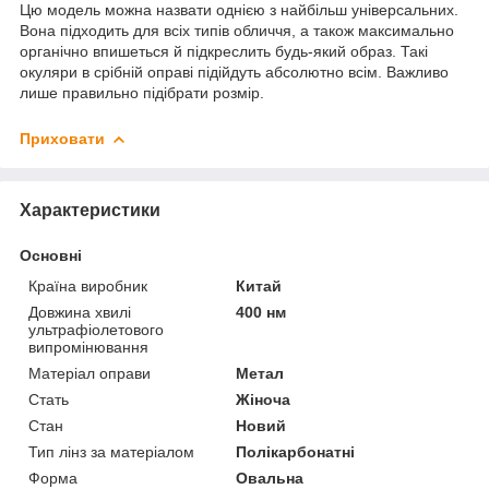
Цю модель можна назвати однією з найбільш універсальних.
Вона підходить для всіх типів обличчя, а також максимально
органічно впишеться й підкреслить будь-який образ. Такі
окуляри в срібній оправі підійдуть абсолютно всім. Важливо
лише правильно підібрати розмір.
Приховати
Характеристики
Основні
Країна виробник
Китай
Довжина хвилі
400 нм
ультрафіолетового
випромінювання
Матеріал оправи
Метал
Стать
Жіноча
Стан
Новий
Тип лінз за матеріалом
Полікарбонатні
Форма
Овальна