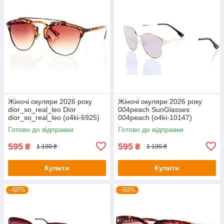
Жіночі окуляри 2026 року
Жіночі окуляри 2026 року
dior_so_real_leo Dior
004peach SunGlasses
dior_so_real_leo (o4ki-6925)
004peach (o4ki-10147)
Готово до відправки
Готово до відправки
595
595
₴
₴
1 190 ₴
1 190 ₴
Купити
Купити
–50%
–50%