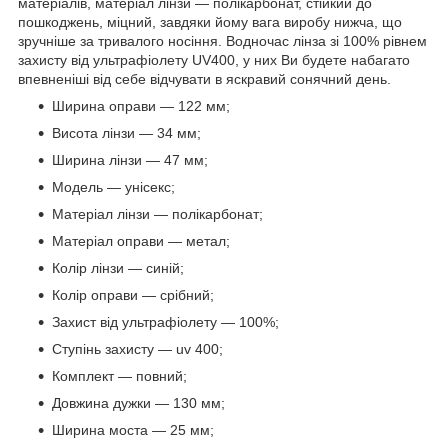
матеріалів, матеріал лінзи — полікарбонат, стійкий до
пошкоджень, міцний, завдяки йому вага виробу нижча, що
зручніше за тривалого носіння. Водночас лінза зі 100% рівнем
захисту від ультрафіолету UV400, у них Ви будете набагато
впевненіші від себе відчувати в яскравий сонячний день.
Ширина оправи — 122 мм;
Висота лінзи — 34 мм;
Ширина лінзи — 47 мм;
Модель — унісекс;
Матеріал лінзи — полікарбонат;
Матеріал оправи — метал;
Колір лінзи — синій;
Колір оправи — срібний;
Захист від ультрафіолету — 100%;
Ступінь захисту — uv 400;
Комплект — повний;
Довжина дужки — 130 мм;
Ширина моста — 25 мм;