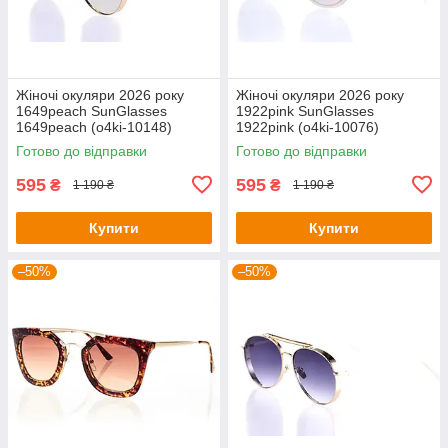
Жіночі окуляри 2026 року
Жіночі окуляри 2026 року
1649peach SunGlasses
1922pink SunGlasses
1649peach (o4ki-10148)
1922pink (o4ki-10076)
Готово до відправки
Готово до відправки
595
595
₴
₴
1 190 ₴
1 190 ₴
Купити
Купити
–50%
–50%