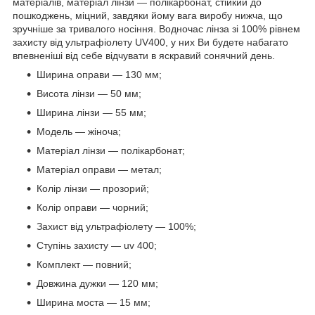
матеріалів, матеріал лінзи — полікарбонат, стійкий до
пошкоджень, міцний, завдяки йому вага виробу нижча, що
зручніше за тривалого носіння. Водночас лінза зі 100% рівнем
захисту від ультрафіолету UV400, у них Ви будете набагато
впевненіші від себе відчувати в яскравий сонячний день.
Ширина оправи — 130 мм;
Висота лінзи — 50 мм;
Ширина лінзи — 55 мм;
Модель — жіноча;
Матеріал лінзи — полікарбонат;
Матеріал оправи — метал;
Колір лінзи — прозорий;
Колір оправи — чорний;
Захист від ультрафіолету — 100%;
Ступінь захисту — uv 400;
Комплект — повний;
Довжина дужки — 120 мм;
Ширина моста — 15 мм;