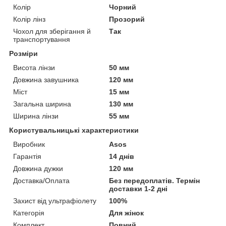
Колір
Чорний
Колір лінз
Прозорий
Чохол для зберігання й
Так
транспортування
Розміри
Висота лінзи
50 мм
Довжина завушника
120 мм
Міст
15 мм
Загальна ширина
130 мм
Ширина лінзи
55 мм
Користувальницькі характеристики
Виробник
Аsos
Гарантія
14 днів
Довжина дужки
120 мм
Доставка/Оплата
Без передоплатів. Термін
доставки 1-2 дні
Захист від ультрафіолету
100%
Категорія
Для жінок
Комплект
Повний