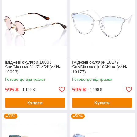
Іміджеві окуляри 10093
Іміджеві окуляри 10177
SunGlasses 31171c54 (o4ki-
SunGlasses js106blue (o4ki-
10093)
10177)
Готово до відправки
Готово до відправки
595
595
₴
₴
1 190 ₴
1 190 ₴
Купити
Купити
–50%
–50%