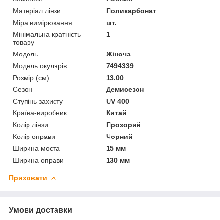
Матеріал лінзи
Поликарбонат
Міра вимірювання
шт.
Мінімальна кратність
1
товару
Мoдель
Жіноча
Модель окулярів
7494339
Розмір (см)
13.00
Сезон
Демисезон
Ступінь захисту
UV 400
Країна-виробник
Китай
Колір лінзи
Прозорий
Колір оправи
Чорний
Ширина моста
15 мм
Ширина оправи
130 мм
Приховати
Умови доставки