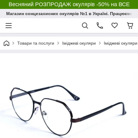
Весняний РОЗПРОДАЖ окулярів -50% на ВСЕ
Магазин сонцезахисних окулярів №1 в Україні. Працюємо з 2
Товари та послуги
Іміджеві окуляри
Іміджеві окуляри