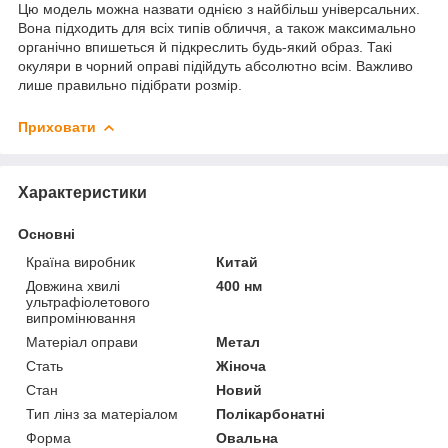
Цю модель можна назвати однією з найбільш універсальних.
Вона підходить для всіх типів обличчя, а також максимально
органічно впишеться й підкреслить будь-який образ. Такі
окуляри в чорний оправі підійдуть абсолютно всім. Важливо
лише правильно підібрати розмір.
Приховати
Характеристики
Основні
Країна виробник
Китай
Довжина хвилі
400 нм
ультрафіолетового
випромінювання
Матеріал оправи
Метал
Стать
Жіноча
Стан
Новий
Тип лінз за матеріалом
Полікарбонатні
Форма
Овальна