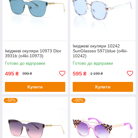
Іміджеві окуляри 10242
Іміджеві окуляри 10973 Dior
SunGlasses 5971blue (o4ki-
3931b (o4ki-10973)
10242)
Готово до відправки
Готово до відправки
495
595
₴
₴
990 ₴
1 190 ₴
Купити
Купити
–50%
–50%