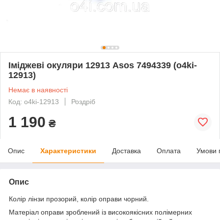
Іміджеві окуляри 12913 Аsos 7494339 (o4ki-
12913)
Немає в наявності
Код: o4ki-12913
Роздріб
1 190
₴
Опис
Характеристики
Доставка
Оплата
Умови 
Опис
Колір лінзи прозорий, колір оправи чорний.
Матеріал оправи зроблений із високоякісних полімерних