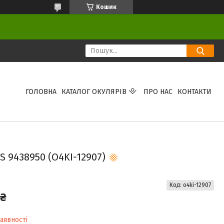
Кошик
ГОЛОВНА
КАТАЛОГ ОКУЛЯРІВ
ПРО НАС
КОНТАКТИ
 9438950 (O4KI-12907)
Код:
o4ki-12907
 ₴
аявності