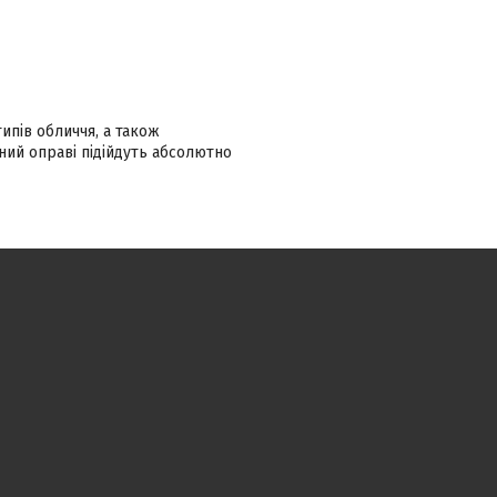
ипів обличчя, а також
ний оправі підійдуть абсолютно