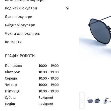
Водійські окуляри
Дитячі окуляри
Іміджеві окуляри
Чохли для окулярів
Контакти
ГРАФІК РОБОТИ
Понеділок
10:00
19:00
Вівторок
10:00
19:00
Середа
10:00
19:00
Четвер
10:00
19:00
Пʼятниця
10:00
19:00
Субота
Вихідний
Неділя
Вихідний