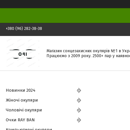
+380 (96) 282-38-38
Магазин сонцезахисних окулярів №1 в Укра
Працюємо з 2009 року. 2500+ пар у наявнос
Новинки 2024
Жіночі окуляри
Чоловічі окуляри
Очки RAY BAN
Компьютерні окуляри