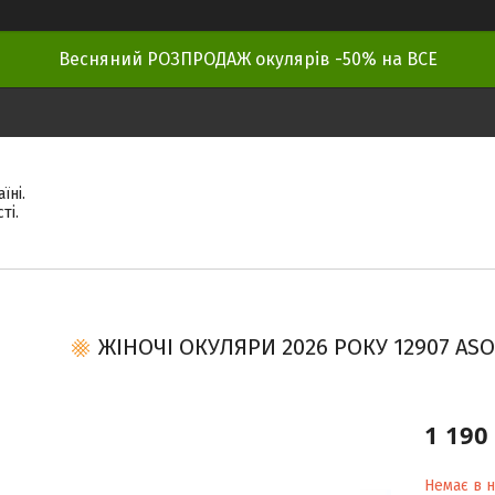
Весняний РОЗПРОДАЖ окулярів -50% на ВСЕ
їні.
ті.
ЖІНОЧІ ОКУЛЯРИ 2026 РОКУ 12907 АSOS
1 190
Немає в н