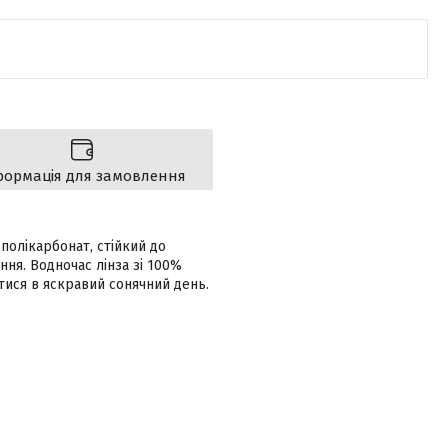
формація для замовлення
полікарбонат, стійкий до
ня. Водночас лінза зі 100%
тися в яскравий сонячний день.