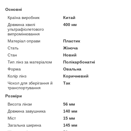
Основні
Країна виробник
Китай
Довжина хвилі
400 нм
ультрафіолетового
випромінювання
Матеріал оправи
Пластик
Стать
Жіноча
Стан
Новий
Тип лінз за матеріалом
Полікарбонатні
Форма
Овальна
Колір лінз
Коричневий
Чохол для зберігання й
Так
транспортування
Розміри
Висота лінзи
56 мм
Довжина завушника
140 мм
Міст
15 мм
Загальна ширина
145 мм