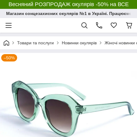
Весняний РОЗПРОДАЖ окулярів -50% на ВСЕ
Магазин сонцезахисних окулярів №1 в Україні. Працюємо з 2
Товари та послуги
Новинки окулярів
Жіночі новинки 
–50%