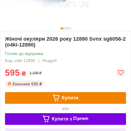
Жіночі окуляри 2026 року 12890 Svnx sg6056-2
(o4ki-12890)
Готово до відправки
Код: o4ki-12890
Роздріб
595
₴
1 190 ₴
Економія
595 ₴
Купити
або
Купити з