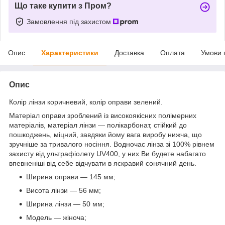
Що таке купити з Пром?
Замовлення під захистом
Опис
Характеристики
Доставка
Оплата
Умови 
Опис
Колір лінзи коричневий, колір оправи зелений.
Матеріал оправи зроблений із високоякісних полімерних
матеріалів, матеріал лінзи — полікарбонат, стійкий до
пошкоджень, міцний, завдяки йому вага виробу нижча, що
зручніше за тривалого носіння. Водночас лінза зі 100% рівнем
захисту від ультрафіолету UV400, у них Ви будете набагато
впевненіші від себе відчувати в яскравий сонячний день.
Ширина оправи — 145 мм;
Висота лінзи — 56 мм;
Ширина лінзи — 50 мм;
Модель — жіноча;