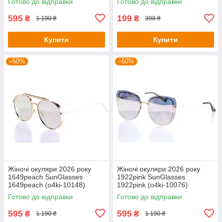
Готово до відправки
Готово до відправки
595
199
₴
₴
1 190 ₴
398 ₴
Купити
Купити
–50%
–50%
Жіночі окуляри 2026 року
Жіночі окуляри 2026 року
1649peach SunGlasses
1922pink SunGlasses
1649peach (o4ki-10148)
1922pink (o4ki-10076)
Готово до відправки
Готово до відправки
595
595
₴
₴
1 190 ₴
1 190 ₴