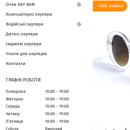
Очки RAY BAN
–50%
Компьютерні окуляри
Водійські окуляри
Дитячі окуляри
Іміджеві окуляри
Чохли для окулярів
Контакти
ГРАФІК РОБОТИ
Понеділок
10:00
19:00
Вівторок
10:00
19:00
Середа
10:00
19:00
Четвер
10:00
19:00
Пʼятниця
10:00
19:00
Субота
Вихідний