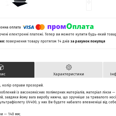
лючені електронні платежі. Тепер ви можете купити будь-який това
повернення товару протягом 14 днів
за рахунок покупця
пис
Характеристики
Ін
, колір оправи прозорий.
облений із високоякісних полімерних матеріалів, матеріал лінзи — 
, завдяки йому вага виробу нижча, що зручніше за тривалого носін
 ультрафіолету UV400, у них Ви будете набагато впевненіші від себ
и — 140 мм;