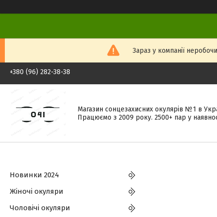
Зараз у компанії неробочи
+380 (96) 282-38-38
Магазин сонцезахисних окулярів №1 в Укра
Працюємо з 2009 року. 2500+ пар у наявнос
Новинки 2024
Жіночі окуляри
Чоловічі окуляри