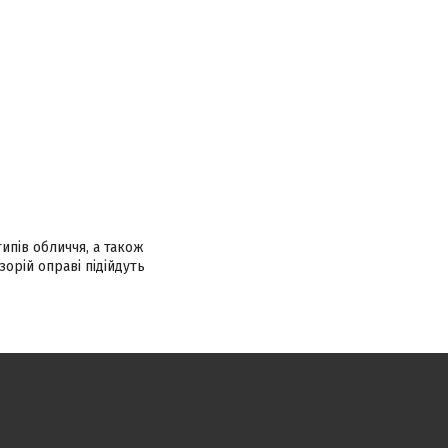
ипів обличчя, а також
орій оправі підійдуть