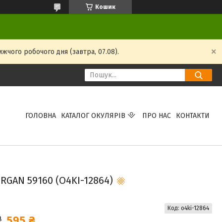
Кошик
жчого робочого дня (завтра, 07.08).
ГОЛОВНА
КАТАЛОГ ОКУЛЯРІВ
ПРО НАС
КОНТАКТИ
RGAN 59160 (O4KI-12864)
Код:
o4ki-12864
595 ₴
₴