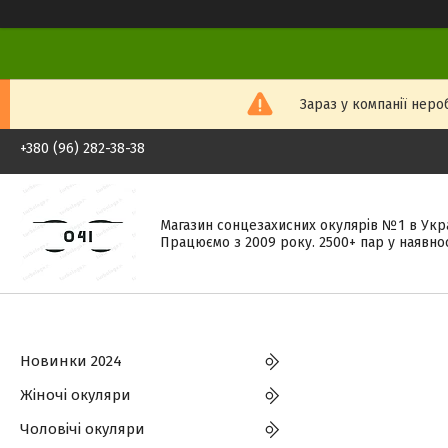
Зараз у компанії неро
+380 (96) 282-38-38
Магазин сонцезахисних окулярів №1 в Укра
Працюємо з 2009 року. 2500+ пар у наявнос
Новинки 2024
Жіночі окуляри
Чоловічі окуляри