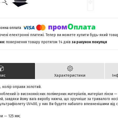
лючені електронні платежі. Тепер ви можете купити будь-який това
повернення товару протягом 14 днів
за рахунок покупця
пис
Характеристики
Ін
, колір оправи золотий.
облений із високоякісних полімерних матеріалів, матеріал лінзи — 
, завдяки йому вага виробу нижча, що зручніше за тривалого носін
 ультрафіолету UV400, у них Ви будете набагато впевненішими від 
и — 125 мм;