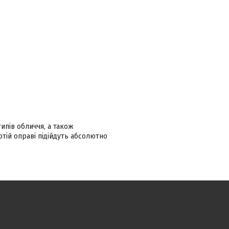
ипів обличчя, а також
тій оправі підійдуть абсолютно