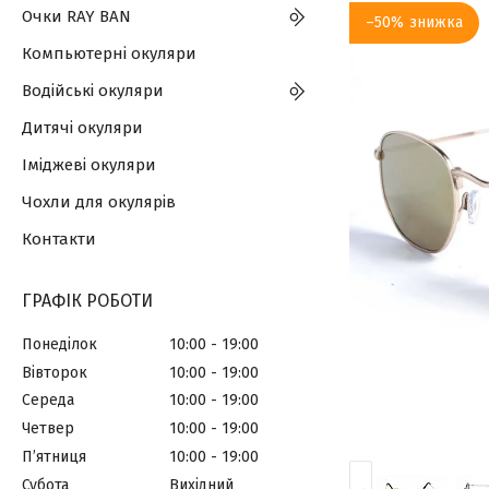
Очки RAY BAN
–50%
Компьютерні окуляри
Водійські окуляри
Дитячі окуляри
Іміджеві окуляри
Чохли для окулярів
Контакти
ГРАФІК РОБОТИ
Понеділок
10:00
19:00
Вівторок
10:00
19:00
Середа
10:00
19:00
Четвер
10:00
19:00
Пʼятниця
10:00
19:00
Субота
Вихідний