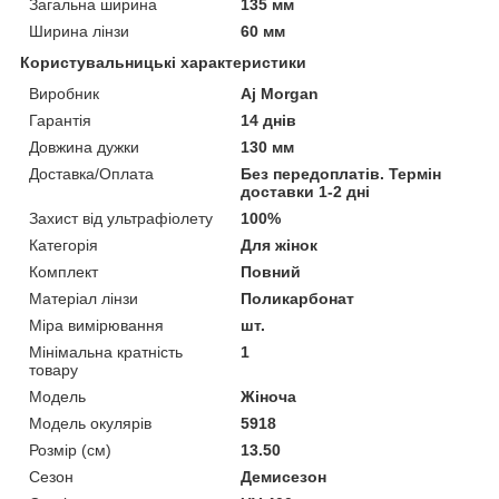
Загальна ширина
135 мм
Ширина лінзи
60 мм
Користувальницькі характеристики
Виробник
Aj Morgan
Гарантія
14 днів
Довжина дужки
130 мм
Доставка/Оплата
Без передоплатів. Термін
доставки 1-2 дні
Захист від ультрафіолету
100%
Категорія
Для жінок
Комплект
Повний
Матеріал лінзи
Поликарбонат
Міра вимірювання
шт.
Мінімальна кратність
1
товару
Мoдель
Жіноча
Модель окулярів
5918
Розмір (см)
13.50
Сезон
Демисезон