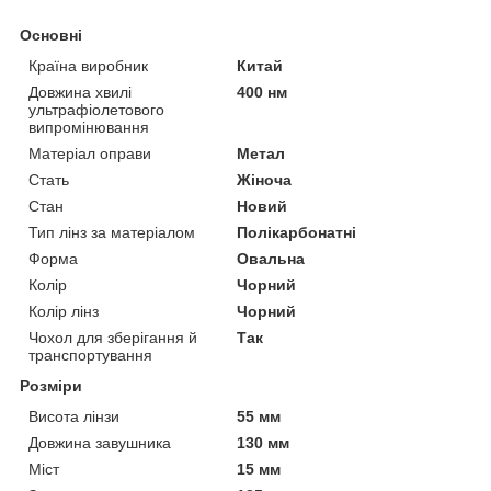
Основні
Країна виробник
Китай
Довжина хвилі
400 нм
ультрафіолетового
випромінювання
Матеріал оправи
Метал
Стать
Жіноча
Стан
Новий
Тип лінз за матеріалом
Полікарбонатні
Форма
Овальна
Колір
Чорний
Колір лінз
Чорний
Чохол для зберігання й
Так
транспортування
Розміри
Висота лінзи
55 мм
Довжина завушника
130 мм
Міст
15 мм