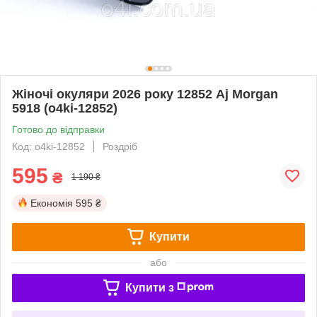
Жіночі окуляри 2026 року 12852 Aj Morgan
5918 (o4ki-12852)
Готово до відправки
Код: o4ki-12852
Роздріб
595
₴
1 190 ₴
Економія
595 ₴
Купити
або
Купити з