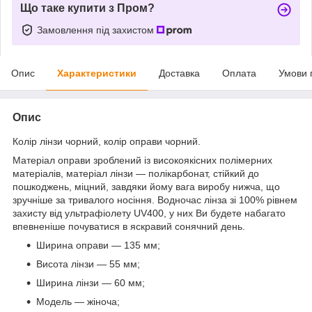
Що таке купити з Пром?
Замовлення під захистом
Опис
Характеристики
Доставка
Оплата
Умови 
Опис
Колір лінзи чорний, колір оправи чорний.
Матеріал оправи зроблений із високоякісних полімерних
матеріалів, матеріал лінзи — полікарбонат, стійкий до
пошкоджень, міцний, завдяки йому вага виробу нижча, що
зручніше за тривалого носіння. Водночас лінза зі 100% рівнем
захисту від ультрафіолету UV400, у них Ви будете набагато
впевненіше почуватися в яскравий сонячний день.
Ширина оправи — 135 мм;
Висота лінзи — 55 мм;
Ширина лінзи — 60 мм;
Модель — жіноча;