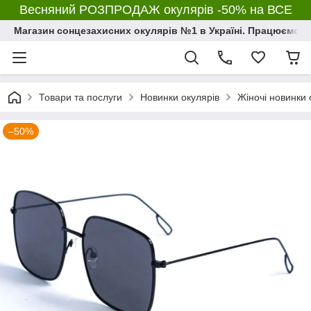
Весняний РОЗПРОДАЖ окулярів -50% на ВСЕ
Магазин сонцезахисних окулярів №1 в Україні. Працюємо з 2
Товари та послуги
Новинки окулярів
Жіночі новинки 
–50%