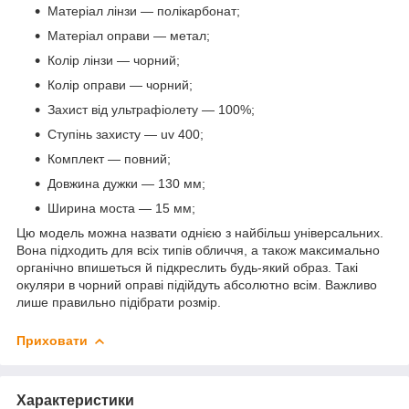
Матеріал лінзи — полікарбонат;
Матеріал оправи — метал;
Колір лінзи — чорний;
Колір оправи — чорний;
Захист від ультрафіолету — 100%;
Ступінь захисту — uv 400;
Комплект — повний;
Довжина дужки — 130 мм;
Ширина моста — 15 мм;
Цю модель можна назвати однією з найбільш універсальних.
Вона підходить для всіх типів обличчя, а також максимально
органічно впишеться й підкреслить будь-який образ. Такі
окуляри в чорний оправі підійдуть абсолютно всім. Важливо
лише правильно підібрати розмір.
Приховати
Характеристики