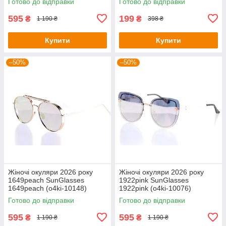
Готово до відправки
Готово до відправки
595
199
₴
₴
1 190 ₴
398 ₴
Купити
Купити
–50%
–50%
Жіночі окуляри 2026 року
Жіночі окуляри 2026 року
1649peach SunGlasses
1922pink SunGlasses
1649peach (o4ki-10148)
1922pink (o4ki-10076)
Готово до відправки
Готово до відправки
595
595
₴
₴
1 190 ₴
1 190 ₴