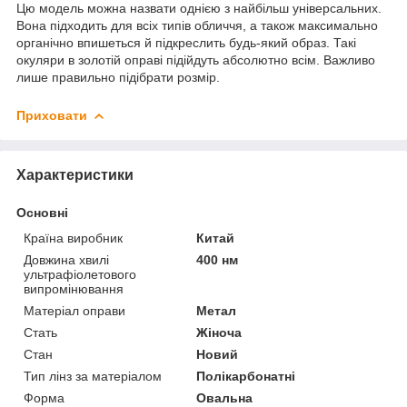
Цю модель можна назвати однією з найбільш універсальних.
Вона підходить для всіх типів обличчя, а також максимально
органічно впишеться й підкреслить будь-який образ. Такі
окуляри в золотій оправі підійдуть абсолютно всім. Важливо
лише правильно підібрати розмір.
Приховати
Характеристики
Основні
Країна виробник
Китай
Довжина хвилі
400 нм
ультрафіолетового
випромінювання
Матеріал оправи
Метал
Стать
Жіноча
Стан
Новий
Тип лінз за матеріалом
Полікарбонатні
Форма
Овальна