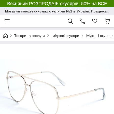
Весняний РОЗПРОДАЖ окулярів -50% на ВСЕ
Магазин сонцезахисних окулярів №1 в Україні. Працюємо з 2
Товари та послуги
Іміджеві окуляри
Іміджеві окуляр