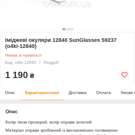
Іміджеві окуляри 12840 SunGlasses 59237
(o4ki-12840)
Немає в наявності
Код: o4ki-12840
Роздріб
1 190
₴
Опис
Характеристики
Доставка
Оплата
Умови 
Опис
Колір лінзи прозорий, колір оправи золотий.
Матеріал оправи зроблений із високоякісних полімерних