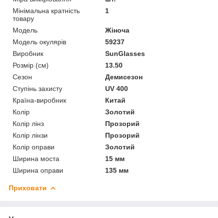
Мінімальна кратність
1
товару
Мoдель
Жіноча
Модель окулярів
59237
Виробник
SunGlasses
Розмір (см)
13.50
Сезон
Демисезон
Ступінь захисту
UV 400
Країна-виробник
Китай
Колір
Золотий
Колір лінз
Прозорий
Колір лінзи
Прозорий
Колір оправи
Золотий
Ширина моста
15 мм
Ширина оправи
135 мм
Приховати