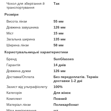
Чохол для зберігання й
Так
транспортування
Розміри
Висота лінзи
55 мм
Довжина завушника
126 мм
Міст
15 мм
Загальна ширина
135 мм
Ширина лінзи
58 мм
Користувальницькі характеристики
Бренд
SunGlasses
Гарантія
14 днів
Довжина дужки
126 мм
Доставка/Оплата
Без передоплатів. Термін
доставки 1-2 дні
Захист від ультрафіолету
100%
Категорія
Для жінок
Комплект
Повний
Матеріал лінзи
Поликарбонат
Міра вимірювання
шт.