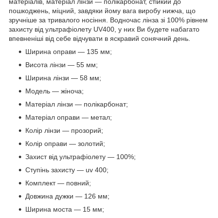
матеріалів, матеріал лінзи — полікарбонат, стійкий до
пошкоджень, міцний, завдяки йому вага виробу нижча, що
зручніше за тривалого носіння. Водночас лінза зі 100% рівнем
захисту від ультрафіолету UV400, у них Ви будете набагато
впевненіші від себе відчувати в яскравий сонячний день.
Ширина оправи — 135 мм;
Висота лінзи — 55 мм;
Ширина лінзи — 58 мм;
Модель — жіноча;
Матеріал лінзи — полікарбонат;
Матеріал оправи — метал;
Колір лінзи — прозорий;
Колір оправи — золотий;
Захист від ультрафіолету — 100%;
Ступінь захисту — uv 400;
Комплект — повний;
Довжина дужки — 126 мм;
Ширина моста — 15 мм;