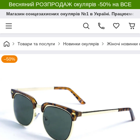
Весняний РОЗПРОДАЖ окулярів -50% на ВСЕ
Магазин сонцезахисних окулярів №1 в Україні. Працюємо з 2
Товари та послуги
Новинки окулярів
Жіночі новинки 
–50%