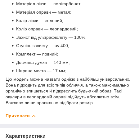
Матеріал лінзи — полікарбонат;
Матеріал оправи — метал;
Колір лінзи — зелений;
Колір оправи — леопардовий;
Захист від ультрафіолету — 100%;
Ступінь захисту — uv 400;
Комплект — повний;
Довжина дужки — 140 мм;
Ширина моста — 17 мм;
Цю модель можна назвати однією з найбільш універсальних.
Вона підходить для всіх типів обличчя, а також максимально
органічно впишеться й підкреслить будь-який образ. Такі
окуляри в леопардовій оправі підійдуть абсолютно всім.
Важливо лише правильно підібрати розмір.
Приховати
Характеристики