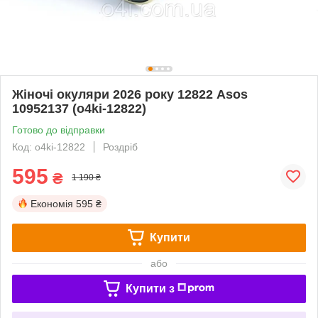
Жіночі окуляри 2026 року 12822 Аsos
10952137 (o4ki-12822)
Готово до відправки
Код: o4ki-12822
Роздріб
595
₴
1 190 ₴
Економія
595 ₴
Купити
або
Купити з