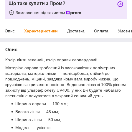
Що таке купити з Пром?
Замовлення під захистом
Опис
Характеристики
Доставка
Оплата
Умови 
Опис
Колір лінзи зелений, колір оправи леопардовий.
Матеріал оправи зроблений із високоякісних полімерних
матеріалів, матеріал лінзи — полікарбонат, стійкий до
пошкоджень, міцний, завдяки йому вага виробу нижча, що
зручніше за тривалого носіння. Водночас лінза зі 100% рівнем
захисту від ультрафіолету UV400, у них Ви будете набагато
впевненіше почуватися в яскравий сонячний день.
Ширина оправи — 130 мм;
Висота лінзи — 45 мм;
Ширина лінзи — 50 мм;
Модель — унісекс;