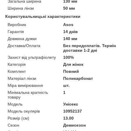
Загальна ширина
130 мм
Ширина лінзи
50 мм
Користувальницькі характеристики
Виробник
Аsos
Гарантія
14 днів
Довжина дужки
140 мм
Доставка/Оплата
Без передоплатів. Термін
доставки 1-2 дні
Захист від ультрафіолету
100%
Категорія
Для жінок
Комплект
Повний
Матеріал лінзи
Поликарбонат
Міра вимірювання
шт.
Мінімальна кратність
1
товару
Мoдель
Унісекс
Модель окулярів
10952137
Розмір (см)
13.00
Сезон
Демисезон