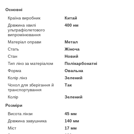
Основні
Країна виробник
Китай
Довжина хвилі
400 нм
ультрафіолетового
випромінювання
Матеріал оправи
Метал
Стать
Жіноча
Стан
Новий
Тип лінз за матеріалом
Полікарбонатні
Форма
Овальна
Колір лінз
Зелений
Чохол для зберігання й
Так
транспортування
Колір
Зелений
Розміри
Висота лінзи
45 мм
Довжина завушника
140 мм
Міст
17 мм