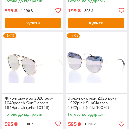
Готово до відправки
Готово до відправки
595
199
₴
₴
1 190 ₴
398 ₴
Купити
Купити
–50%
–50%
Жіночі окуляри 2026 року
Жіночі окуляри 2026 року
1649peach SunGlasses
1922pink SunGlasses
1649peach (o4ki-10148)
1922pink (o4ki-10076)
Готово до відправки
Готово до відправки
595
595
₴
₴
1 190 ₴
1 190 ₴