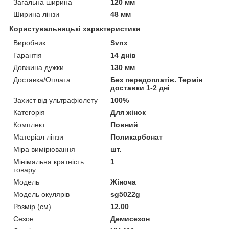
Загальна ширина
120 мм
Ширина лінзи
48 мм
Користувальницькі характеристики
Виробник
Svnx
Гарантія
14 днів
Довжина дужки
130 мм
Доставка/Оплата
Без передоплатів. Термін
доставки 1-2 дні
Захист від ультрафіолету
100%
Категорія
Для жінок
Комплект
Повний
Матеріал лінзи
Поликарбонат
Міра вимірювання
шт.
Мінімальна кратність
1
товару
Мoдель
Жіноча
Модель окулярів
sg5022g
Розмір (см)
12.00
Сезон
Демисезон