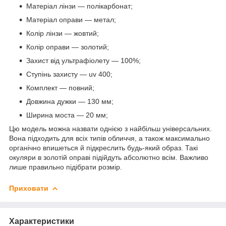
Матеріал лінзи — полікарбонат;
Матеріал оправи — метал;
Колір лінзи — жовтий;
Колір оправи — золотий;
Захист від ультрафіолету — 100%;
Ступінь захисту — uv 400;
Комплект — повний;
Довжина дужки — 130 мм;
Ширина моста — 20 мм;
Цю модель можна назвати однією з найбільш універсальних.
Вона підходить для всіх типів обличчя, а також максимально
органічно впишеться й підкреслить будь-який образ. Такі
окуляри в золотій оправі підійдуть абсолютно всім. Важливо
лише правильно підібрати розмір.
Приховати
Характеристики