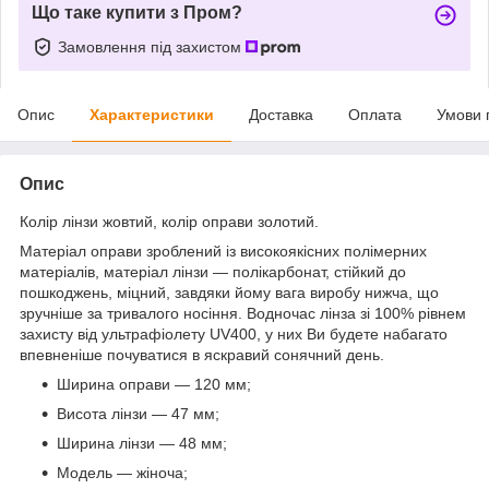
Що таке купити з Пром?
Замовлення під захистом
Опис
Характеристики
Доставка
Оплата
Умови 
Опис
Колір лінзи жовтий, колір оправи золотий.
Матеріал оправи зроблений із високоякісних полімерних
матеріалів, матеріал лінзи — полікарбонат, стійкий до
пошкоджень, міцний, завдяки йому вага виробу нижча, що
зручніше за тривалого носіння. Водночас лінза зі 100% рівнем
захисту від ультрафіолету UV400, у них Ви будете набагато
впевненіше почуватися в яскравий сонячний день.
Ширина оправи — 120 мм;
Висота лінзи — 47 мм;
Ширина лінзи — 48 мм;
Модель — жіноча;