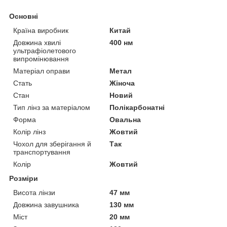
Основні
Країна виробник
Китай
Довжина хвилі
400 нм
ультрафіолетового
випромінювання
Матеріал оправи
Метал
Стать
Жіноча
Стан
Новий
Тип лінз за матеріалом
Полікарбонатні
Форма
Овальна
Колір лінз
Жовтий
Чохол для зберігання й
Так
транспортування
Колір
Жовтий
Розміри
Висота лінзи
47 мм
Довжина завушника
130 мм
Міст
20 мм