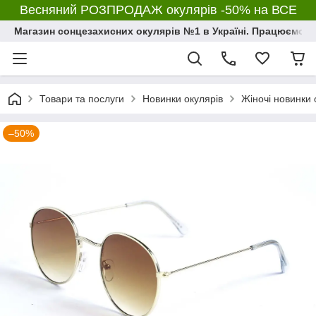
Весняний РОЗПРОДАЖ окулярів -50% на ВСЕ
Магазин сонцезахисних окулярів №1 в Україні. Працюємо з 2
Товари та послуги
Новинки окулярів
Жіночі новинки 
–50%