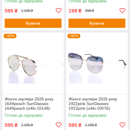
Готово до відправки
Готово до відправки
595
199
₴
₴
1 190 ₴
398 ₴
Купити
Купити
–50%
–50%
Жіночі окуляри 2026 року
Жіночі окуляри 2026 року
1649peach SunGlasses
1922pink SunGlasses
1649peach (o4ki-10148)
1922pink (o4ki-10076)
Готово до відправки
Готово до відправки
595
595
₴
₴
1 190 ₴
1 190 ₴