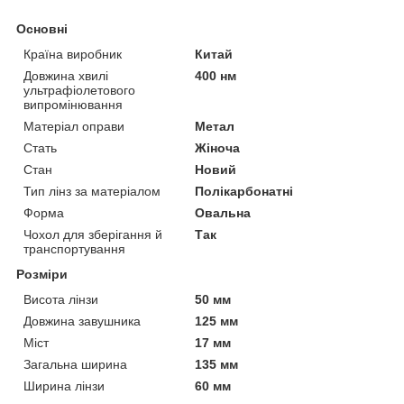
Основні
Країна виробник
Китай
Довжина хвилі
400 нм
ультрафіолетового
випромінювання
Матеріал оправи
Метал
Стать
Жіноча
Стан
Новий
Тип лінз за матеріалом
Полікарбонатні
Форма
Овальна
Чохол для зберігання й
Так
транспортування
Розміри
Висота лінзи
50 мм
Довжина завушника
125 мм
Міст
17 мм
Загальна ширина
135 мм
Ширина лінзи
60 мм