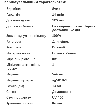
Користувальницькі характеристики
Виробник
Svnx
Гарантія
14 днів
Довжина дужки
125 мм
Доставка/Оплата
Без передоплатів. Термін
доставки 1-2 дні
Захист від ультрафіолету
100%
Категорія
Для жінок
Комплект
Повний
Матеріал лінзи
Поликарбонат
Міра вимірювання
шт.
Мінімальна кратність
1
товару
Мoдель
Унісекс
Модель окулярів
sg5010-1
Розмір (см)
13.50
Сезон
Демисезон
Ступінь захисту
UV 400
Країна-виробник
Китай