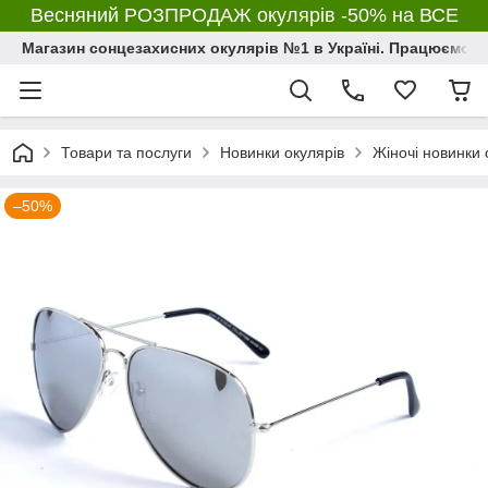
Весняний РОЗПРОДАЖ окулярів -50% на ВСЕ
Магазин сонцезахисних окулярів №1 в Україні. Працюємо з 2
Товари та послуги
Новинки окулярів
Жіночі новинки 
–50%