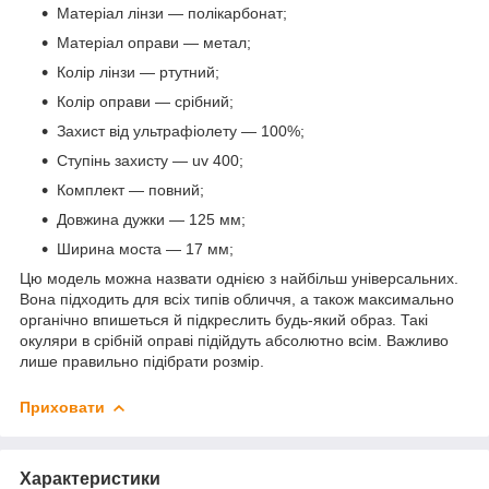
Матеріал лінзи — полікарбонат;
Матеріал оправи — метал;
Колір лінзи — ртутний;
Колір оправи — срібний;
Захист від ультрафіолету — 100%;
Ступінь захисту — uv 400;
Комплект — повний;
Довжина дужки — 125 мм;
Ширина моста — 17 мм;
Цю модель можна назвати однією з найбільш універсальних.
Вона підходить для всіх типів обличчя, а також максимально
органічно впишеться й підкреслить будь-який образ. Такі
окуляри в срібній оправі підійдуть абсолютно всім. Важливо
лише правильно підібрати розмір.
Приховати
Характеристики