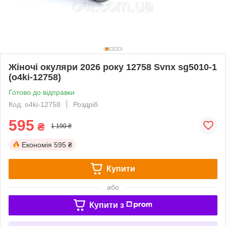
Жіночі окуляри 2026 року 12758 Svnx sg5010-1
(o4ki-12758)
Готово до відправки
Код: o4ki-12758
Роздріб
595
₴
1 190 ₴
Економія
595 ₴
Купити
або
Купити з