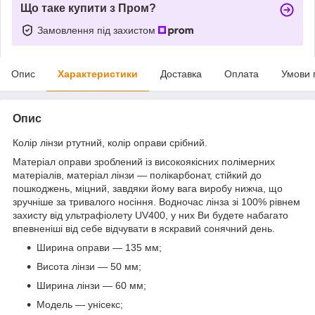
Що таке купити з Пром?
Замовлення під захистом
Опис
Характеристики
Доставка
Оплата
Умови 
Опис
Колір лінзи ртутний, колір оправи срібний.
Матеріал оправи зроблений із високоякісних полімерних
матеріалів, матеріал лінзи — полікарбонат, стійкий до
пошкоджень, міцний, завдяки йому вага виробу нижча, що
зручніше за тривалого носіння. Водночас лінза зі 100% рівнем
захисту від ультрафіолету UV400, у них Ви будете набагато
впевненіші від себе відчувати в яскравий сонячний день.
Ширина оправи — 135 мм;
Висота лінзи — 50 мм;
Ширина лінзи — 60 мм;
Модель — унісекс;