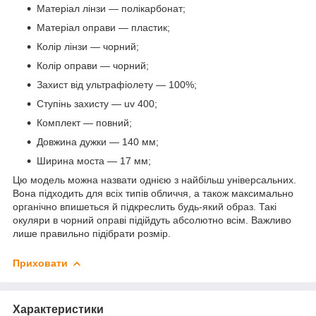
Матеріал лінзи — полікарбонат;
Матеріал оправи — пластик;
Колір лінзи — чорний;
Колір оправи — чорний;
Захист від ультрафіолету — 100%;
Ступінь захисту — uv 400;
Комплект — повний;
Довжина дужки — 140 мм;
Ширина моста — 17 мм;
Цю модель можна назвати однією з найбільш універсальних.
Вона підходить для всіх типів обличчя, а також максимально
органічно впишеться й підкреслить будь-який образ. Такі
окуляри в чорний оправі підійдуть абсолютно всім. Важливо
лише правильно підібрати розмір.
Приховати
Характеристики