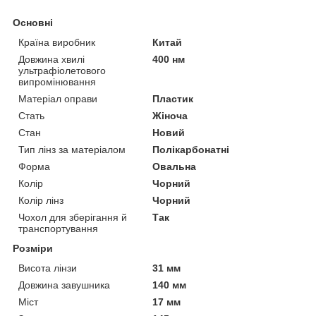
Основні
Країна виробник
Китай
Довжина хвилі
400 нм
ультрафіолетового
випромінювання
Матеріал оправи
Пластик
Стать
Жіноча
Стан
Новий
Тип лінз за матеріалом
Полікарбонатні
Форма
Овальна
Колір
Чорний
Колір лінз
Чорний
Чохол для зберігання й
Так
транспортування
Розміри
Висота лінзи
31 мм
Довжина завушника
140 мм
Міст
17 мм