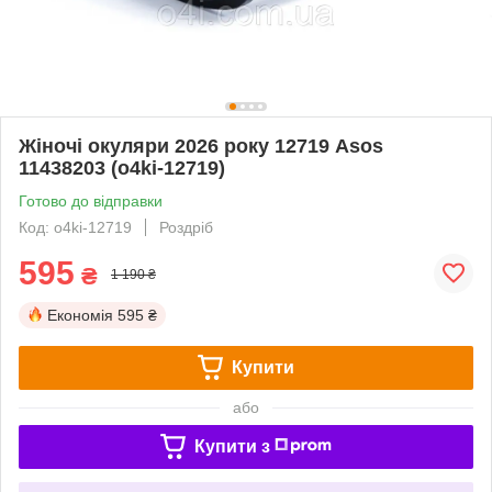
Жіночі окуляри 2026 року 12719 Аsos
11438203 (o4ki-12719)
Готово до відправки
Код: o4ki-12719
Роздріб
595
₴
1 190 ₴
Економія
595 ₴
Купити
або
Купити з