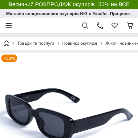
Весняний РОЗПРОДАЖ окулярів -50% на ВСЕ
Магазин сонцезахисних окулярів №1 в Україні. Працюємо з 2
Товари та послуги
Новинки окулярів
Жіночі новинки 
–50%