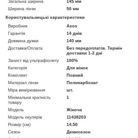
Загальна ширина
145 мм
Ширина лінзи
50 мм
Користувальницькі характеристики
Виробник
Аsos
Гарантія
14 днів
Довжина дужки
140 мм
Доставка/Оплата
Без передоплатів. Термін
доставки 1-2 дні
Захист від ультрафіолету
100%
Категорія
Для жінок
Комплект
Повний
Матеріал лінзи
Поликарбонат
Міра вимірювання
шт.
Мінімальна кратність
1
товару
Мoдель
Жіноча
Модель окулярів
11438203
Розмір (см)
14.50
Сезон
Демисезон