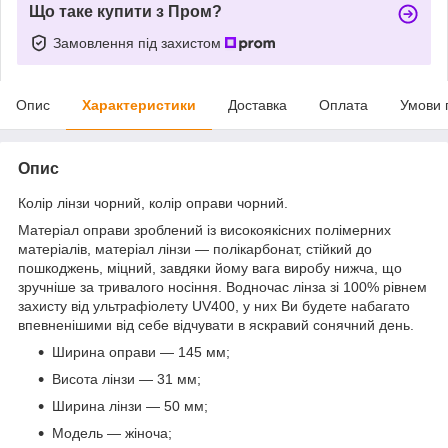
Що таке купити з Пром?
Замовлення під захистом
Опис
Характеристики
Доставка
Оплата
Умови 
Опис
Колір лінзи чорний, колір оправи чорний.
Матеріал оправи зроблений із високоякісних полімерних
матеріалів, матеріал лінзи — полікарбонат, стійкий до
пошкоджень, міцний, завдяки йому вага виробу нижча, що
зручніше за тривалого носіння. Водночас лінза зі 100% рівнем
захисту від ультрафіолету UV400, у них Ви будете набагато
впевненішими від себе відчувати в яскравий сонячний день.
Ширина оправи — 145 мм;
Висота лінзи — 31 мм;
Ширина лінзи — 50 мм;
Модель — жіноча;