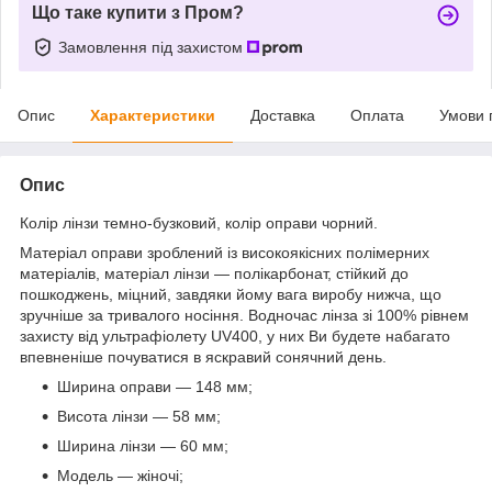
Що таке купити з Пром?
Замовлення під захистом
Опис
Характеристики
Доставка
Оплата
Умови 
Опис
Колір лінзи темно-бузковий, колір оправи чорний.
Матеріал оправи зроблений із високоякісних полімерних
матеріалів, матеріал лінзи — полікарбонат, стійкий до
пошкоджень, міцний, завдяки йому вага виробу нижча, що
зручніше за тривалого носіння. Водночас лінза зі 100% рівнем
захисту від ультрафіолету UV400, у них Ви будете набагато
впевненіше почуватися в яскравий сонячний день.
Ширина оправи — 148 мм;
Висота лінзи — 58 мм;
Ширина лінзи — 60 мм;
Модель — жіночі;