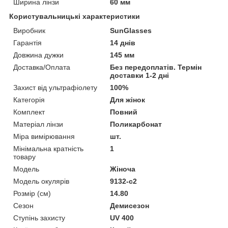
Ширина лінзи
60 мм
Користувальницькі характеристики
Виробник
SunGlasses
Гарантія
14 днів
Довжина дужки
145 мм
Доставка/Оплата
Без передоплатів. Термін
доставки 1-2 дні
Захист від ультрафіолету
100%
Категорія
Для жінок
Комплект
Повний
Матеріал лінзи
Поликарбонат
Міра вимірювання
шт.
Мінімальна кратність
1
товару
Мoдель
Жіноча
Модель окулярів
9132-с2
Розмір (см)
14.80
Сезон
Демисезон
Ступінь захисту
UV 400