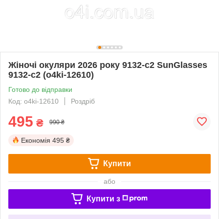
Жіночі окуляри 2026 року 9132-с2 SunGlasses
9132-с2 (o4ki-12610)
Готово до відправки
Код: o4ki-12610
Роздріб
495
₴
990 ₴
Економія
495 ₴
Купити
або
Купити з