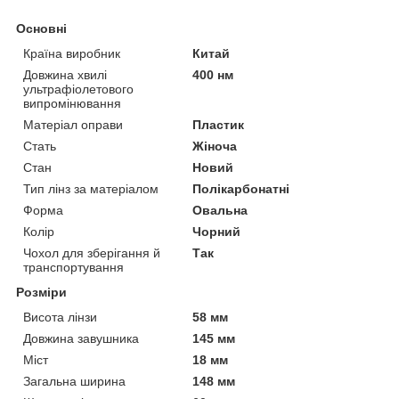
Основні
Країна виробник
Китай
Довжина хвилі
400 нм
ультрафіолетового
випромінювання
Матеріал оправи
Пластик
Стать
Жіноча
Стан
Новий
Тип лінз за матеріалом
Полікарбонатні
Форма
Овальна
Колір
Чорний
Чохол для зберігання й
Так
транспортування
Розміри
Висота лінзи
58 мм
Довжина завушника
145 мм
Міст
18 мм
Загальна ширина
148 мм