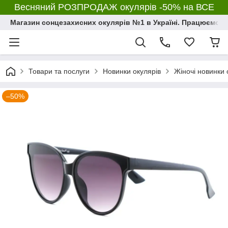
Весняний РОЗПРОДАЖ окулярів -50% на ВСЕ
Магазин сонцезахисних окулярів №1 в Україні. Працюємо з 2
Товари та послуги
Новинки окулярів
Жіночі новинки 
–50%