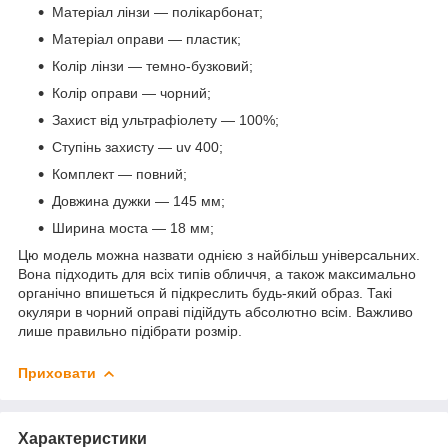
Матеріал лінзи — полікарбонат;
Матеріал оправи — пластик;
Колір лінзи — темно-бузковий;
Колір оправи — чорний;
Захист від ультрафіолету — 100%;
Ступінь захисту — uv 400;
Комплект — повний;
Довжина дужки — 145 мм;
Ширина моста — 18 мм;
Цю модель можна назвати однією з найбільш універсальних.
Вона підходить для всіх типів обличчя, а також максимально
органічно впишеться й підкреслить будь-який образ. Такі
окуляри в чорний оправі підійдуть абсолютно всім. Важливо
лише правильно підібрати розмір.
Приховати
Характеристики