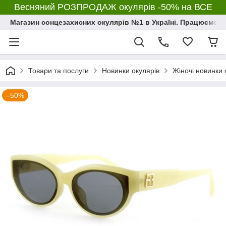
Весняний РОЗПРОДАЖ окулярів -50% на ВСЕ
Магазин сонцезахисних окулярів №1 в Україні. Працюємо з 2
Товари та послуги
Новинки окулярів
Жіночі новинки 
–50%