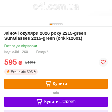
Жіночі окуляри 2026 року 2215-green
SunGlasses 2215-green (o4ki-12601)
Готово до відправки
Код: o4ki-12601
Роздріб
595
₴
1 190 ₴
Економія
595 ₴
Купити
або
Купити з