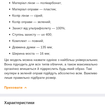
Матеріал лінзи — полікарбонат;
Матеріал оправи — пластик;
Колір лінзи — сірий;
Колір оправи — зелений;
Захист від ультрафіолету — 100%;
Ступінь захисту — uv 400;
Комплект — повний;
Довжина дужки — 135 мм;
Ширина моста — 16 мм;
Цю модель можна назвати однією з найбільш універсальних.
Вона підходить для всіх типів обличчя, а також максимально
органічно впишеться й підкреслить будь-який образ. Такі
окуляри в зеленій оправі підійдуть абсолютно всім. Важливо
лише правильно підібрати розмір.
Приховати
Характеристики