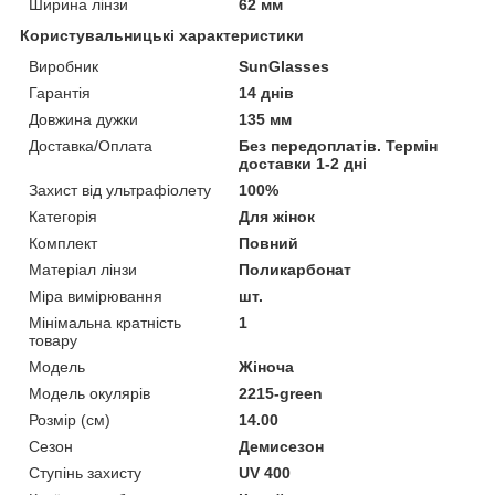
Ширина лінзи
62 мм
Користувальницькі характеристики
Виробник
SunGlasses
Гарантія
14 днів
Довжина дужки
135 мм
Доставка/Оплата
Без передоплатів. Термін
доставки 1-2 дні
Захист від ультрафіолету
100%
Категорія
Для жінок
Комплект
Повний
Матеріал лінзи
Поликарбонат
Міра вимірювання
шт.
Мінімальна кратність
1
товару
Мoдель
Жіноча
Модель окулярів
2215-green
Розмір (см)
14.00
Сезон
Демисезон
Ступінь захисту
UV 400