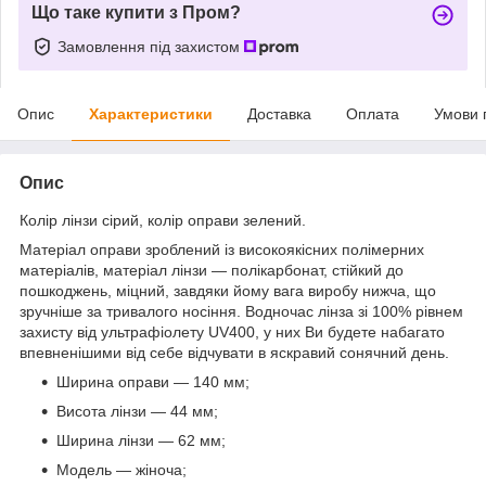
Що таке купити з Пром?
Замовлення під захистом
Опис
Характеристики
Доставка
Оплата
Умови 
Опис
Колір лінзи сірий, колір оправи зелений.
Матеріал оправи зроблений із високоякісних полімерних
матеріалів, матеріал лінзи — полікарбонат, стійкий до
пошкоджень, міцний, завдяки йому вага виробу нижча, що
зручніше за тривалого носіння. Водночас лінза зі 100% рівнем
захисту від ультрафіолету UV400, у них Ви будете набагато
впевненішими від себе відчувати в яскравий сонячний день.
Ширина оправи — 140 мм;
Висота лінзи — 44 мм;
Ширина лінзи — 62 мм;
Модель — жіноча;