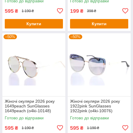
Готово до відправки
Готово до відправки
595
199
₴
₴
1 190 ₴
398 ₴
Купити
Купити
–50%
–50%
Жіночі окуляри 2026 року
Жіночі окуляри 2026 року
1649peach SunGlasses
1922pink SunGlasses
1649peach (o4ki-10148)
1922pink (o4ki-10076)
Готово до відправки
Готово до відправки
595
595
₴
₴
1 190 ₴
1 190 ₴