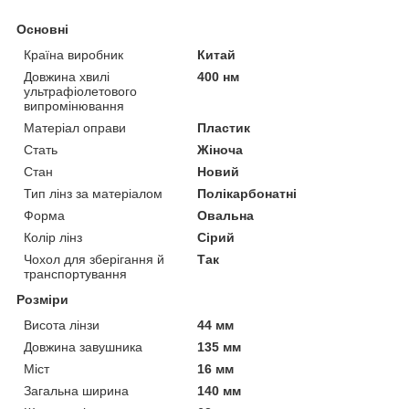
Основні
Країна виробник
Китай
Довжина хвилі
400 нм
ультрафіолетового
випромінювання
Матеріал оправи
Пластик
Стать
Жіноча
Стан
Новий
Тип лінз за матеріалом
Полікарбонатні
Форма
Овальна
Колір лінз
Сірий
Чохол для зберігання й
Так
транспортування
Розміри
Висота лінзи
44 мм
Довжина завушника
135 мм
Міст
16 мм
Загальна ширина
140 мм