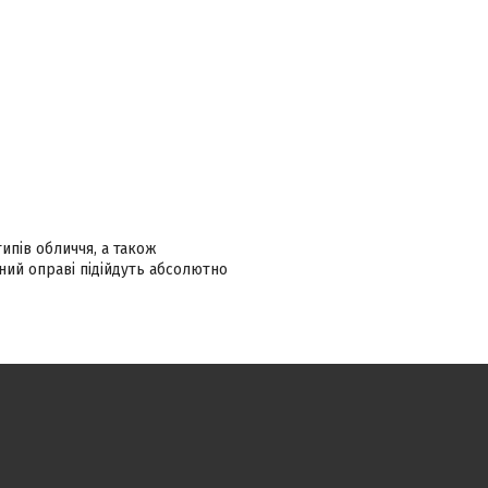
ипів обличчя, а також
ний оправі підійдуть абсолютно