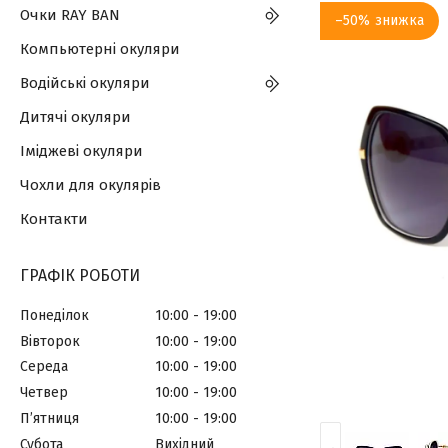
Очки RAY BAN
–50%
Компьютерні окуляри
Водійські окуляри
Дитячі окуляри
Іміджеві окуляри
Чохли для окулярів
Контакти
ГРАФІК РОБОТИ
Понеділок
10:00
19:00
Вівторок
10:00
19:00
Середа
10:00
19:00
Четвер
10:00
19:00
Пʼятниця
10:00
19:00
Субота
Вихідний