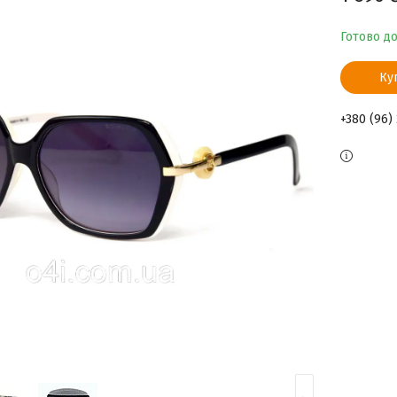
Готово д
Ку
+380 (96)