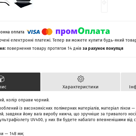
лючені електронні платежі. Тепер ви можете купити будь-який това
повернення товару протягом 14 днів
за рахунок покупця
пис
Характеристики
Ін
ий, колір оправи чорний.
облений із високоякісних полімерних матеріалів, матеріал лінзи — 
, завдяки йому вага виробу нижча, що зручніше за тривалого носін
 ультрафіолету UV400, у них Ви будете набагато впевненішими від 
и — 148 мм;