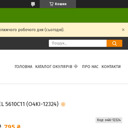
Кошик
ближчого робочого дня (сьогодні).
ГОЛОВНА
КАТАЛОГ ОКУЛЯРІВ
ПРО НАС
КОНТАКТИ
 5610C11 (O4KI-12324)
Код:
o4ki-12324
795 ₴
₴