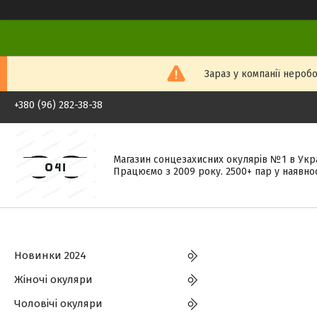
Зараз у компанії неробо
+380 (96) 282-38-38
Магазин сонцезахисних окулярів №1 в Укра
Працюємо з 2009 року. 2500+ пар у наявнос
Новинки 2024
Жіночі окуляри
Чоловічі окуляри