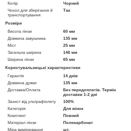
Колір
Чорний
Чохол для зберігання й
Так
транспортування
Розміри
Висота лінзи
60 мм
Довжина завушника
135 мм
Міст
25 мм
Загальна ширина
146 мм
Ширина лінзи
65 мм
Користувальницькі характеристики
Гарантія
14 днів
Довжина дужки
135 мм
Доставка/Оплата
Без передоплатів. Термін
доставки 1-2 дні
Захист від ультрафіолету
100%
Категорія
Для жінок
Комплект
Повний
Матеріал лінзи
Поликарбонат
Міра вимірювання
шт.