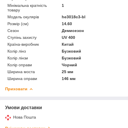
Мінімальна кратність
1
товару
Модель окулярів
he3018c3-bl
Розмір (см)
14.60
Сезон
Демисезон
Ступінь захисту
UV 400
Країна-виробник
Китай
Колір лінз
Бузковий
Колір лінзи
Бузковий
Колір оправи
Чорний
Ширина моста
25 мм
Ширина оправи
146 мм
Приховати
Умови доставки
Нова Пошта