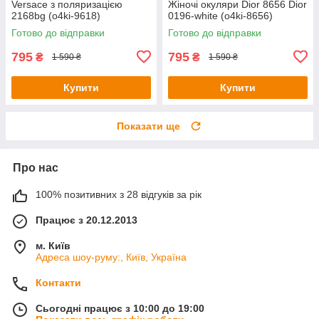
Versace з поляризацією
Жіночі окуляри Dior 8656 Dior
2168bg (o4ki-9618)
0196-white (o4ki-8656)
Готово до відправки
Готово до відправки
795
795
₴
₴
1 590 ₴
1 590 ₴
Купити
Купити
Показати ще
Про нас
100% позитивних з 28 відгуків за рік
Працює з 20.12.2013
м. Київ
Адреса шоу-руму:, Київ, Україна
Контакти
Сьогодні працює з 10:00 до 19:00