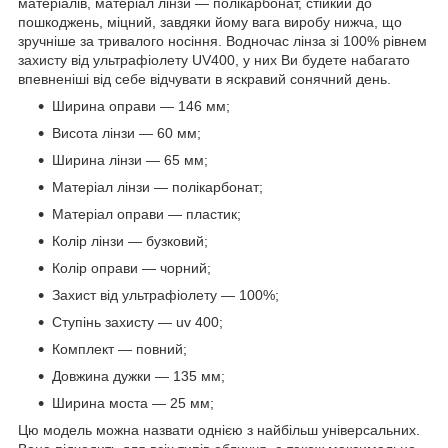
матеріалів, матеріал лінзи — полікарбонат, стійкий до
пошкоджень, міцний, завдяки йому вага виробу нижча, що
зручніше за тривалого носіння. Водночас лінза зі 100% рівнем
захисту від ультрафіолету UV400, у них Ви будете набагато
впевненіші від себе відчувати в яскравий сонячний день.
Ширина оправи — 146 мм;
Висота лінзи — 60 мм;
Ширина лінзи — 65 мм;
Матеріал лінзи — полікарбонат;
Матеріал оправи — пластик;
Колір лінзи — бузковий;
Колір оправи — чорний;
Захист від ультрафіолету — 100%;
Ступінь захисту — uv 400;
Комплект — повний;
Довжина дужки — 135 мм;
Ширина моста — 25 мм;
Цю модель можна назвати однією з найбільш універсальних.