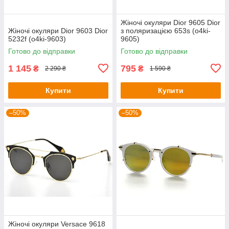
Жіночі окуляри Dior 9605 Dior
Жіночі окуляри Dior 9603 Dior
з поляризацією 653s (o4ki-
5232f (o4ki-9603)
9605)
Готово до відправки
Готово до відправки
1 145
795
₴
₴
2 290 ₴
1 590 ₴
Купити
Купити
–50%
–50%
Жіночі окуляри Versace 9618