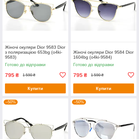
Жіночі окуляри Dior 9583 Dior
з поляризацією 653bg (o4ki-
Жіночі окуляри Dior 9584 Dior
9583)
1604bg (o4ki-9584)
Готово до відправки
Готово до відправки
795
795
₴
₴
1 590 ₴
1 590 ₴
Купити
Купити
–50%
–50%