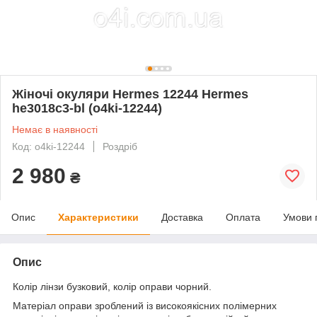
Жіночі окуляри Hermes 12244 Hermes
he3018c3-bl (o4ki-12244)
Немає в наявності
Код: o4ki-12244
Роздріб
2 980
₴
Опис
Характеристики
Доставка
Оплата
Умови 
Опис
Колір лінзи бузковий, колір оправи чорний.
Матеріал оправи зроблений із високоякісних полімерних