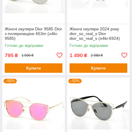
Жіночі окуляри Dior 9585 Dior
Жіночі окуляри 2024 року
з поляризацією 653m (o4ki-
dior_so_real_s Dior
9585)
dior_so_real_s (o4ki-6924)
Готово до відправки
Готово до відправки
795
1 490
₴
₴
1 590 ₴
2 980 ₴
Купити
Купити
–50%
–50%