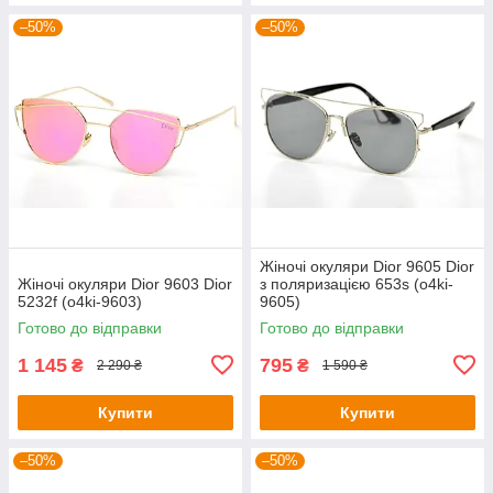
–50%
–50%
Жіночі окуляри Dior 9605 Dior
Жіночі окуляри Dior 9603 Dior
з поляризацією 653s (o4ki-
5232f (o4ki-9603)
9605)
Готово до відправки
Готово до відправки
1 145
795
₴
₴
2 290 ₴
1 590 ₴
Купити
Купити
–50%
–50%