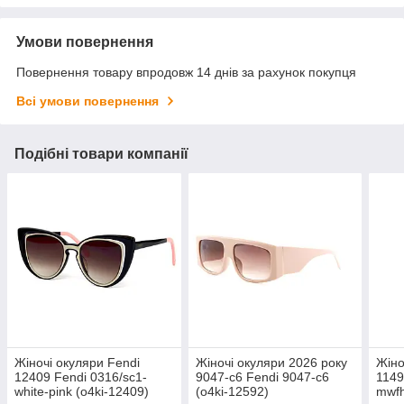
Умови повернення
Повернення товару впродовж 14 днів за рахунок покупця
Всі умови повернення
Подібні товари компанії
Жіночі окуляри Fendi
Жіночі окуляри 2026 року
Жіно
12409 Fendi 0316/sc1-
9047-с6 Fendi 9047-с6
1149
white-pink (o4ki-12409)
(o4ki-12592)
mwfh