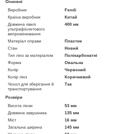
Основні
Виробник
Fendi
Країна виробник
Китай
Довжина хвилі
400 нм
ультрафіолетового
випромінювання
Матеріал оправи
Пластик
Стан
Новий
Тип лінз за матеріалом
Полікарбонатні
Форма
Овальна
Колір
Червоний
Колір лінз
Коричневий
Чохол для зберігання й
Так
транспортування
Розміри
Висота лінзи
53 мм
Довжина завушника
135 мм
Міст
16 мм
Загальна ширина
145 мм