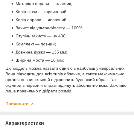
Матеріал оправи — пластик;
Колір лінзи — коричневий;
Колір оправи — червоний;
Захист від ультрафіолету — 100%;
Ступінь захисту — uv 400;
Комплект — повний;
Довжина дужки — 135 мм;
Ширина моста — 16 мм;
Цю модель можна назвати однією з найбільш універсальних.
Вона підходить для всіх типів обличчя, а також максимально
органічно впишеться й підкреслить будь-який образ. Такі
окуляри в червоній оправі підійдуть абсолютно всім. Важливо
лише правильно підібрати розмір.
Приховати
Характеристики