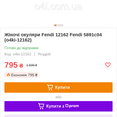
Жіночі окуляри Fendi 12162 Fendi 5891с04
(o4ki-12162)
Готово до відправки
Код: o4ki-12162
Роздріб
795
₴
1 590 ₴
Економія
795 ₴
Купити
або
Купити з