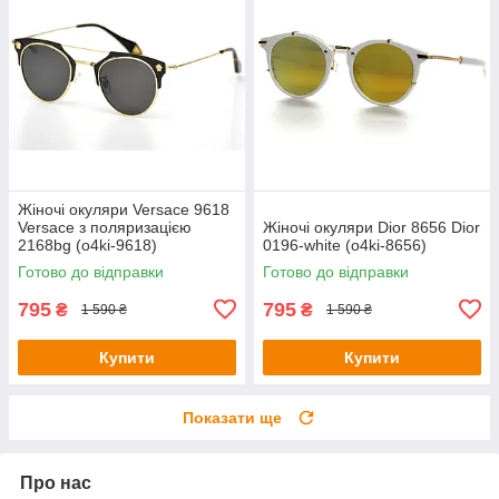
Жіночі окуляри Versace 9618
Versace з поляризацією
Жіночі окуляри Dior 8656 Dior
2168bg (o4ki-9618)
0196-white (o4ki-8656)
Готово до відправки
Готово до відправки
795
795
₴
₴
1 590 ₴
1 590 ₴
Купити
Купити
Показати ще
Про нас