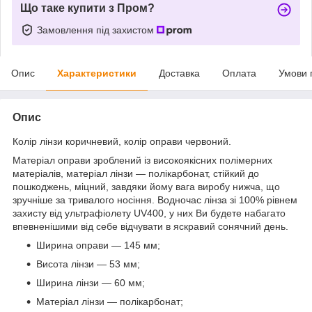
Що таке купити з Пром?
Замовлення під захистом
Опис
Характеристики
Доставка
Оплата
Умови 
Опис
Колір лінзи коричневий, колір оправи червоний.
Матеріал оправи зроблений із високоякісних полімерних
матеріалів, матеріал лінзи — полікарбонат, стійкий до
пошкоджень, міцний, завдяки йому вага виробу нижча, що
зручніше за тривалого носіння. Водночас лінза зі 100% рівнем
захисту від ультрафіолету UV400, у них Ви будете набагато
впевненішими від себе відчувати в яскравий сонячний день.
Ширина оправи — 145 мм;
Висота лінзи — 53 мм;
Ширина лінзи — 60 мм;
Матеріал лінзи — полікарбонат;