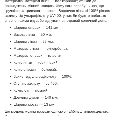
матеріалів, матеріал лінзи — полікарбонат, стійкий до
пошкоджень, міцний, завдяки йому вага виробу нижча, що
зручніше за тривалого носіння. Водночас лінза зі 100% рівнем
захисту від ультрафіолету UV400, у них Ви будете набагато
впевненішими від себе відчувати в яскравий сонячний день.
Ширина оправи — 141 мм;
Висота лінзи — 50 мм;
Ширина лінзи — 53 мм;
Матеріал лінзи — полікарбонат;
Матеріал оправи — пластик;
Колір лінзи — коричневий;
Колір оправи — бежевий;
Захист від ультрафіолету — 100%;
Ступінь захисту — uv 400;
Комплект — повний;
Довжина дужки — 140 мм;
Ширина моста — 13 мм;
Цю модель можна назвати однією з найбільш універсальних.