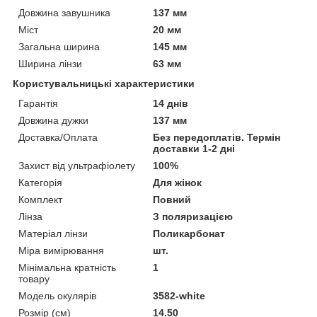
Довжина завушника
137 мм
Міст
20 мм
Загальна ширина
145 мм
Ширина лінзи
63 мм
Користувальницькі характеристики
Гарантія
14 днів
Довжина дужки
137 мм
Доставка/Оплата
Без передоплатів. Термін
доставки 1-2 дні
Захист від ультрафіолету
100%
Категорія
Для жінок
Комплект
Повний
Лінза
З поляризацією
Матеріал лінзи
Поликарбонат
Міра вимірювання
шт.
Мінімальна кратність
1
товару
Модель окулярів
3582-white
Розмір (см)
14.50