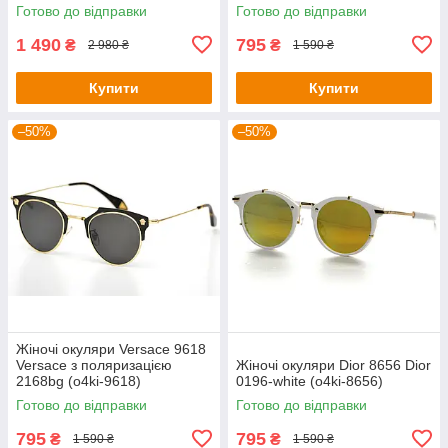
Готово до відправки
Готово до відправки
1 490
795
₴
₴
2 980 ₴
1 590 ₴
Купити
Купити
–50%
–50%
Жіночі окуляри Versace 9618
Versace з поляризацією
Жіночі окуляри Dior 8656 Dior
2168bg (o4ki-9618)
0196-white (o4ki-8656)
Готово до відправки
Готово до відправки
795
795
₴
₴
1 590 ₴
1 590 ₴