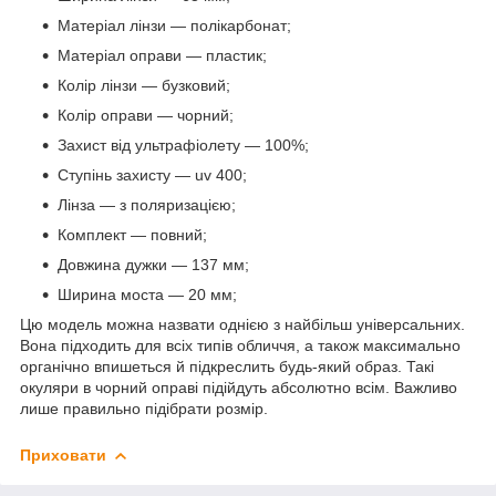
Матеріал лінзи — полікарбонат;
Матеріал оправи — пластик;
Колір лінзи — бузковий;
Колір оправи — чорний;
Захист від ультрафіолету — 100%;
Ступінь захисту — uv 400;
Лінза — з поляризацією;
Комплект — повний;
Довжина дужки — 137 мм;
Ширина моста — 20 мм;
Цю модель можна назвати однією з найбільш універсальних.
Вона підходить для всіх типів обличчя, а також максимально
органічно впишеться й підкреслить будь-який образ. Такі
окуляри в чорний оправі підійдуть абсолютно всім. Важливо
лише правильно підібрати розмір.
Приховати