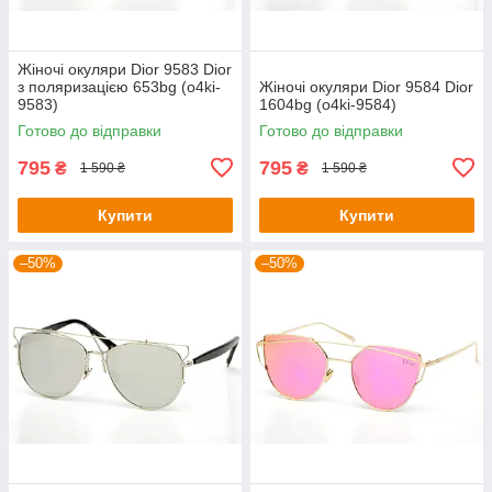
Жіночі окуляри Dior 9583 Dior
з поляризацією 653bg (o4ki-
Жіночі окуляри Dior 9584 Dior
9583)
1604bg (o4ki-9584)
Готово до відправки
Готово до відправки
795
795
₴
₴
1 590 ₴
1 590 ₴
Купити
Купити
–50%
–50%