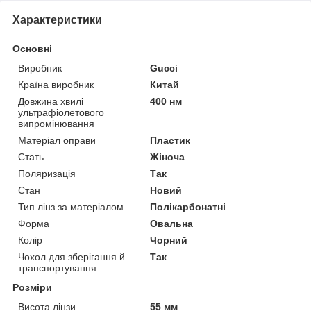
Характеристики
Основні
Виробник
Gucci
Країна виробник
Китай
Довжина хвилі
400 нм
ультрафіолетового
випромінювання
Матеріал оправи
Пластик
Стать
Жіноча
Поляризація
Так
Стан
Новий
Тип лінз за матеріалом
Полікарбонатні
Форма
Овальна
Колір
Чорний
Чохол для зберігання й
Так
транспортування
Розміри
Висота лінзи
55 мм