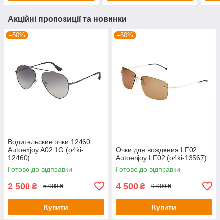
Акційні пропозиції та новинки
–50%
–50%
Водительские очки 12460
Autoenjoy A02.1G (o4ki-
Очки для вождения LF02
12460)
Autoenjoy LF02 (o4ki-13567)
Готово до відправки
Готово до відправки
2 500
4 500
₴
₴
5 000 ₴
9 000 ₴
Купити
Купити