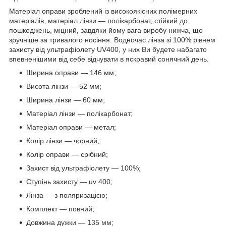
Матеріал оправи зроблений із високоякісних полімерних
матеріалів, матеріал лінзи — полікарбонат, стійкий до
пошкоджень, міцний, завдяки йому вага виробу нижча, що
зручніше за тривалого носіння. Водночас лінза зі 100% рівнем
захисту від ультрафіолету UV400, у них Ви будете набагато
впевненішими від себе відчувати в яскравий сонячний день.
Ширина оправи — 146 мм;
Висота лінзи — 52 мм;
Ширина лінзи — 60 мм;
Матеріал лінзи — полікарбонат;
Матеріал оправи — метал;
Колір лінзи — чорний;
Колір оправи — срібний;
Захист від ультрафіолету — 100%;
Ступінь захисту — uv 400;
Лінза — з поляризацією;
Комплект — повний;
Довжина дужки — 135 мм;