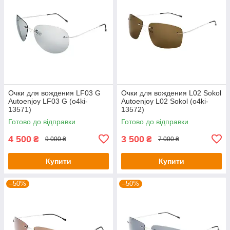
Очки для вождения LF03 G
Очки для вождения L02 Sokol
Autoenjoy LF03 G (o4ki-
Autoenjoy L02 Sokol (o4ki-
13571)
13572)
Готово до відправки
Готово до відправки
4 500
3 500
₴
₴
9 000 ₴
7 000 ₴
Купити
Купити
–50%
–50%