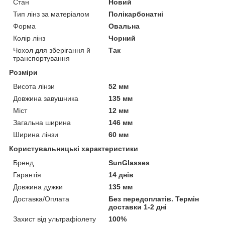
Стан
Новий
Тип лінз за матеріалом
Полікарбонатні
Форма
Овальна
Колір лінз
Чорний
Чохол для зберігання й
Так
транспортування
Розміри
Висота лінзи
52 мм
Довжина завушника
135 мм
Міст
12 мм
Загальна ширина
146 мм
Ширина лінзи
60 мм
Користувальницькі характеристики
Бренд
SunGlasses
Гарантія
14 днів
Довжина дужки
135 мм
Доставка/Оплата
Без передоплатів. Термін
доставки 1-2 дні
Захист від ультрафіолету
100%