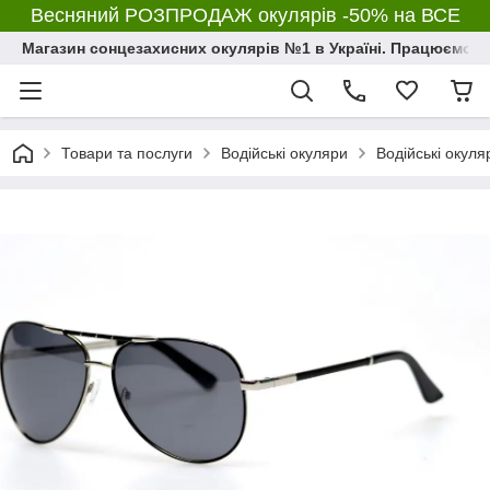
Весняний РОЗПРОДАЖ окулярів -50% на ВСЕ
Магазин сонцезахисних окулярів №1 в Україні. Працюємо з 2
Товари та послуги
Водійські окуляри
Водійські окуля