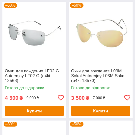
–50%
–50%
Очки для вождения LF02 G
Очки для вождения L03M
Autoenjoy LF02 G (o4ki-
Sokol Autoenjoy L03M Sokol
13568)
(o4ki-13570)
Готово до відправки
Готово до відправки
4 500
3 500
₴
₴
9 000 ₴
7 000 ₴
Купити
Купити
–50%
–50%