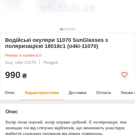
Водійські окуляри 11070 SunGlasses з
поляризацією 18018c1 (o4ki-11070)
Немає в наявності
Код: o4ki-11070
Роздріб
990
₴
Опис
Характеристики
Доставка
Оплата
Умови 
Опис
Колір лінзи чорний, колір оправи срібний. Є поляризація, яка
захищає очі від сліпучих відблисків, що виникають унаслідок
відбиття сонячних променів від різних поверхонь.