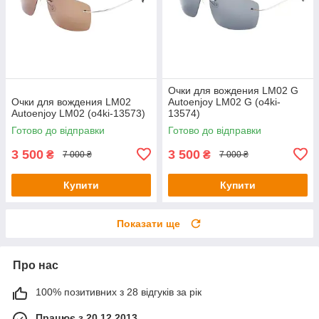
Очки для вождения LM02 G
Очки для вождения LM02
Autoenjoy LM02 G (o4ki-
Autoenjoy LM02 (o4ki-13573)
13574)
Готово до відправки
Готово до відправки
3 500
3 500
₴
₴
7 000 ₴
7 000 ₴
Купити
Купити
Показати ще
Про нас
100% позитивних з 28 відгуків за рік
Працює з 20.12.2013