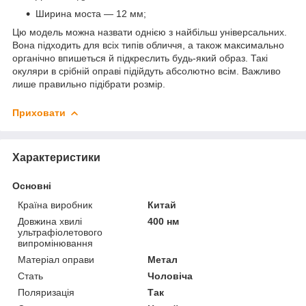
Ширина моста — 12 мм;
Цю модель можна назвати однією з найбільш універсальних.
Вона підходить для всіх типів обличчя, а також максимально
органічно впишеться й підкреслить будь-який образ. Такі
окуляри в срібній оправі підійдуть абсолютно всім. Важливо
лише правильно підібрати розмір.
Приховати
Характеристики
Основні
Країна виробник
Китай
Довжина хвилі
400 нм
ультрафіолетового
випромінювання
Матеріал оправи
Метал
Стать
Чоловіча
Поляризація
Так