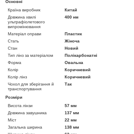
Основні
Країна виробник
Китай
Довжина хвилі
400 нм
ультрафіолетового
випромінювання
Матеріал оправи
Пластик
Стать
Жіноча
Стан
Новий
Тип лінз за матеріалом
Полікарбонатні
Форма
Овальна
Колір
Коричневий
Колір лінз
Коричневий
Чохол для зберігання й
Так
транспортування
Розміри
Висота лінзи
57 мм
Довжина завушника
137 мм
Міст
22 мм
Загальна ширина
138 мм