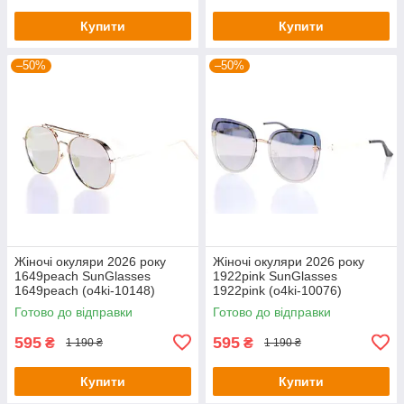
Купити
Купити
–50%
–50%
Жіночі окуляри 2026 року
Жіночі окуляри 2026 року
1649peach SunGlasses
1922pink SunGlasses
1649peach (o4ki-10148)
1922pink (o4ki-10076)
Готово до відправки
Готово до відправки
595
595
₴
₴
1 190 ₴
1 190 ₴
Купити
Купити