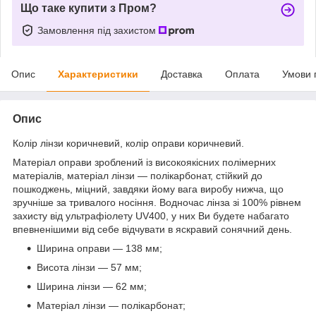
Що таке купити з Пром?
Замовлення під захистом
Опис
Характеристики
Доставка
Оплата
Умови 
Опис
Колір лінзи коричневий, колір оправи коричневий.
Матеріал оправи зроблений із високоякісних полімерних
матеріалів, матеріал лінзи — полікарбонат, стійкий до
пошкоджень, міцний, завдяки йому вага виробу нижча, що
зручніше за тривалого носіння. Водночас лінза зі 100% рівнем
захисту від ультрафіолету UV400, у них Ви будете набагато
впевненішими від себе відчувати в яскравий сонячний день.
Ширина оправи — 138 мм;
Висота лінзи — 57 мм;
Ширина лінзи — 62 мм;
Матеріал лінзи — полікарбонат;