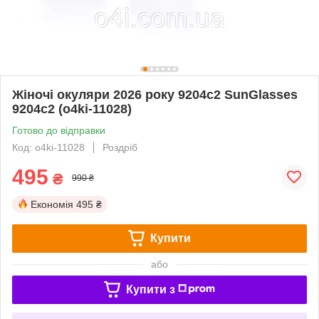
Жіночі окуляри 2026 року 9204c2 SunGlasses
9204c2 (o4ki-11028)
Готово до відправки
Код: o4ki-11028
Роздріб
495
₴
990 ₴
Економія
495 ₴
Купити
або
Купити з