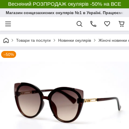
Весняний РОЗПРОДАЖ окулярів -50% на ВСЕ
Магазин сонцезахисних окулярів №1 в Україні. Працюємо з 2
Товари та послуги
Новинки окулярів
Жіночі новинки 
–50%