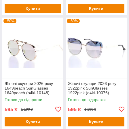
Купити
Купити
–50%
–50%
Жіночі окуляри 2026 року
Жіночі окуляри 2026 року
1649peach SunGlasses
1922pink SunGlasses
1649peach (o4ki-10148)
1922pink (o4ki-10076)
Готово до відправки
Готово до відправки
595
595
₴
₴
1 190 ₴
1 190 ₴
Купити
Купити