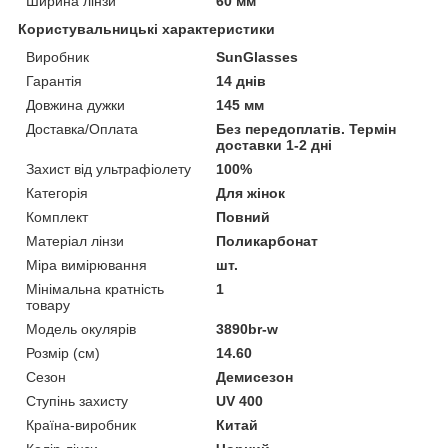
Ширина лінзи
60 мм
Користувальницькі характеристики
Виробник
SunGlasses
Гарантія
14 днів
Довжина дужки
145 мм
Доставка/Оплата
Без передоплатів. Термін
доставки 1-2 дні
Захист від ультрафіолету
100%
Категорія
Для жінок
Комплект
Повний
Матеріал лінзи
Поликарбонат
Міра вимірювання
шт.
Мінімальна кратність
1
товару
Модель окулярів
3890br-w
Розмір (см)
14.60
Сезон
Демисезон
Ступінь захисту
UV 400
Країна-виробник
Китай