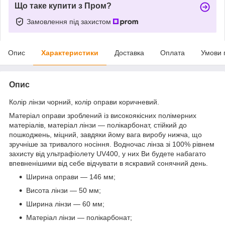
Що таке купити з Пром?
Замовлення під захистом
Опис
Характеристики
Доставка
Оплата
Умови 
Опис
Колір лінзи чорний, колір оправи коричневий.
Матеріал оправи зроблений із високоякісних полімерних
матеріалів, матеріал лінзи — полікарбонат, стійкий до
пошкоджень, міцний, завдяки йому вага виробу нижча, що
зручніше за тривалого носіння. Водночас лінза зі 100% рівнем
захисту від ультрафіолету UV400, у них Ви будете набагато
впевненішими від себе відчувати в яскравий сонячний день.
Ширина оправи — 146 мм;
Висота лінзи — 50 мм;
Ширина лінзи — 60 мм;
Матеріал лінзи — полікарбонат;