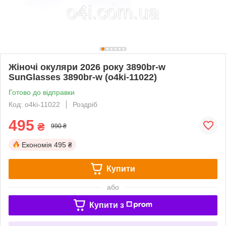
Жіночі окуляри 2026 року 3890br-w
SunGlasses 3890br-w (o4ki-11022)
Готово до відправки
Код: o4ki-11022
Роздріб
495
₴
990 ₴
Економія
495 ₴
Купити
або
Купити з