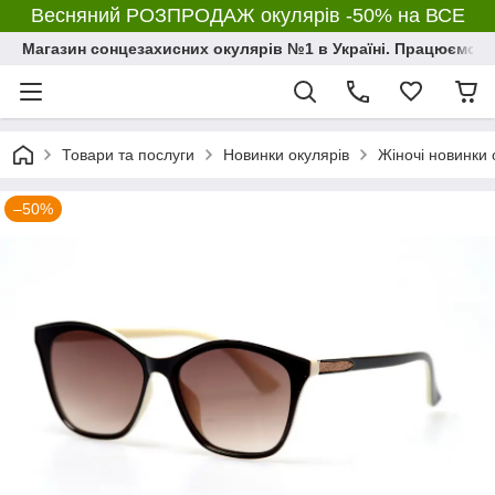
Весняний РОЗПРОДАЖ окулярів -50% на ВСЕ
Магазин сонцезахисних окулярів №1 в Україні. Працюємо з 2
Товари та послуги
Новинки окулярів
Жіночі новинки 
–50%