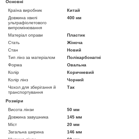
Основні
Країна виробник
Китай
Довжина хвилі
400 нм
ультрафіолетового
випромінювання
Матеріал оправи
Пластик
Стать
Жіноча
Стан
Новий
Тип лінз за матеріалом
Полікарбонатні
Форма
Овальна
Колір
Коричневий
Колір лінз
Чорний
Чохол для зберігання й
Так
транспортування
Розміри
Висота лінзи
50 мм
Довжина завушника
145 мм
Міст
20 мм
Загальна ширина
146 мм