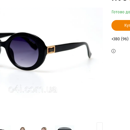
Готово д
Ку
+380 (96)