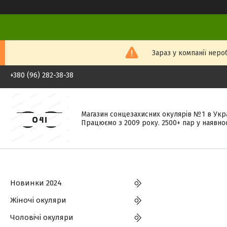
Зараз у компанії неро
+380 (96) 282-38-38
Магазин сонцезахисних окулярів №1 в Укра
Працюємо з 2009 року. 2500+ пар у наявнос
Новинки 2024
Жіночі окуляри
Чоловічі окуляри