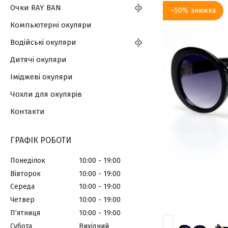
Очки RAY BAN
–50%
Компьютерні окуляри
Водійські окуляри
Дитячі окуляри
Іміджеві окуляри
Чохли для окулярів
Контакти
ГРАФІК РОБОТИ
Понеділок
10:00
19:00
Вівторок
10:00
19:00
Середа
10:00
19:00
Четвер
10:00
19:00
Пʼятниця
10:00
19:00
Субота
Вихідний