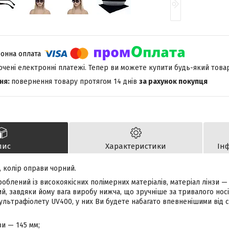
лючені електронні платежі. Тепер ви можете купити будь-який това
повернення товару протягом 14 днів
за рахунок покупця
пис
Характеристики
Ін
, колір оправи чорний.
облений із високоякісних полімерних матеріалів, матеріал лінзи — 
, завдяки йому вага виробу нижча, що зручніше за тривалого носін
 ультрафіолету UV400, у них Ви будете набагато впевненішими від 
и — 145 мм;