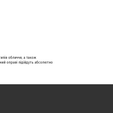
ипів обличчя, а також
ний оправі підійдуть абсолютно