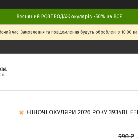
Весняний РОЗПРОДАЖ окулярів -50% на ВСЕ
бочий час. Замовлення та повідомлення будуть оброблені з 10:00 на
їні.
ті.
ЖІНОЧІ ОКУЛЯРИ 2026 РОКУ 3934BL FEN
990 ₴