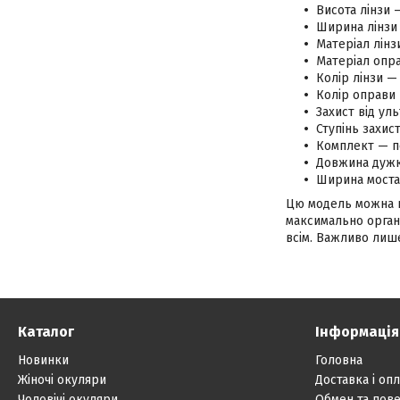
Висота лінзи 
Ширина лінзи 
Матеріал лінз
Матеріал опра
Колір лінзи —
Колір оправи
Захист від ул
Ступінь захис
Комплект — п
Довжина дужк
Ширина моста
Цю модель можна на
максимально органі
всім. Важливо лише
Каталог
Інформація
Новинки
Головна
Жіночі окуляри
Доставка і опл
Чоловічі окуляри
Обмен та пов