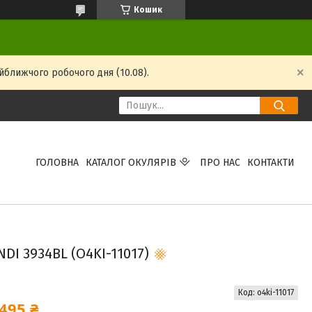
Кошик
йближчого робочого дня (10.08).
ГОЛОВНА
КАТАЛОГ ОКУЛЯРІВ
ПРО НАС
КОНТАКТИ
DI 3934BL (O4KI-11017)
Код:
o4ki-11017
495 ₴