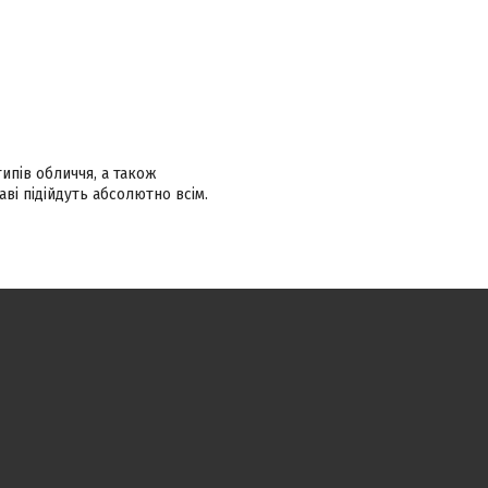
ипів обличчя, а також
ві підійдуть абсолютно всім.