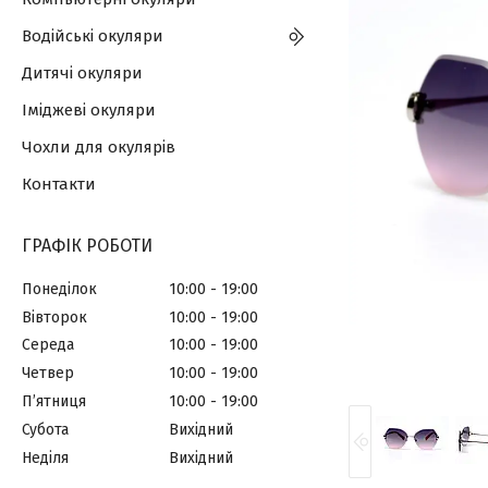
Водійські окуляри
Дитячі окуляри
Іміджеві окуляри
Чохли для окулярів
Контакти
ГРАФІК РОБОТИ
Понеділок
10:00
19:00
Вівторок
10:00
19:00
Середа
10:00
19:00
Четвер
10:00
19:00
Пʼятниця
10:00
19:00
Субота
Вихідний
Неділя
Вихідний