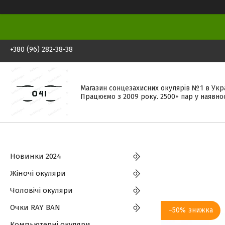
+380 (96) 282-38-38
Магазин сонцезахисних окулярів №1 в Укра
Працюємо з 2009 року. 2500+ пар у наявнос
Новинки 2024
Жіночі окуляри
Чоловічі окуляри
Очки RAY BAN
–50%
Компьютерні окуляри