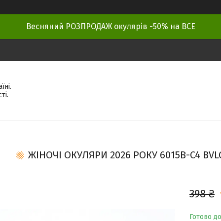
Весняний РОЗПРОДАЖ окулярів -50% на ВСЕ
їні.
ті.
ЖІНОЧІ ОКУЛЯРИ 2026 РОКУ 6015B-C4 BVLG
398 ₴
Готово д