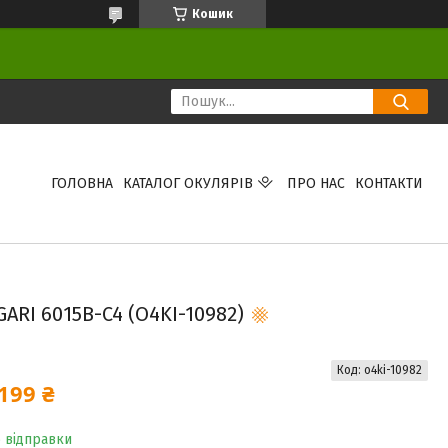
Кошик
ГОЛОВНА
КАТАЛОГ ОКУЛЯРІВ
ПРО НАС
КОНТАКТИ
ARI 6015B-C4 (O4KI-10982)
Код:
o4ki-10982
199 ₴
о відправки