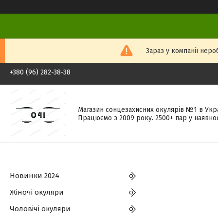
Зараз у компанії неро
+380 (96) 282-38-38
Магазин сонцезахисних окулярів №1 в Укра
Працюємо з 2009 року. 2500+ пар у наявнос
Новинки 2024
Жіночі окуляри
Чоловічі окуляри