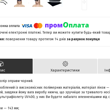
лючені електронні платежі. Тепер ви можете купити будь-який това
повернення товару протягом 14 днів
за рахунок покупця
пис
Характеристики
Ін
 колір оправи чорний.
облений із високоякісних полімерних матеріалів, матеріал лінзи — 
, завдяки йому вага виробу нижча, що зручніше за тривалого носін
 ультрафіолету UV400, у них Ви будете набагато впевненішими від 
и — 143 мм;