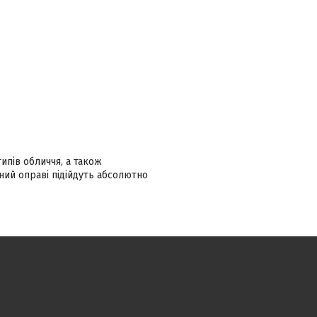
ипів обличчя, а також
ний оправі підійдуть абсолютно