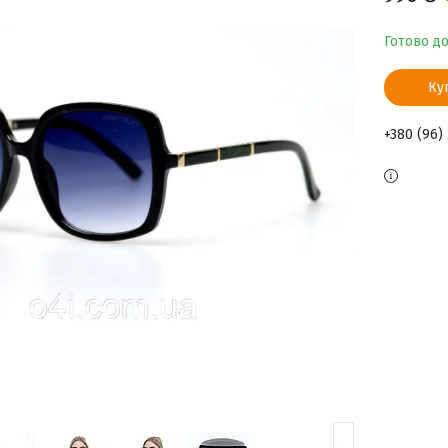
Готово д
Ку
+380 (96)