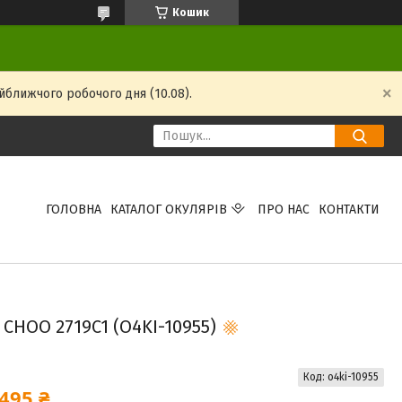
Кошик
йближчого робочого дня (10.08).
ГОЛОВНА
КАТАЛОГ ОКУЛЯРІВ
ПРО НАС
КОНТАКТИ
CHOO 2719C1 (O4KI-10955)
Код:
o4ki-10955
495 ₴