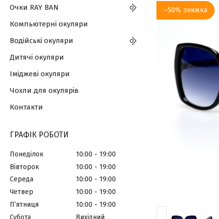
Очки RAY BAN
–50%
Компьютерні окуляри
Водійські окуляри
Дитячі окуляри
Іміджеві окуляри
Чохли для окулярів
Контакти
ГРАФІК РОБОТИ
Понеділок
10:00
19:00
Вівторок
10:00
19:00
Середа
10:00
19:00
Четвер
10:00
19:00
Пʼятниця
10:00
19:00
Субота
Вихідний