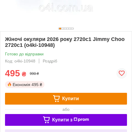
Жіночі окуляри 2026 року 2720c1 Jimmy Choo
2720c1 (o4ki-10948)
Готово до відправки
Код: o4ki-10948
Роздріб
495
₴
990 ₴
Економія
495 ₴
Купити
або
Купити з