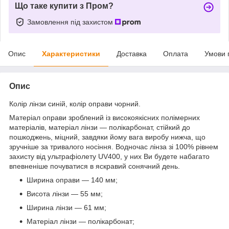
Що таке купити з Пром?
Замовлення під захистом
Опис
Характеристики
Доставка
Оплата
Умови 
Опис
Колір лінзи синій, колір оправи чорний.
Матеріал оправи зроблений із високоякісних полімерних
матеріалів, матеріал лінзи — полікарбонат, стійкий до
пошкоджень, міцний, завдяки йому вага виробу нижча, що
зручніше за тривалого носіння. Водночас лінза зі 100% рівнем
захисту від ультрафіолету UV400, у них Ви будете набагато
впевненіше почуватися в яскравий сонячний день.
Ширина оправи — 140 мм;
Висота лінзи — 55 мм;
Ширина лінзи — 61 мм;
Матеріал лінзи — полікарбонат;