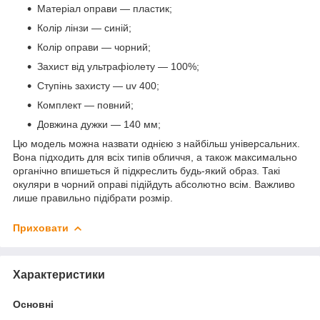
Матеріал оправи — пластик;
Колір лінзи — синій;
Колір оправи — чорний;
Захист від ультрафіолету — 100%;
Ступінь захисту — uv 400;
Комплект — повний;
Довжина дужки — 140 мм;
Цю модель можна назвати однією з найбільш універсальних.
Вона підходить для всіх типів обличчя, а також максимально
органічно впишеться й підкреслить будь-який образ. Такі
окуляри в чорний оправі підійдуть абсолютно всім. Важливо
лише правильно підібрати розмір.
Приховати
Характеристики
Основні