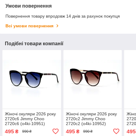
Умови повернення
Повернення товару впродовж 14 днів за рахунок покупця
Всі умови повернення
Подібні товари компанії
Жіночі окуляри 2026 року
Жіночі окуляри 2026 року
Жіно
2720c6 Jimmy Choo
2720c2 Jimmy Choo
2720
2720c6 (o4ki-10951)
2720c2 (o4ki-10952)
2720
495
495
495
₴
₴
990 ₴
990 ₴