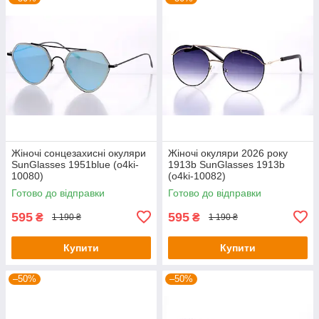
Жіночі сонцезахисні окуляри
Жіночі окуляри 2026 року
SunGlasses 1951blue (o4ki-
1913b SunGlasses 1913b
10080)
(o4ki-10082)
Готово до відправки
Готово до відправки
595
595
₴
₴
1 190 ₴
1 190 ₴
Купити
Купити
–50%
–50%