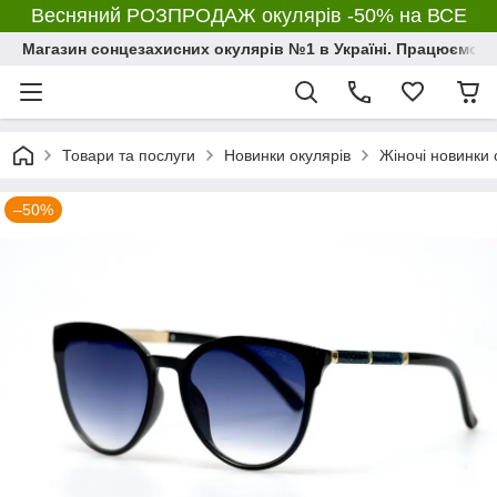
Весняний РОЗПРОДАЖ окулярів -50% на ВСЕ
Магазин сонцезахисних окулярів №1 в Україні. Працюємо з 2
Товари та послуги
Новинки окулярів
Жіночі новинки 
–50%