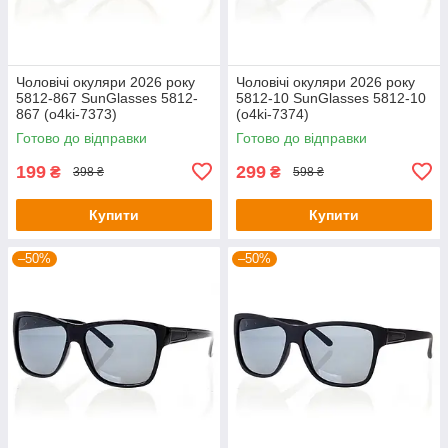
Чоловічі окуляри 2026 року
Чоловічі окуляри 2026 року
5812-867 SunGlasses 5812-
5812-10 SunGlasses 5812-10
867 (o4ki-7373)
(o4ki-7374)
Готово до відправки
Готово до відправки
199
299
₴
₴
398 ₴
598 ₴
Купити
Купити
–50%
–50%