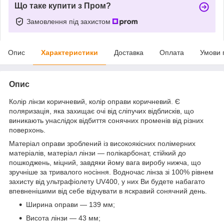
Що таке купити з Пром?
Замовлення під захистом
Опис
Характеристики
Доставка
Оплата
Умови 
Опис
Колір лінзи коричневий, колір оправи коричневий. Є
поляризація, яка захищає очі від сліпучих відблисків, що
виникають унаслідок відбиття сонячних променів від різних
поверхонь.
Матеріал оправи зроблений із високоякісних полімерних
матеріалів, матеріал лінзи — полікарбонат, стійкий до
пошкоджень, міцний, завдяки йому вага виробу нижча, що
зручніше за тривалого носіння. Водночас лінза зі 100% рівнем
захисту від ультрафіолету UV400, у них Ви будете набагато
впевненішими від себе відчувати в яскравий сонячний день.
Ширина оправи — 139 мм;
Висота лінзи — 43 мм;