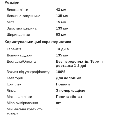
Розміри
Висота лінзи
43 мм
Довжина завушника
135 мм
Міст
15 мм
Загальна ширина
139 мм
Ширина лінзи
63 мм
Користувальницькі характеристики
Гарантія
14 днів
Довжина дужки
135 мм
Доставка/Оплата
Без передоплатів. Термін
доставки 1-2 дні
Захист від ультрафіолету
100%
Категорія
Для чоловіків
Комплект
Повний
Лінза
З поляризацією
Матеріал лінзи
Поликарбонат
Міра вимірювання
шт.
Мінімальна кратність
1
товару