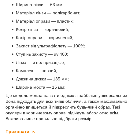
Ширина лінзи — 63 мм;
Матеріал лінзи — полікарбонат;
Матеріал оправи — пластик;
Колір лінзи — коричневий;
Колір оправи — коричневий;
Захист від ультрафіолету — 100%;
Ступінь захисту — uv 400;
Лінза — з поляризацією;
Комплект — повний;
Довжина дужки — 135 мм;
Ширина моста — 15 мм;
Цю модель можна назвати однією з найбільш універсальних.
Вона підходить для всіх типів обличчя, а також максимально
органічно впишеться й підкреслить будь-який образ. Такі
окуляри в коричневому оправі підійдуть абсолютно всім.
Важливо лише правильно підібрати розмір.
Приховати