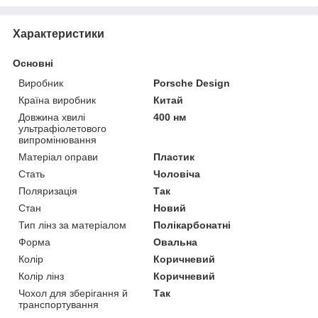
Характеристики
Основні
Виробник
Porsche Design
Країна виробник
Китай
Довжина хвилі
400 нм
ультрафіолетового
випромінювання
Матеріал оправи
Пластик
Стать
Чоловіча
Поляризація
Так
Стан
Новий
Тип лінз за матеріалом
Полікарбонатні
Форма
Овальна
Колір
Коричневий
Колір лінз
Коричневий
Чохол для зберігання й
Так
транспортування