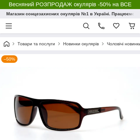
Весняний РОЗПРОДАЖ окулярів -50% на ВСЕ
Магазин сонцезахисних окулярів №1 в Україні. Працюємо з 2
Товари та послуги
Новинки окулярів
Чоловічі новинк
–50%