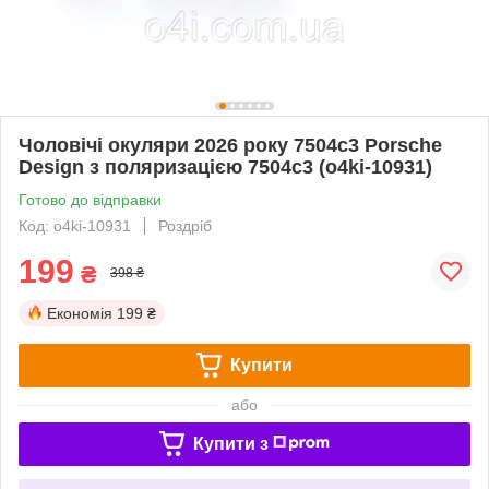
Чоловічі окуляри 2026 року 7504c3 Porsche
Design з поляризацією 7504c3 (o4ki-10931)
Готово до відправки
Код: o4ki-10931
Роздріб
199
₴
398 ₴
Економія
199 ₴
Купити
або
Купити з