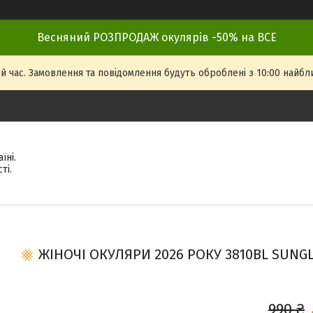
Весняний РОЗПРОДАЖ окулярів -50% на ВСЕ
й час. Замовлення та повідомлення будуть оброблені з 10:00 найбли
їні.
ті.
ЖІНОЧІ ОКУЛЯРИ 2026 РОКУ 3810BL SUNGLA
990 ₴