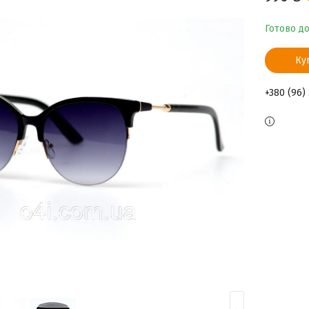
Готово д
Ку
+380 (96)