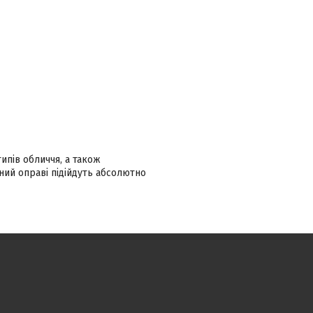
ипів обличчя, а також
ний оправі підійдуть абсолютно