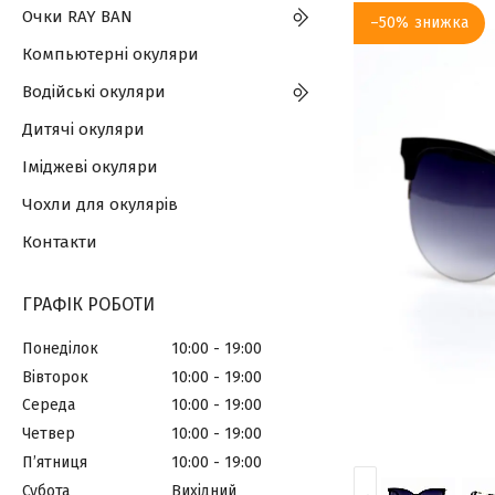
Очки RAY BAN
–50%
Компьютерні окуляри
Водійські окуляри
Дитячі окуляри
Іміджеві окуляри
Чохли для окулярів
Контакти
ГРАФІК РОБОТИ
Понеділок
10:00
19:00
Вівторок
10:00
19:00
Середа
10:00
19:00
Четвер
10:00
19:00
Пʼятниця
10:00
19:00
Субота
Вихідний