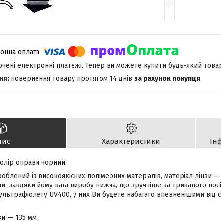
лючені електронні платежі. Тепер ви можете купити будь-який това
повернення товару протягом 14 днів
за рахунок покупця
пис
Характеристики
Ін
 колір оправи чорний.
облений із високоякісних полімерних матеріалів, матеріал лінзи — 
, завдяки йому вага виробу нижча, що зручніше за тривалого носін
 ультрафіолету UV400, у них Ви будете набагато впевненішими від 
и — 135 мм;