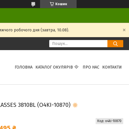
Кошик
жчого робочого дня (завтра, 10.08).
ГОЛОВНА
КАТАЛОГ ОКУЛЯРІВ
ПРО НАС
КОНТАКТИ
SSES 3810BL (O4KI-10870)
Код:
o4ki-10870
495 ₴