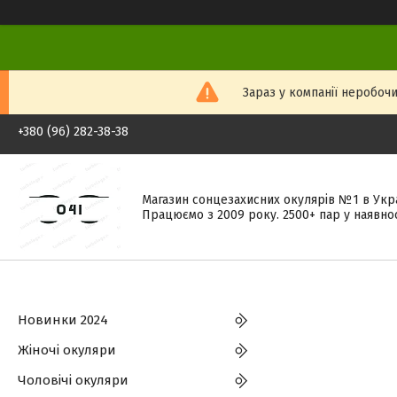
Зараз у компанії неробочи
+380 (96) 282-38-38
Магазин сонцезахисних окулярів №1 в Укра
Працюємо з 2009 року. 2500+ пар у наявнос
Новинки 2024
Жіночі окуляри
Чоловічі окуляри