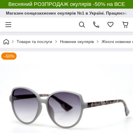
Весняний РОЗПРОДАЖ окулярів -50% на ВСЕ
Магазин сонцезахисних окулярів №1 в Україні. Працюємо з 2
Товари та послуги
Новинки окулярів
Жіночі новинки 
–50%