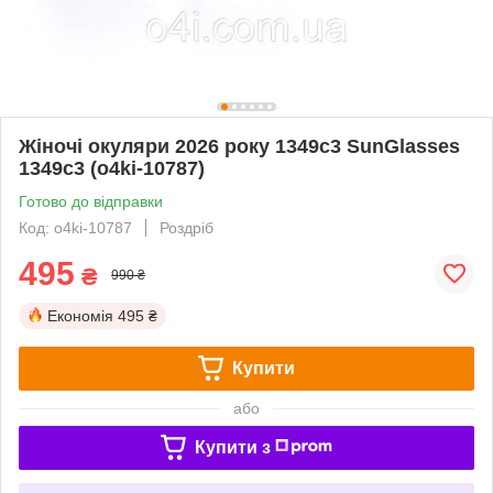
Жіночі окуляри 2026 року 1349c3 SunGlasses
1349c3 (o4ki-10787)
Готово до відправки
Код: o4ki-10787
Роздріб
495
₴
990 ₴
Економія
495 ₴
Купити
або
Купити з