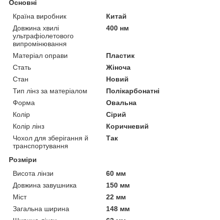
Основні
Країна виробник
Китай
Довжина хвилі
400 нм
ультрафіолетового
випромінювання
Матеріал оправи
Пластик
Стать
Жіноча
Стан
Новий
Тип лінз за матеріалом
Полікарбонатні
Форма
Овальна
Колір
Сірий
Колір лінз
Коричневий
Чохол для зберігання й
Так
транспортування
Розміри
Висота лінзи
60 мм
Довжина завушника
150 мм
Міст
22 мм
Загальна ширина
148 мм