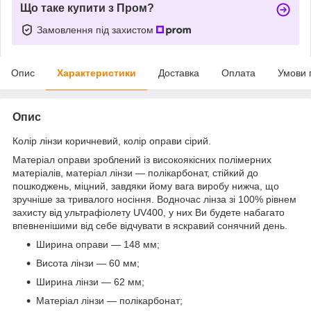
Що таке купити з Пром?
Замовлення під захистом
Опис
Характеристики
Доставка
Оплата
Умови 
Опис
Колір лінзи коричневий, колір оправи сірий.
Матеріал оправи зроблений із високоякісних полімерних
матеріалів, матеріал лінзи — полікарбонат, стійкий до
пошкоджень, міцний, завдяки йому вага виробу нижча, що
зручніше за тривалого носіння. Водночас лінза зі 100% рівнем
захисту від ультрафіолету UV400, у них Ви будете набагато
впевненішими від себе відчувати в яскравий сонячний день.
Ширина оправи — 148 мм;
Висота лінзи — 60 мм;
Ширина лінзи — 62 мм;
Матеріал лінзи — полікарбонат;