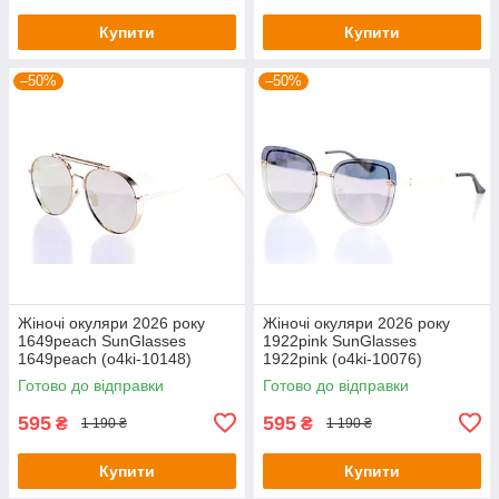
Купити
Купити
–50%
–50%
Жіночі окуляри 2026 року
Жіночі окуляри 2026 року
1649peach SunGlasses
1922pink SunGlasses
1649peach (o4ki-10148)
1922pink (o4ki-10076)
Готово до відправки
Готово до відправки
595
595
₴
₴
1 190 ₴
1 190 ₴
Купити
Купити