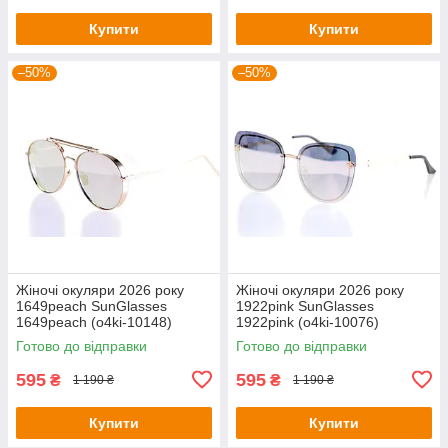
Купити
Купити
–50%
–50%
Жіночі окуляри 2026 року
Жіночі окуляри 2026 року
1649peach SunGlasses
1922pink SunGlasses
1649peach (o4ki-10148)
1922pink (o4ki-10076)
Готово до відправки
Готово до відправки
595
595
₴
₴
1 190 ₴
1 190 ₴
Купити
Купити