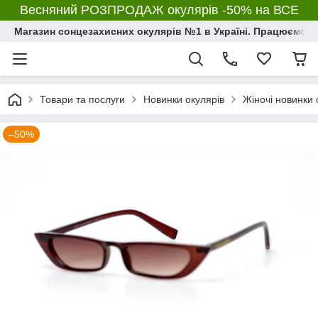
Весняний РОЗПРОДАЖ окулярів -50% на ВСЕ
Магазин сонцезахисних окулярів №1 в Україні. Працюємо з 2
Товари та послуги
Новинки окулярів
Жіночі новинки 
–50%