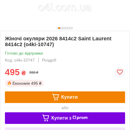
Жіночі окуляри 2026 8414c2 Saint Laurent
8414c2 (o4ki-10747)
Готово до відправки
Код: o4ki-10747
Роздріб
495
₴
990 ₴
Економія
495 ₴
Купити
або
Купити з