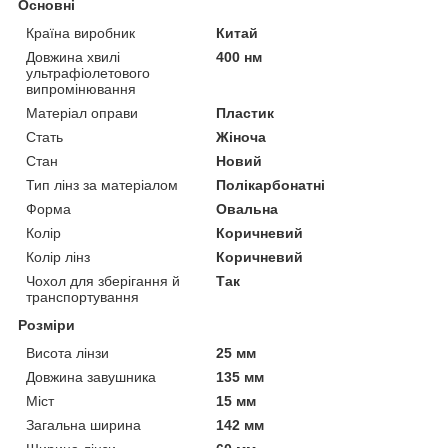
Основні
Країна виробник
Китай
Довжина хвилі
400 нм
ультрафіолетового
випромінювання
Матеріал оправи
Пластик
Стать
Жіноча
Стан
Новий
Тип лінз за матеріалом
Полікарбонатні
Форма
Овальна
Колір
Коричневий
Колір лінз
Коричневий
Чохол для зберігання й
Так
транспортування
Розміри
Висота лінзи
25 мм
Довжина завушника
135 мм
Міст
15 мм
Загальна ширина
142 мм