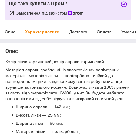
Що таке купити з Пром?
Замовлення під захистом
Опис
Характеристики
Доставка
Оплата
Умови 
Опис
Колір лінзи коричневий, колір оправи коричневий.
Матеріал оправи зроблений із високоякісних полімерних
матеріалів, матеріал лінзи — полікарбонат, стійкий до
пошкоджень, міцний, завдяки йому вага виробу нижча, що
зручніше за тривалого носіння. Водночас лінза зі 100% рівнем
захисту від ультрафіолету UV400, у них Ви будете набагато
впевненішими від себе відчувати в яскравий сонячний день.
Ширина оправи — 142 мм;
Висота лінзи — 25 мм;
Ширина лінзи — 60 мм;
Матеріал лінзи — полікарбонат;