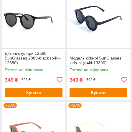
Дитячі окуляри 12580
SunGlasses 2889-black (o4ki-
Модель kids-bl SunGlasses
12580)
kids-bl (o4ki-13390)
Готово до відправки
Готово до відправки
349
349
₴
₴
698 ₴
698 ₴
Купити
Купити
–50%
–50%