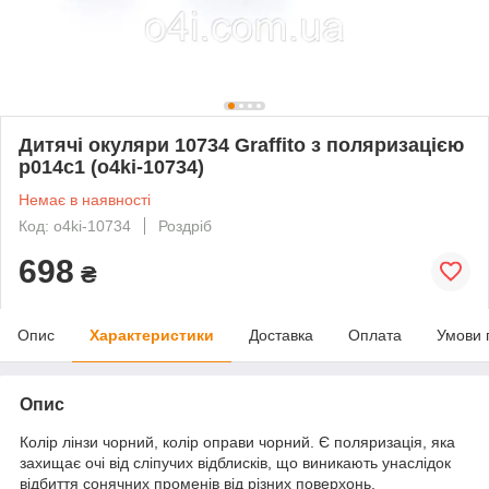
Дитячі окуляри 10734 Graffito з поляризацією
p014c1 (o4ki-10734)
Немає в наявності
Код: o4ki-10734
Роздріб
698
₴
Опис
Характеристики
Доставка
Оплата
Умови 
Опис
Колір лінзи чорний, колір оправи чорний. Є поляризація, яка
захищає очі від сліпучих відблисків, що виникають унаслідок
відбиття сонячних променів від різних поверхонь.