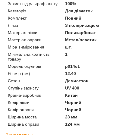
Захист від ультрафіолету
100%
Категорія
Для дівчаток
Комплект
Повний
Лінза
З поляризацією
Матеріал лінзи
Поликарбонат
Матеріал оправи
Метал/пластик
Міра вимірювання
шт.
Мінімальна кратність
1
товару
Модель окулярів
p014c1
Розмір (см)
12.40
Сезон
Демисезон
Ступінь захисту
UV 400
Країна-виробник
Китай
Колір лінзи
Чорний
Колір оправи
Чорний
Ширина моста
23 мм
Ширина оправи
124 мм
Приховати