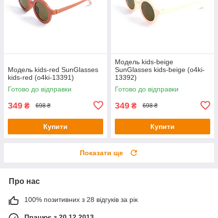
Модель kids-beige
Модель kids-red SunGlasses
SunGlasses kids-beige (o4ki-
kids-red (o4ki-13391)
13392)
Готово до відправки
Готово до відправки
349
349
₴
₴
698 ₴
698 ₴
Купити
Купити
Показати ще
Про нас
100% позитивних з 28 відгуків за рік
Працює з 20.12.2013