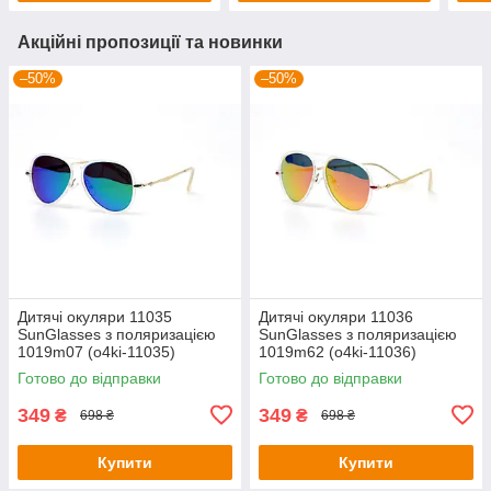
Акційні пропозиції та новинки
–50%
–50%
Дитячі окуляри 11035
Дитячі окуляри 11036
SunGlasses з поляризацією
SunGlasses з поляризацією
1019m07 (o4ki-11035)
1019m62 (o4ki-11036)
Готово до відправки
Готово до відправки
349
349
₴
₴
698 ₴
698 ₴
Купити
Купити