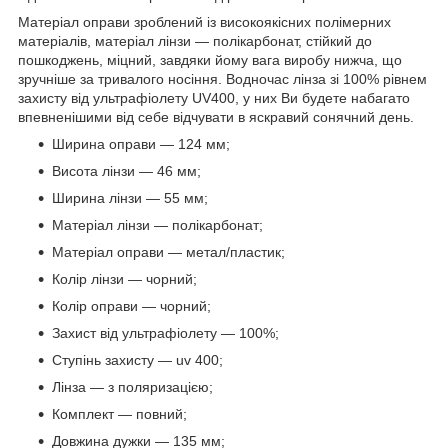
Матеріал оправи зроблений із високоякісних полімерних
матеріалів, матеріал лінзи — полікарбонат, стійкий до
пошкоджень, міцний, завдяки йому вага виробу нижча, що
зручніше за тривалого носіння. Водночас лінза зі 100% рівнем
захисту від ультрафіолету UV400, у них Ви будете набагато
впевненішими від себе відчувати в яскравий сонячний день.
Ширина оправи — 124 мм;
Висота лінзи — 46 мм;
Ширина лінзи — 55 мм;
Матеріал лінзи — полікарбонат;
Матеріал оправи — метал/пластик;
Колір лінзи — чорний;
Колір оправи — чорний;
Захист від ультрафіолету — 100%;
Ступінь захисту — uv 400;
Лінза — з поляризацією;
Комплект — повний;
Довжина дужки — 135 мм;