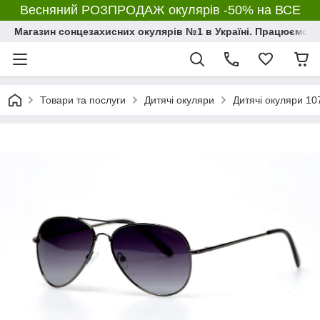
Весняний РОЗПРОДАЖ окулярів -50% на ВСЕ
Магазин сонцезахисних окулярів №1 в Україні. Працюємо з 2
Товари та послуги
Дитячі окуляри
Дитячі окуляри 10