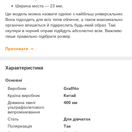
Ширина моста — 23 мм;
Цю модель можна назвати однією з найбільш універсальних.
Вона підходить для всіх типів обличчя, а також максимально
органічно впишеться й підкреслить будь-який образ. Такі
окуляри в чорний оправі підійдуть абсолютно всім. Важливо
лише правильно підібрати розмір.
Приховати
Характеристики
Основні
Виробник
Graffito
Країна виробник
Китай
Довжина хвилі
400 нм
ультрафіолетового
випромінювання
Стать
Для дівчаток
Поляризація
Так