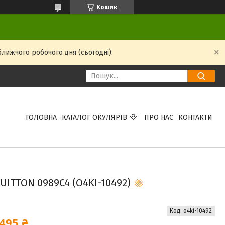
Кошик
ближчого робочого дня (сьогодні).
ГОЛОВНА
КАТАЛОГ ОКУЛЯРІВ
ПРО НАС
КОНТАКТИ
UITTON 0989C4 (O4KI-10492)
Код:
o4ki-10492
495 ₴