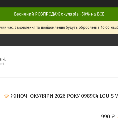
Весняний РОЗПРОДАЖ окулярів -50% на ВСЕ
чий час. Замовлення та повідомлення будуть оброблені з 10:00 най
їні.
ті.
ЖІНОЧІ ОКУЛЯРИ 2026 РОКУ 0989C4 LOUIS V
990 ₴