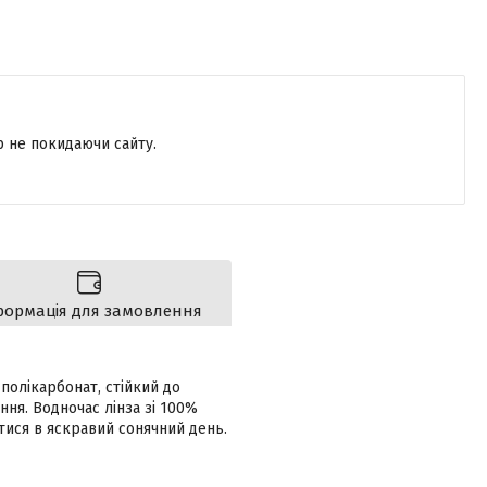
р не покидаючи сайту.
формація для замовлення
полікарбонат, стійкий до
ня. Водночас лінза зі 100%
тися в яскравий сонячний день.