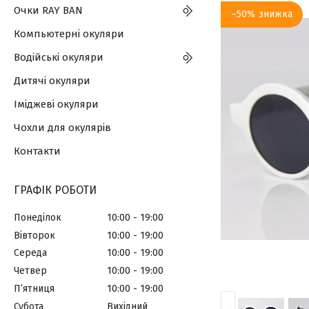
Очки RAY BAN
–50%
Компьютерні окуляри
Водійські окуляри
Дитячі окуляри
Іміджеві окуляри
Чохли для окулярів
Контакти
ГРАФІК РОБОТИ
Понеділок
10:00
19:00
Вівторок
10:00
19:00
Середа
10:00
19:00
Четвер
10:00
19:00
Пʼятниця
10:00
19:00
Субота
Вихідний