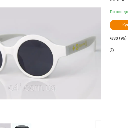
Готово д
Ку
+380 (96)