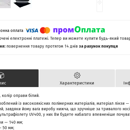
лючені електронні платежі. Тепер ви можете купити будь-який това
повернення товару протягом 14 днів
за рахунок покупця
пис
Характеристики
Ін
, колір оправи білий.
облений із високоякісних полімерних матеріалів, матеріал лінзи — 
, завдяки йому вага виробу нижча, що зручніше за тривалого носін
 ультрафіолету UV400, у них Ви будете набагато впевненіше почува
и — 140 мм;
— 50 мм;