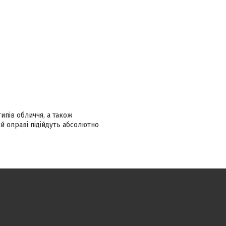
ипів обличчя, а також
й оправі підійдуть абсолютно