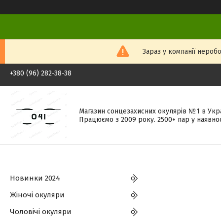
Зараз у компанії неробо
+380 (96) 282-38-38
Магазин сонцезахисних окулярів №1 в Укра
Працюємо з 2009 року. 2500+ пар у наявнос
Новинки 2024
Жіночі окуляри
Чоловічі окуляри