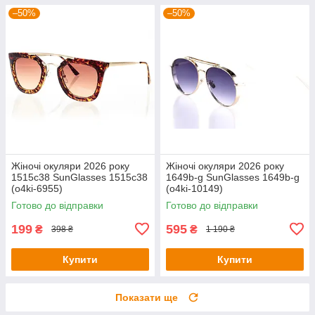
–50%
–50%
Жіночі окуляри 2026 року
Жіночі окуляри 2026 року
1515c38 SunGlasses 1515c38
1649b-g SunGlasses 1649b-g
(o4ki-6955)
(o4ki-10149)
Готово до відправки
Готово до відправки
199
595
₴
₴
398 ₴
1 190 ₴
Купити
Купити
Показати ще