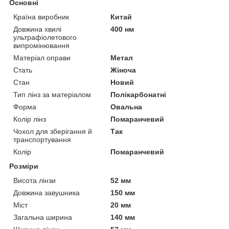
Основні
Країна виробник
Китай
Довжина хвилі
400 нм
ультрафіолетового
випромінювання
Матеріал оправи
Метал
Стать
Жіноча
Стан
Новий
Тип лінз за матеріалом
Полікарбонатні
Форма
Овальна
Колір лінз
Помаранчевий
Чохол для зберігання й
Так
транспортування
Колір
Помаранчевий
Розміри
Висота лінзи
52 мм
Довжина завушника
150 мм
Міст
20 мм
Загальна ширина
140 мм