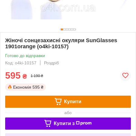
Жіночі сонцезахисні окуляри SunGlasses
1901orange (o4ki-10157)
Готово до відправки
Код: o4ki-10157
Роздріб
595
₴
1 190 ₴
Економія
595 ₴
Купити
або
Купити з