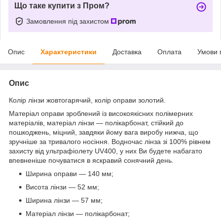
Що таке купити з Пром?
Замовлення під захистом
Опис
Характеристики
Доставка
Оплата
Умови 
Опис
Колір лінзи жовтогарячий, колір оправи золотий.
Матеріал оправи зроблений із високоякісних полімерних
матеріалів, матеріал лінзи — полікарбонат, стійкий до
пошкоджень, міцний, завдяки йому вага виробу нижча, що
зручніше за тривалого носіння. Водночас лінза зі 100% рівнем
захисту від ультрафіолету UV400, у них Ви будете набагато
впевненіше почуватися в яскравий сонячний день.
Ширина оправи — 140 мм;
Висота лінзи — 52 мм;
Ширина лінзи — 57 мм;
Матеріал лінзи — полікарбонат;