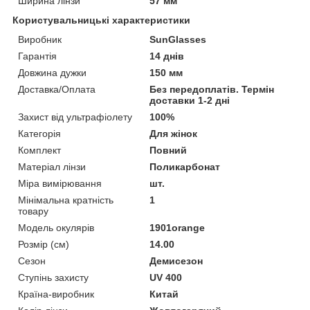
Ширина лінзи
57 мм
Користувальницькі характеристики
Виробник
SunGlasses
Гарантія
14 днів
Довжина дужки
150 мм
Доставка/Оплата
Без передоплатів. Термін
доставки 1-2 дні
Захист від ультрафіолету
100%
Категорія
Для жінок
Комплект
Повний
Матеріал лінзи
Поликарбонат
Міра вимірювання
шт.
Мінімальна кратність
1
товару
Модель окулярів
1901orange
Розмір (см)
14.00
Сезон
Демисезон
Ступінь захисту
UV 400
Країна-виробник
Китай