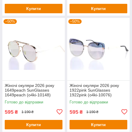
Купити
Купити
–50%
–50%
Жіночі окуляри 2026 року
Жіночі окуляри 2026 року
1649peach SunGlasses
1922pink SunGlasses
1649peach (o4ki-10148)
1922pink (o4ki-10076)
Готово до відправки
Готово до відправки
595
595
₴
₴
1 190 ₴
1 190 ₴
Купити
Купити