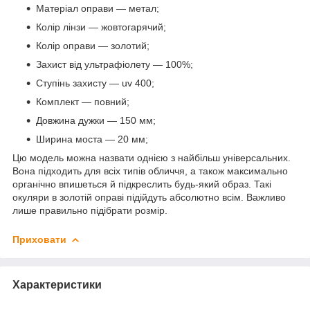
Матеріал оправи — метал;
Колір лінзи — жовтогарячий;
Колір оправи — золотий;
Захист від ультрафіолету — 100%;
Ступінь захисту — uv 400;
Комплект — повний;
Довжина дужки — 150 мм;
Ширина моста — 20 мм;
Цю модель можна назвати однією з найбільш універсальних.
Вона підходить для всіх типів обличчя, а також максимально
органічно впишеться й підкреслить будь-який образ. Такі
окуляри в золотій оправі підійдуть абсолютно всім. Важливо
лише правильно підібрати розмір.
Приховати
Характеристики