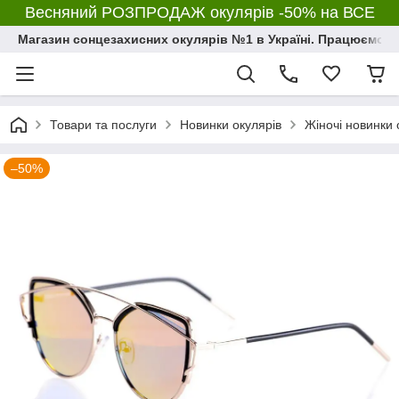
Весняний РОЗПРОДАЖ окулярів -50% на ВСЕ
Магазин сонцезахисних окулярів №1 в Україні. Працюємо з 2
Товари та послуги
Новинки окулярів
Жіночі новинки 
–50%