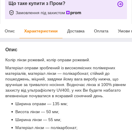
Що таке купити з Пром?
Замовлення під захистом
Опис
Характеристики
Доставка
Оплата
Умови 
Опис
Колір лінзи рожевий, колір оправи рожевий.
Матеріал оправи зроблений із високоякісних полімерних
матеріалів, матеріал лінзи — полікарбонат, стійкий до
пошкоджень, міцний, завдяки йому вага виробу нижча, що
зручніше за тривалого носіння. Водночас лінза зі 100% рівнем
захисту від ультрафіолету UV400, у них Ви будете набагато
впевненіше почуватися в яскравий сонячний день.
Ширина оправи — 135 мм;
Висота лінзи — 50 мм;
Ширина лінзи — 55 мм;
Матеріал лінзи — полікарбонат;