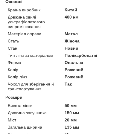
Основні
Країна виробник
Китай
Довжина хвилі
400 нм
ультрафіолетового
випромінювання
Матеріал оправи
Метал
Стать
Жіноча
Стан
Новий
Тип лінз за матеріалом
Полікарбонатні
Форма
Овальна
Колір
Рожевий
Колір лінз
Рожевий
Чохол для зберігання й
Так
транспортування
Розміри
Висота лінзи
50 мм
Довжина завушника
150 мм
Міст
20 мм
Загальна ширина
135 мм