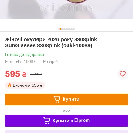
Жіночі окуляри 2026 року 8308pink
SunGlasses 8308pink (o4ki-10089)
Готово до відправки
Код: o4ki-10089
Роздріб
595
₴
1 190 ₴
Економія
595 ₴
Купити
або
Купити з