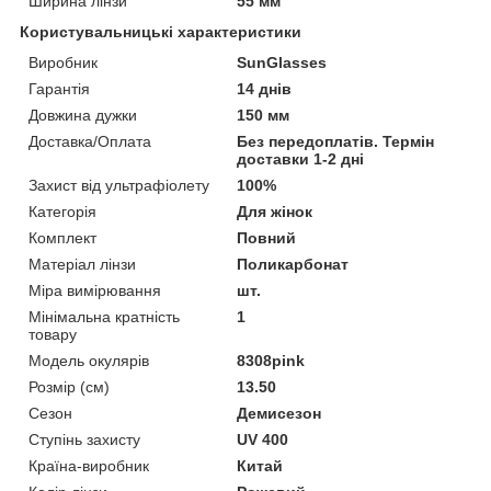
Ширина лінзи
55 мм
Користувальницькі характеристики
Виробник
SunGlasses
Гарантія
14 днів
Довжина дужки
150 мм
Доставка/Оплата
Без передоплатів. Термін
доставки 1-2 дні
Захист від ультрафіолету
100%
Категорія
Для жінок
Комплект
Повний
Матеріал лінзи
Поликарбонат
Міра вимірювання
шт.
Мінімальна кратність
1
товару
Модель окулярів
8308pink
Розмір (см)
13.50
Сезон
Демисезон
Ступінь захисту
UV 400
Країна-виробник
Китай