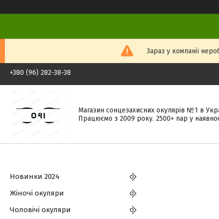
Зараз у компанії неро
+380 (96) 282-38-38
Магазин сонцезахисних окулярів №1 в Укра
Працюємо з 2009 року. 2500+ пар у наявнос
Новинки 2024
Жіночі окуляри
Чоловічі окуляри