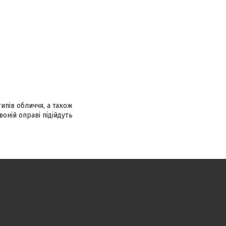
ипів обличчя, а також
оній оправі підійдуть