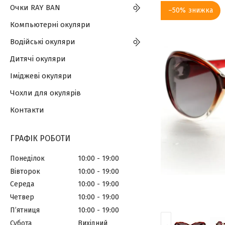
Очки RAY BAN
–50%
Компьютерні окуляри
Водійські окуляри
Дитячі окуляри
Іміджеві окуляри
Чохли для окулярів
Контакти
ГРАФІК РОБОТИ
Понеділок
10:00
19:00
Вівторок
10:00
19:00
Середа
10:00
19:00
Четвер
10:00
19:00
Пʼятниця
10:00
19:00
Субота
Вихідний