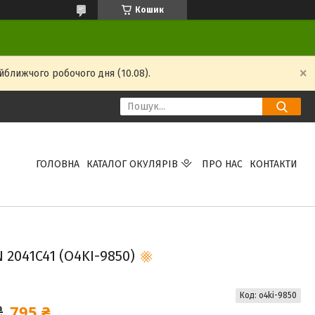
Кошик
йближчого робочого дня (10.08).
ГОЛОВНА
КАТАЛОГ ОКУЛЯРІВ
ПРО НАС
КОНТАКТИ
2041C41 (O4KI-9850)
Код:
o4ki-9850
795 ₴
₴