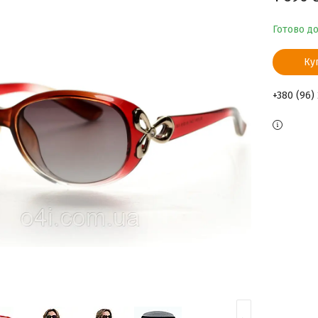
Готово д
Ку
+380 (96)