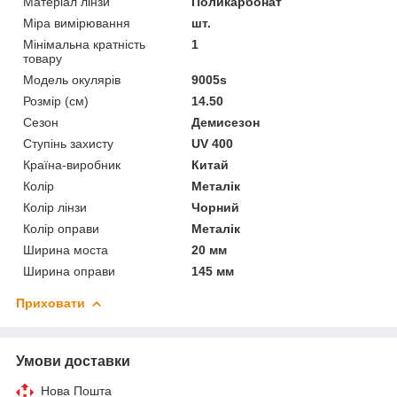
Матеріал лінзи
Поликарбонат
Міра вимірювання
шт.
Мінімальна кратність
1
товару
Модель окулярів
9005s
Розмір (см)
14.50
Сезон
Демисезон
Ступінь захисту
UV 400
Країна-виробник
Китай
Колір
Металік
Колір лінзи
Чорний
Колір оправи
Металік
Ширина моста
20 мм
Ширина оправи
145 мм
Приховати
Умови доставки
Нова Пошта