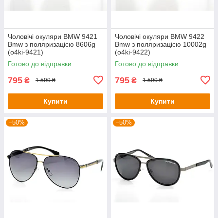
Чоловічі окуляри BMW 9421
Чоловічі окуляри BMW 9422
Bmw з поляризацією 8606g
Bmw з поляризацією 10002g
(o4ki-9421)
(o4ki-9422)
Готово до відправки
Готово до відправки
795
795
₴
₴
1 590 ₴
1 590 ₴
Купити
Купити
–50%
–50%