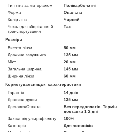
Тип лінз за матеріалом
Полікарбонатні
Форма
Овальна
Колір лінз
Чорний
Чохол для зберігання й
Так
транспортування
Розміри
Висота лінзи
50 мм
Довжина завушника
135 мм
Міст
20 мм
Загальна ширина
145 мм
Ширина лінзи
60 мм
Користувальницькі характеристики
Гарантія
14 днів
Довжина дужки
135 мм
Доставка/Оплата
Без передоплатів. Термін
доставки 1-2 дні
Захист від ультрафіолету
100%
Категорія
Для чоловіків