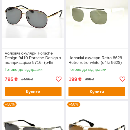
Чоловічі окуляри Porsche
Design 9410 Porsche Design з
Чоловічі окуляри Retro 8629
поляризацією 8716r (o4ki-
Retro retro-white (o4ki-8629)
9410)
Готово до відправки
Готово до відправки
795
199
₴
₴
1 590 ₴
398 ₴
Купити
Купити
–50%
–50%