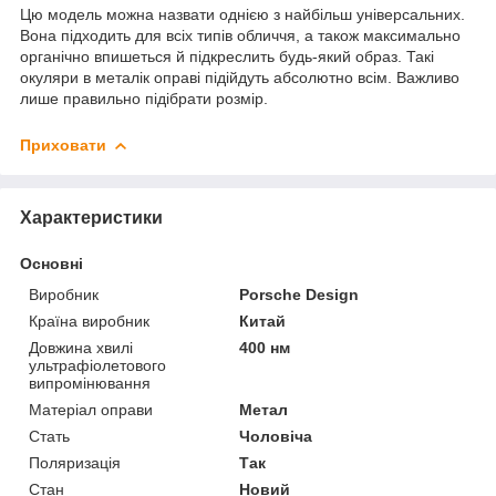
Цю модель можна назвати однією з найбільш універсальних.
Вона підходить для всіх типів обличчя, а також максимально
органічно впишеться й підкреслить будь-який образ. Такі
окуляри в металік оправі підійдуть абсолютно всім. Важливо
лише правильно підібрати розмір.
Приховати
Характеристики
Основні
Виробник
Porsche Design
Країна виробник
Китай
Довжина хвилі
400 нм
ультрафіолетового
випромінювання
Матеріал оправи
Метал
Стать
Чоловіча
Поляризація
Так
Стан
Новий