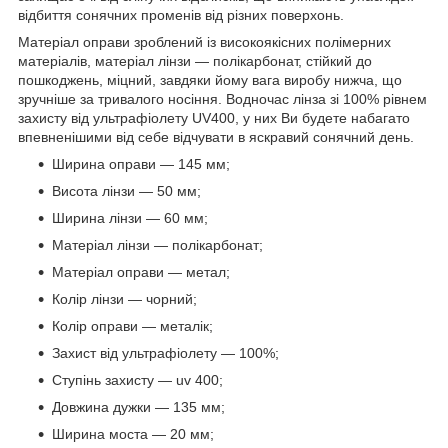
відбиття сонячних променів від різних поверхонь.
Матеріал оправи зроблений із високоякісних полімерних
матеріалів, матеріал лінзи — полікарбонат, стійкий до
пошкоджень, міцний, завдяки йому вага виробу нижча, що
зручніше за тривалого носіння. Водночас лінза зі 100% рівнем
захисту від ультрафіолету UV400, у них Ви будете набагато
впевненішими від себе відчувати в яскравий сонячний день.
Ширина оправи — 145 мм;
Висота лінзи — 50 мм;
Ширина лінзи — 60 мм;
Матеріал лінзи — полікарбонат;
Матеріал оправи — метал;
Колір лінзи — чорний;
Колір оправи — металік;
Захист від ультрафіолету — 100%;
Ступінь захисту — uv 400;
Довжина дужки — 135 мм;
Ширина моста — 20 мм;